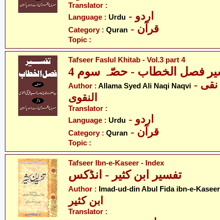
Translator :
- اردو
Language :
Urdu
- قرآن
Category :
Quran
Topic :
Tafseer Faslul Khitab - Vol.3 part 4
یر فصل الخطاب - حصّہ سوم 4
- علامہ سید علی نقی
Author :
Allama Syed Ali Naqi Naqvi
النقوی
Translator :
- اردو
Language :
Urdu
- قرآن
Category :
Quran
Topic :
Tafseer Ibn-e-Kaseer - Index
تفسیر ابن کثیر - انڈکس
Author :
Imad-ud-din Abul Fida ibn-e-Kaseer
ابن کثیر
Translator :