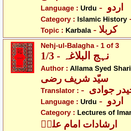
- اردو
Language :
Urdu
Category :
Islamic History
- کربلا
Topic :
Karbala
Nehj-ul-Balagha - 1 of 3
نہج البلاغہ - 1/3
Author :
Allama Syed Shari
سیّد شریف رضی
- در جوادی
Translator :
- اردو
Language :
Urdu
Category :
Lectures of Imam
ارشادات امام علیؑ