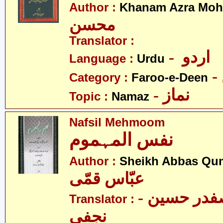
Author :
Khanam Azra Moh
محسن
Translator :
- اردو
Language :
Urdu
Category :
Faroo-e-Deen
- نماز
Topic :
Namaz
Nafsil Mehmoom
نفس المہموم
Author :
Sheikh Abbas Qu
عبّاس قمّی
- علامہ سیّد صفدر حسین
Translator :
نجفی