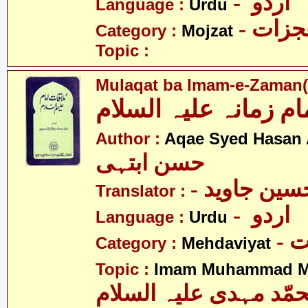
- اردو
Language :
Urdu
- زات
Category :
Mojzat
Topic :
Mulaqat ba Imam-e-Zaman(a
ام زمانہ علیہ السلام
Author :
Aqae Syed Hasan 
حسن ابتہی
Translator :
- اردو
Language :
Urdu
-
Category :
Mehdaviyat
Topic :
Imam Muhammad Me
مّد مہدی علیہ السلام