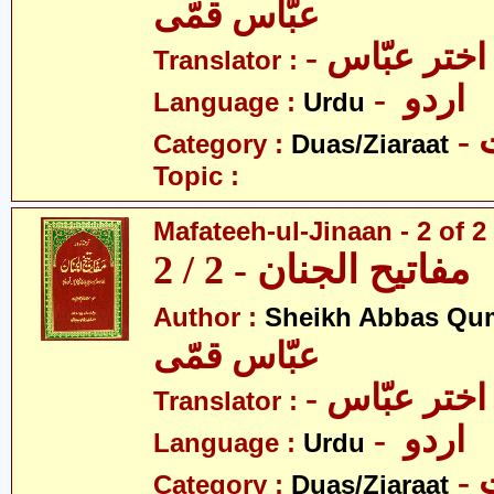
عبّاس قمّی
- اختر عبّاس
Translator :
- اردو
Language :
Urdu
-
Category :
Duas/Ziaraat
Topic :
Mafateeh-ul-Jinaan - 2 of 2
مفاتیح الجنان - 2 / 2
Author :
Sheikh Abbas Qu
عبّاس قمّی
- اختر عبّاس
Translator :
- اردو
Language :
Urdu
-
Category :
Duas/Ziaraat