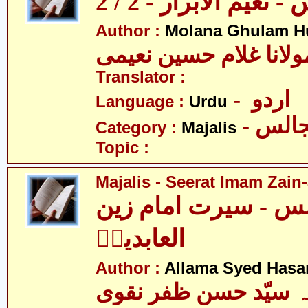
نعیم الابرار - 2 / 2
Author :
Molana Ghulam H
ولانا غلام حسین نعیمی
Translator :
- اردو
Language :
Urdu
- الس
Category :
Majalis
Topic :
Majalis - Seerat Imam Zain-
س - سیرت امام زین
العابدینؑ
Author :
Allama Syed Hasa
ہ سیّد حسن ظفر نقوی