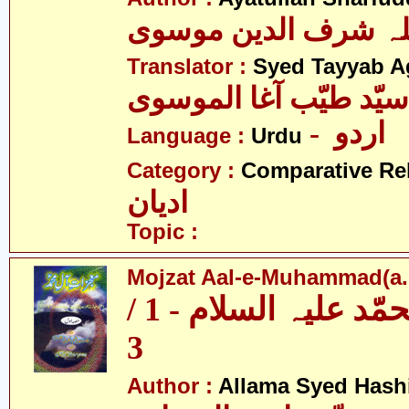
للہ شرف الدین موسوی
Translator :
Syed Tayyab A
سیّد طیّب آغا الموسوی
- اردو
Language :
Urdu
Category :
Comparative Re
ادیان
Topic :
Mojzat Aal-e-Muhammad(a.s.
معجزات آل محمّد علیہ السلام - 1 /
3
Author :
Allama Syed Hash