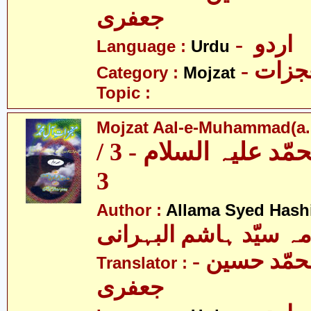
جعفری
- اردو
Language :
Urdu
- زات
Category :
Mojzat
Topic :
Mojzat Aal-e-Muhammad(a.s.
معجزات آل محمّد علیہ السلام - 3 /
3
Author :
Allama Syed Hash
مہ سیّد ہاشم البہرانی
- مولانا محمّد حسین
Translator :
جعفری