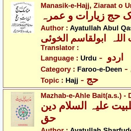
Manasik-e-Hajj, Ziaraat o 
Author :
Ayatullah Abul Qa
 اللہ ابولقاسم الخوئی
Translator :
- اردو
Language :
Urdu
Category :
Faroo-e-Deen
- حج
Topic :
Hajj
Mazhab-e-Ahle Bait(a.s.) -
یت علیہ السلام دین
حق
Author :
Ayatullah Sharfu