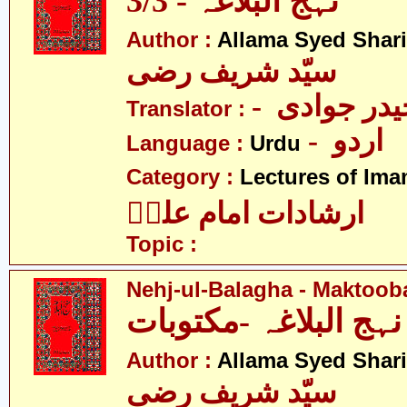
نہج البلاغہ - 3/3
Author :
Allama Syed Shari
سیّد شریف رضی
- در جوادی
Translator :
- اردو
Language :
Urdu
Category :
Lectures of Imam
ارشادات امام علیؑ
Topic :
Nehj-ul-Balagha - Maktoob
نہج البلاغہ -مکتوبات
Author :
Allama Syed Shari
سیّد شریف رضی