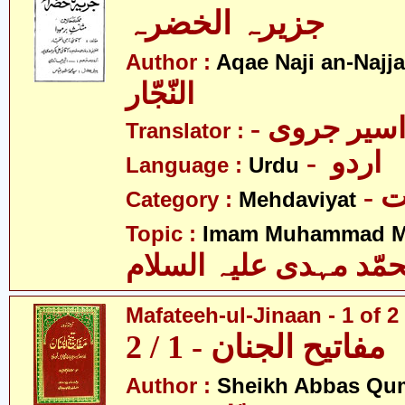
جزیرہ الخضرہ
Author :
Aqae Naji an-Najja
النّجّار
- سیر جروی
Translator :
- اردو
Language :
Urdu
-
Category :
Mehdaviyat
Topic :
Imam Muhammad Me
مّد مہدی علیہ السلام
Mafateeh-ul-Jinaan - 1 of 2
مفاتیح الجنان - 1 / 2
Author :
Sheikh Abbas Qu