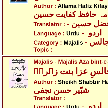
Author :
Allama Hafiz Kifa
مہ حافظ کفایت حسین
- فضل حسین
Translator :
- اردو
Language :
Urdu
- الس
Category :
Majalis
Topic :
Majalis - Majalis Aza bint-e
لسِ عزا بنت زہراؑ
Author :
Sheikh Shabbir Ha
شبّیر حسن نجفی
Translator :
- اردو
Language :
Urdu