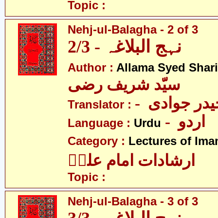
Topic :
Nehj-ul-Balagha - 2 of 3
نہج البلاغہ - 2/3
Author :
Allama Syed Shari
سیّد شریف رضی
- در جوادی
Translator :
- اردو
Language :
Urdu
Category :
Lectures of Imam
ارشادات امام علیؑ
Topic :
Nehj-ul-Balagha - 3 of 3