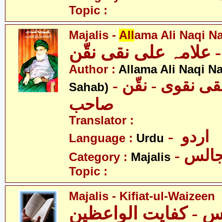
Topic :
Majalis -
All
ama Ali Naqi N
علامہ علی نقی نقّن
Author :
Allama Ali Naqi N
- علامہ علی نقی نقوی - نقّن
Sahab)
صاحب
Translator :
- اردو
Language :
Urdu
- الس
Category :
Majalis
Topic :
Majalis - Kifiat-ul-Waizeen