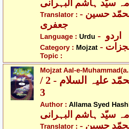
مہ سیّد ہاشم البہرانی
- مولانا محمّد حسین
Translator :
جعفری
- اردو
Language :
Urdu
- زات
Category :
Mojzat
Topic :
Mojzat Aal-e-Muhammad(a.s.
معجزات آل محمّد علیہ السلام - 2 /
3
Author :
Allama Syed Hash
مہ سیّد ہاشم البہرانی
- مولانا محمّد حسین
Translator :