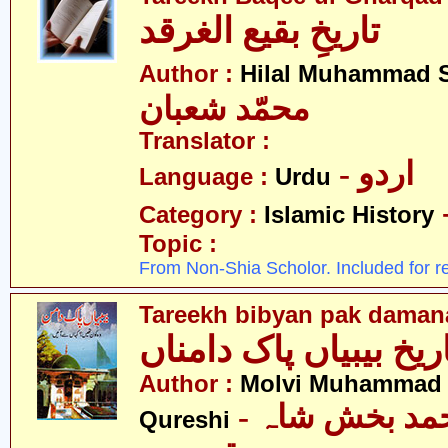
تاریخِ بقیع الغرقد
Author :
Hilal Muhammad 
محمّد شعبان
Translator :
- اردو
Language :
Urdu
Category :
Islamic History
Topic :
From Non-Shia Scholor. Included for r
Tareekh bibyan pak daman
ریخ بیبیاں پاک دامناں
Author :
Molvi Muhammad 
- مولوی محمد بخش شاہ
Qureshi