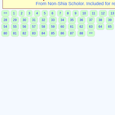
From Non-Shia Scholor. Included for r
<<
1
2
3
4
5
6
7
8
9
10
11
12
13
28
29
30
31
32
33
34
35
36
37
38
39
54
55
56
57
58
59
60
61
62
63
64
65
>>
80
81
82
83
84
85
86
87
88