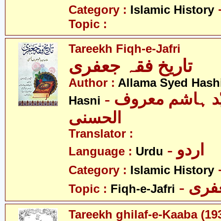
Category :
Islamic History
Topic :
Tareekh Fiqh-e-Jafri
تاریخ فقہ جعفری
Author :
Allama Syed Hash
- علامہ سیّد ہاشم معروف
Hasni
الحسنی
Translator :
- اردو
Language :
Urdu
Category :
Islamic History
- ری
Topic :
Fiqh-e-Jafri
Tareekh ghilaf-e-Kaaba (19