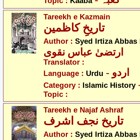
Topic :
Kaaba
Tareekh e Kazmain
تاریخِ کاظمین
Author :
Syed Irtiza Abbas
ارتضیٰ عباس نقوی
Translator :
- اردو
Language :
Urdu
Category :
Islamic History
Topic :
Tareekh e Najaf Ashraf
تاریخ نجف اشرف
Author :
Syed Irtiza Abbas