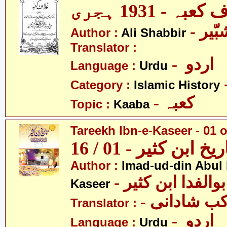
بہ - 1931 ہجری
- یر
Author :
Ali Shabbir
Translator :
- اردو
Language :
Urdu
Category :
Islamic History
- کعبہ
Topic :
Kaaba
Tareekh Ibn-e-Kaseer - 01 o
ریخ ابن کثیر - 01 / 16
Author :
Imad-ud-din Abul 
- الفدا ابن کثیر
Kaseer
- ب شادانی
Translator :
- اردو
Language :
Urdu