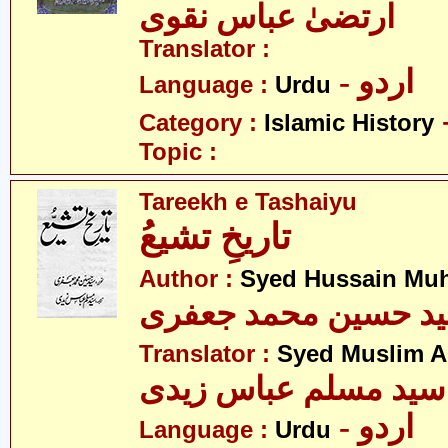
ارتضیٰ عباس نقوی
Translator :
- اردو
Language :
Urdu
Category :
Islamic History
Topic :
Tareekh e Tashaiyu
تاریخِ تشیعُ
Author :
Syed Hussain Mu
د حسین محمد جعفری
Translator :
Syed Muslim A
سید مسلم عباس زیدی
- اردو
Language :
Urdu