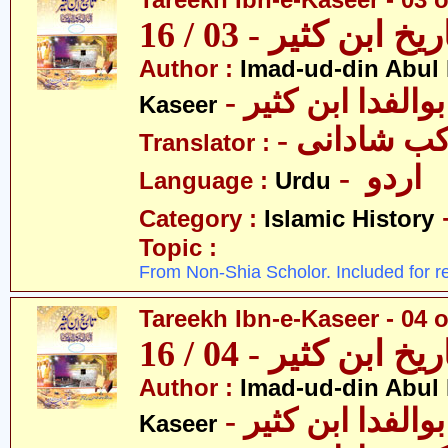
Tareekh Ibn-e-Kaseer - 03 o
ریخ ابن کثیر - 03 / 16
Author :
Imad-ud-din Abul 
- الفدا ابن کثیر
Kaseer
- ب شادانی
Translator :
- اردو
Language :
Urdu
Category :
Islamic History
Topic :
From Non-Shia Scholor. Included for r
Tareekh Ibn-e-Kaseer - 04 o
ریخ ابن کثیر - 04 / 16
Author :
Imad-ud-din Abul 
- الفدا ابن کثیر
Kaseer