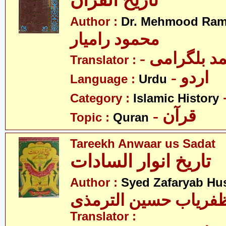
تاریخ القرآن
Author :
Dr. Mehmood Ram
محمود رامیار
- د بلگرامی
Translator :
- اردو
Language :
Urdu
Category :
Islamic History
- قرآن
Topic :
Quran
Tareekh Anwaar us Sadat
تاریخ انوار السادات
Author :
Syed Zafaryab Hus
فریاب حسین الترمذی
Translator :