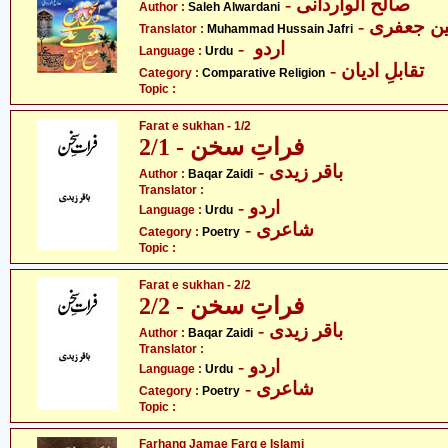
- صالح الواردانی
Author :
Saleh Alwardani
- ن جعفری
Translator :
Muhammad Hussain Jafri
- اردو
Language :
Urdu
- تقابلِ ادیان
Category :
Comparative Religion
Topic :
Farat e sukhan - 1/2
فراتِ سخن - 2/1
- باقر زیدی
Author :
Baqar Zaidi
Translator :
- اردو
Language :
Urdu
- شاعری
Category :
Poetry
Topic :
Farat e sukhan - 2/2
فراتِ سخن - 2/2
- باقر زیدی
Author :
Baqar Zaidi
Translator :
- اردو
Language :
Urdu
- شاعری
Category :
Poetry
Topic :
Farhang Jamae Farq e Islami