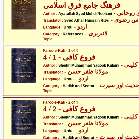
فرھنگ جامع فرقِ اسلامی
- روحانی
Author :
Ayatullah Syed Mehdi Roohani
- س رضوی
Translator :
Syed Athar Hussain Rizvi
- اردو
Language :
Urdu
- لائبریری
Category :
References
Topic :
Faroo-e-Kafi - 1 of 4
فروع کافی - 1 / 4
- ینی
Author :
Sheikh Muhammad Yaqoob Kulaini
- مولانا ظفر حسن
Translator :
- اردو
Language :
Urdu
- دیث اور سیرت
Category :
Hadith and Seerat
Topic :
Faroo-e-Kafi - 2 of 4
فروع کافی - 2 / 4
- ینی
Author :
Sheikh Muhammad Yaqoob Kulaini
- مولانا ظفر حسن
Translator :
- اردو
Language :
Urdu
- دیث اور سیرت
Category :
Hadith and Seerat