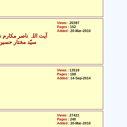
Views :
20397
Pages :
152
Added :
20-Mar-2010
آیت اللہ ناصر مکارم ش
- سیّد مختار حسین جعفری
Views :
13519
Pages :
168
Added :
14-Sep-2014
Views :
27421
Pages :
240
Added :
20-Mar-2010