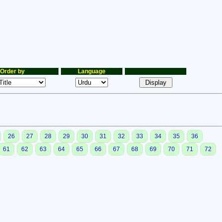
Order by
Language
26
27
28
29
30
31
32
33
34
35
36
61
62
63
64
65
66
67
68
69
70
71
72