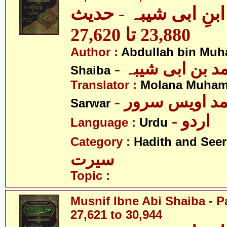
نِ ابی شیبہ - حدیث
23,880 تا 27,620
Author :
Abdullah bin Muh
-  بن ابی شیبہ
Shaiba
Translator :
Molana Muham
- مد اویس سرور
Sarwar
- اردو
Language :
Urdu
Category :
Hadith and Seer
سیرت
Topic :
Musnif Ibne Abi Shaiba - P
27,621 to 30,944