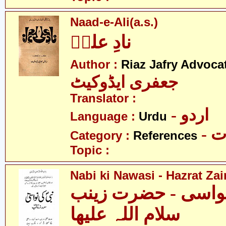
Naad-e-Ali(a.s.)
نادِ علیؑ
Author :
Riaz Jafry Advoca
جعفری ایڈوکیٹ
Translator :
- اردو
Language :
Urdu
- 
Category :
References
Topic :
Nabi ki Nawasi - Hazrat Zai
نواسی - حضرت زینب
سلام اللہ علیھا