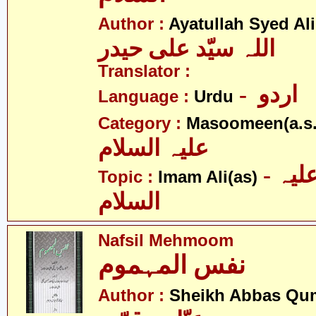
Author :
Ayatullah Syed Ali
اللہ سیّد علی حیدر
Translator :
- اردو
Language :
Urdu
Category :
Masoomeen(a.s.
علیہ السلام
- امام علی علیہ
Topic :
Imam Ali(as)
السلام
Nafsil Mehmoom
نفس المہموم
Author :
Sheikh Abbas Qu