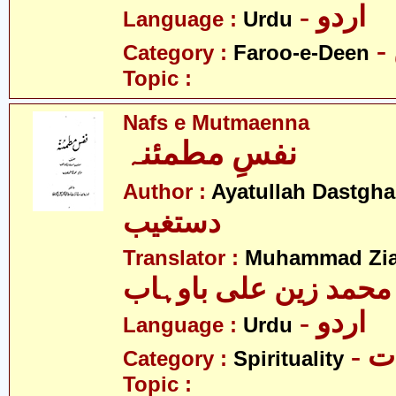
- اردو
Language :
Urdu
Category :
Faroo-e-Deen
Topic :
Nafs e Mutmaenna
نفسِ مطمئنہ
Author :
Ayatullah Dastgha
دستغیب
Translator :
Muhammad Zia
محمد زین علی باوہاب
- اردو
Language :
Urdu
- 
Category :
Spirituality
Topic :