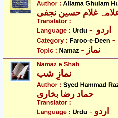
Author :
Allama Ghulam Hu
لامہ غلام حسین نجفی
Translator :
- اردو
Language :
Urdu
Category :
Faroo-e-Deen
- نماز
Topic :
Namaz
Namaz e Shab
نمازِ شب
Author :
Syed Hammad Raz
حماد رضا بخاری
Translator :
- اردو
Language :
Urdu