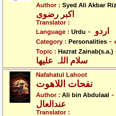
Author :
Syed Ali Akbar Riz
اکبر رضوی
Translator :
- اردو
Language :
Urdu
Category :
Personalities
- نب
Topic :
Hazrat Zainab(s.a.)
سلام اللہ علیھا
Nafahatul Lahoot
نفحات اللاھوت
- لی بن
Author :
Ali bin Abdulaal
عندالعال
Translator :