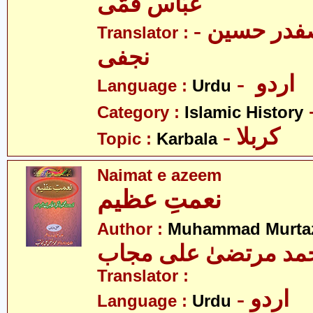
عبّاس قمّی
- علامہ سیّد صفدر حسین
Translator :
نجفی
- اردو
Language :
Urdu
Category :
Islamic History
- کربلا
Topic :
Karbala
Naimat e azeem
نعمتِ عظیم
Author :
Muhammad Murtaz
مد مرتضیٰ علی مجاب
Translator :
- اردو
Language :
Urdu