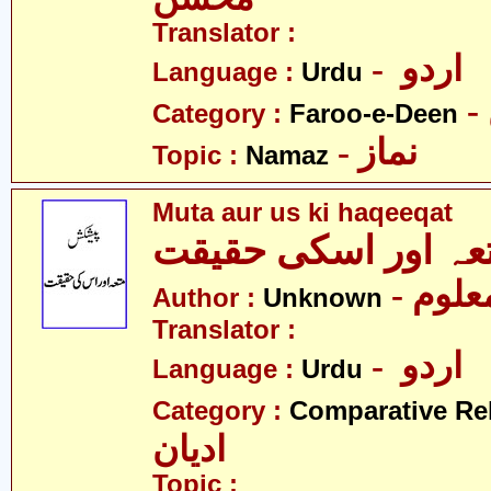
Translator :
- اردو
Language :
Urdu
Category :
Faroo-e-Deen
- نماز
Topic :
Namaz
Muta aur us ki haqeeqat
- علوم
Author :
Unknown
Translator :
- اردو
Language :
Urdu
Category :
Comparative Re
ادیان
Topic :