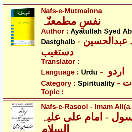
Nafs-e-Mutmainna
نفسِ مطمعنّہ
Author :
Ayatullah Syed A
- آیت اللہ سیّد عبدالحسین
Dastghaib
دستغیب
Translator :
- اردو
Language :
Urdu
- 
Category :
Spirituality
Topic :
Nafs-e-Rasool - Imam Ali(a.
ل - امام علی علیہ
السلام