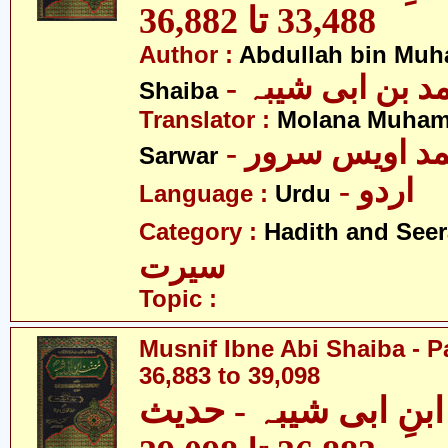
33,488 تا 36,882
Author :
Abdullah bin Muh
-  بن ابی شیبہ
Shaiba
Translator :
Molana Muham
- مد اویس سرور
Sarwar
- اردو
Language :
Urdu
Category :
Hadith and Seer
سیرت
Topic :
Musnif Ibne Abi Shaiba - P
36,883 to 39,098
نِ ابی شیبہ - حدیث