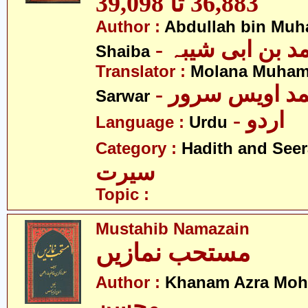
36,883 تا 39,098
Author :
Abdullah bin Muh
-  بن ابی شیبہ
Shaiba
Translator :
Molana Muham
- مد اویس سرور
Sarwar
- اردو
Language :
Urdu
Category :
Hadith and Seer
سیرت
Topic :
Mustahib Namazain
مستحب نمازیں
Author :
Khanam Azra Moh
محسن