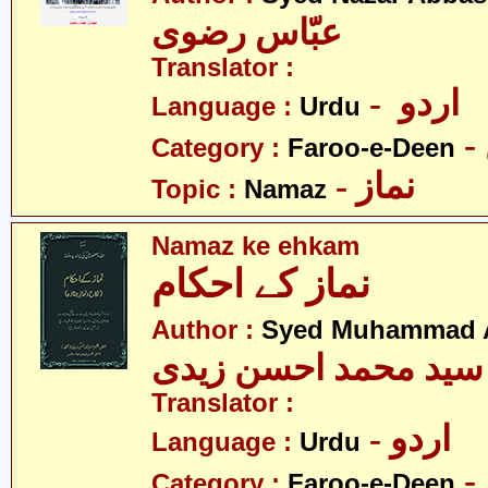
عبّاس رضوی
Translator :
- اردو
Language :
Urdu
Category :
Faroo-e-Deen
- نماز
Topic :
Namaz
Namaz ke ehkam
نماز کے احکام
Author :
Syed Muhammad A
سید محمد احسن زیدی
Translator :
- اردو
Language :
Urdu
Category :
Faroo-e-Deen