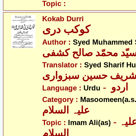
Topic :
Kokab Durri
کوکب دری
Author :
Syed Muhammed S
یّد محمّد صالح کشفی
Translator :
Syed Sharif H
 شریف حسین سبزواری
- اردو
Language :
Urdu
Category :
Masoomeen(a.s.
علیہ السلام
- امام علی علیہ
Topic :
Imam Ali(as)
السلام