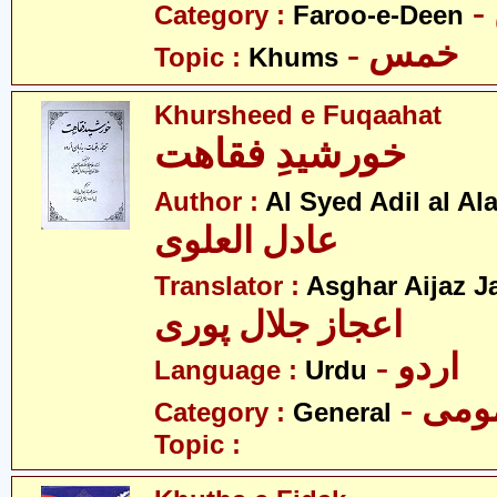
Category :
Faroo-e-Deen
- خمس
Topic :
Khums
Khursheed e Fuqaahat
خورشیدِ فقاھت
Author :
Al Syed Adil al Al
عادل العلوی
Translator :
Asghar Aijaz Ja
اعجاز جلال پوری
- اردو
Language :
Urdu
- می
Category :
General
Topic :