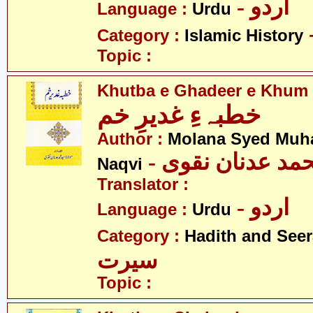
- اردو
Language :
Urdu
Category :
Islamic History
Topic :
Khutba e Ghadeer e Khum
خطبہءِ غدیرِ خم
Author :
Molana Syed Mu
- مد عدنان نقوی
Naqvi
Translator :
- اردو
Language :
Urdu
Category :
Hadith and Seer
سیرت
Topic :