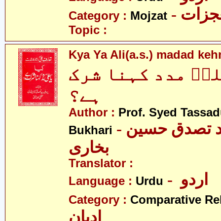
- زات
Category :
Mojzat
Topic :
Kya Ya Ali(a.s.) madad keh
لیؑ مدد کہنا شرک
ہے؟
Author :
Prof. Syed Tassa
- پروفیسر سیّد تصدق حسین
Bukhari
بخاری
Translator :
- اردو
Language :
Urdu
Category :
Comparative Re
ادیان