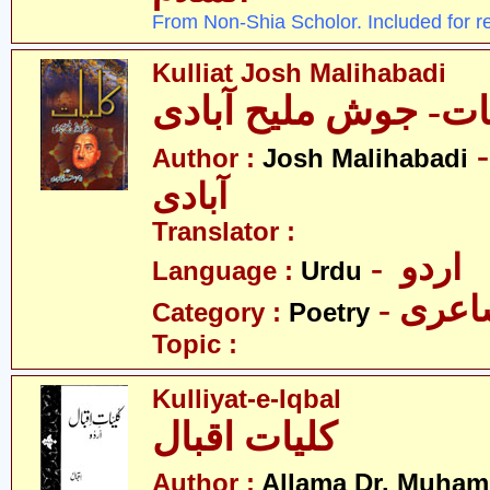
From Non-Shia Scholor. Included for r
Kulliat Josh Malihabadi
ات- جوش ملیح آبادی
-  ملیح
Author :
Josh Malihabadi
آبادی
Translator :
- اردو
Language :
Urdu
- عری
Category :
Poetry
Topic :
Kulliyat-e-Iqbal
کلیات اقبال
Author :
Allama Dr. Muham