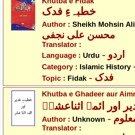
Khutba e Fidak
خطبہءِ فدک
Author :
Sheikh Mohsin Ali
محسن علی نجفی
Translator :
- اردو
Language :
Urdu
Category :
Islamic History
- فدک
Topic :
Fidak
Khutba e Ghadeer aur Aim
یر اور ائمہ اثناعشرؑ
- علوم
Author :
Unknown
Translator :