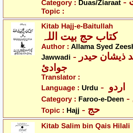
-
Category :
Duas/Ziaraat
Topic :
Kitab Hajj-e-Baitullah
کتاب حج بیت اللہ
Author :
Allama Syed Zees
- علامہ سیّد ذیشان حیدر
Jawwadi
جوادئ
Translator :
- اردو
Language :
Urdu
Category :
Faroo-e-Deen
- حج
Topic :
Hajj
Kitab Salim bin Qais Hilali