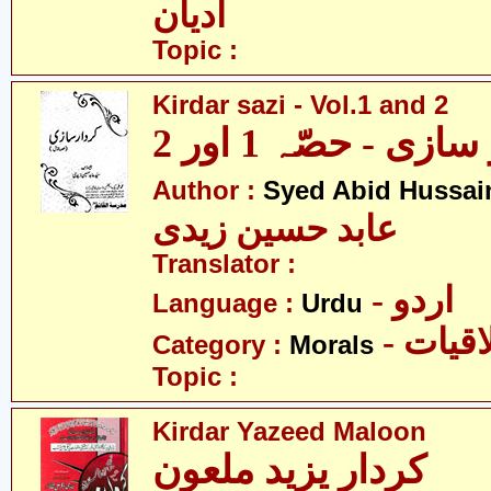
ادیان
Topic :
Kirdar sazi - Vol.1 and 2
ازی - حصّہ 1 اور 2
Author :
Syed Abid Hussain
عابد حسین زیدی
Translator :
- اردو
Language :
Urdu
- قیات
Category :
Morals
Topic :
Kirdar Yazeed Maloon
کردار یزید ملعون