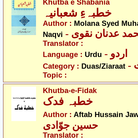
Khutba e Shabania
خطبہءِ شعبانیہ
Author :
Molana Syed Mu
- مد عدنان نقوی
Naqvi
Translator :
- اردو
Language :
Urdu
-
Category :
Duas/Ziaraat
Topic :
Khutba-e-Fidak
خطبہ فدک
Author :
Aftab Hussain Ja
حسین جوّادی
Translator :