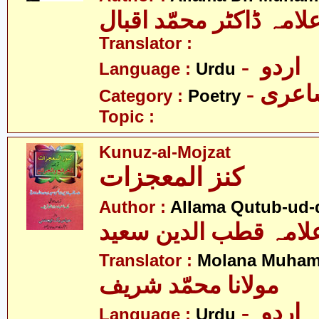
لامہ ڈاکٹر محمّد اقبال
Translator :
- اردو
Language :
Urdu
- عری
Category :
Poetry
Topic :
Kunuz-al-Mojzat
کنز المعجزات
Author :
Allama Qutub-ud-
لامہ قطب الدین سعید
Translator :
Molana Muham
مولانا محمّد شریف
- اردو
Language :
Urdu