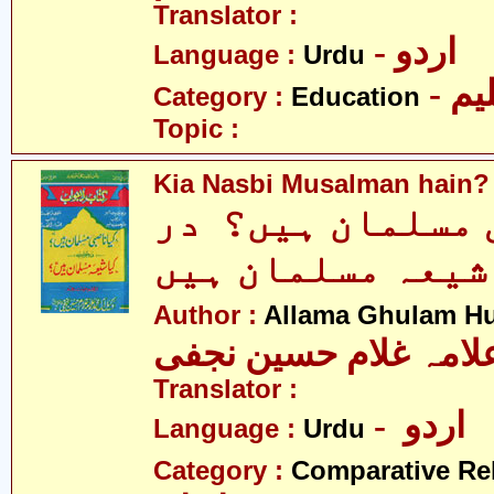
Translator :
- اردو
Language :
Urdu
- یم
Category :
Education
Topic :
Kia Nasbi Musalman hain?
 مسلمان ہیں؟ در
شیعہ مسلمان ہیں
Author :
Allama Ghulam Hu
لامہ غلام حسین نجفی
Translator :
- اردو
Language :
Urdu
Category :
Comparative Re