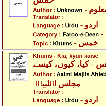
خمس
- علوم
Author :
Unknown
Translator :
- اردو
Language :
Urdu
Category :
Faroo-e-Deen
- خمس
Topic :
Khums
Khums - Kia, kyun kaise
 - کیا، کیوں، کیسے
Author :
Aalmi Majlis Ahleb
مجلس اہلبیتؑ
Translator :
- اردو
Language :
Urdu