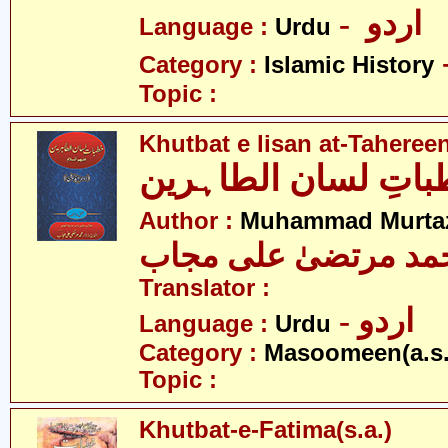
- اردو
Language :
Urdu
Category :
Islamic History
Topic :
Khutbat e lisan at-Taheree
اتِ لسان الطاہرین
Author :
Muhammad Murtaz
مد مرتضیٰ علی مجاب
Translator :
- اردو
Language :
Urdu
Category :
Masoomeen(a.s.
Topic :
Khutbat-e-Fatima(s.a.)