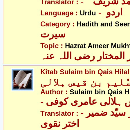
- ّد شریف
Translator :
- اردو
Language :
Urdu
Category :
Hadith and Seer
سیرت
Topic :
Hazrat Ameer Mukhta
المختار رضی اللہ عنہ
Kitab Sulaim bin Qais Hilal
ُلیم بن قیس ہلالی
Author :
Sulaim bin Qais Hi
-  ہلالی عامری کوفی
- علامہ ڈاکٹر سیّد ضمیر
Translator :
اختر نقوی