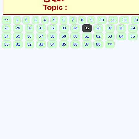
Topic :
<<
1
2
3
4
5
6
7
8
9
10
11
12
13
28
29
30
31
32
33
34
35
36
37
38
39
54
55
56
57
58
59
60
61
62
63
64
65
>>
80
81
82
83
84
85
86
87
88