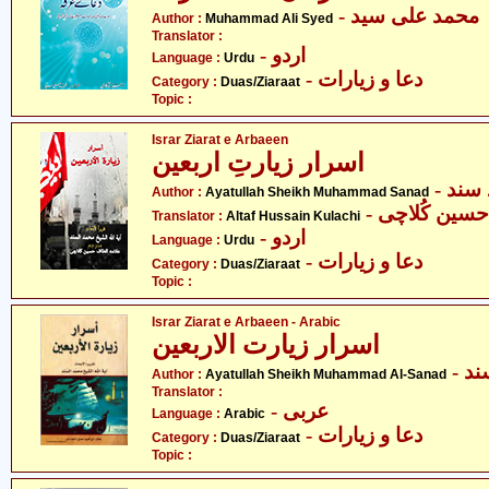
- محمد علی سید
Author :
Muhammad Ali Syed
Translator :
- اردو
Language :
Urdu
- دعا و زیارات
Category :
Duas/Ziaraat
Topic :
Israr Ziarat e Arbaeen
اسرار زیارتِ اربعین
- ند
Author :
Ayatullah Sheikh Muhammad Sanad
- سین کُلاچی
Translator :
Altaf Hussain Kulachi
- اردو
Language :
Urdu
- دعا و زیارات
Category :
Duas/Ziaraat
Topic :
Israr Ziarat e Arbaeen - Arabic
اسرار زیارت الاربعین
- 
Author :
Ayatullah Sheikh Muhammad Al-Sanad
Translator :
- عربی
Language :
Arabic
- دعا و زیارات
Category :
Duas/Ziaraat
Topic :