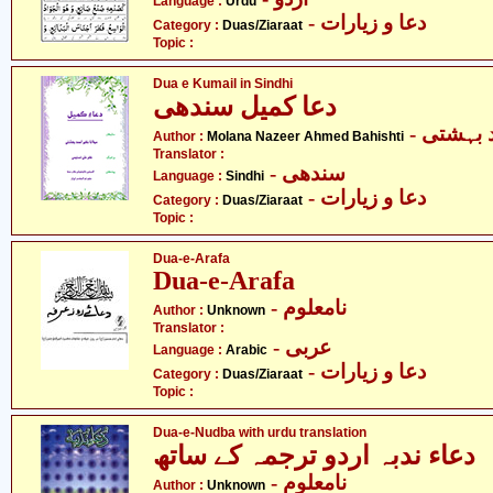
Language :
Urdu
- دعا و زیارات
Category :
Duas/Ziaraat
Topic :
Dua e Kumail in Sindhi
دعا کمیل سندھی
-  بہشتی
Author :
Molana Nazeer Ahmed Bahishti
Translator :
- سندھی
Language :
Sindhi
- دعا و زیارات
Category :
Duas/Ziaraat
Topic :
Dua-e-Arafa
Dua-e-Arafa
- نامعلوم
Author :
Unknown
Translator :
- عربی
Language :
Arabic
- دعا و زیارات
Category :
Duas/Ziaraat
Topic :
Dua-e-Nudba with urdu translation
دعاء ندبہ اردو ترجمہ کے ساتھ
- نامعلوم
Author :
Unknown