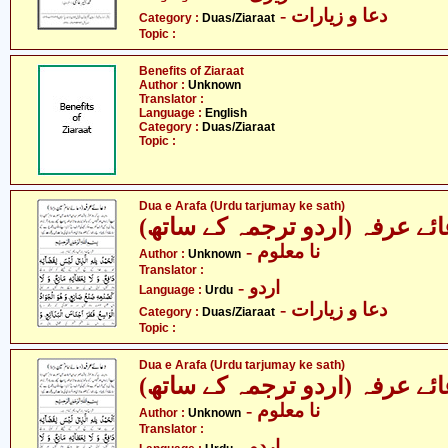
- دعا و زیارات
Category :
Duas/Ziaraat
Topic :
Benefits of Ziaraat
Author :
Unknown
Translator :
Language :
English
Category :
Duas/Ziaraat
Topic :
Dua e Arafa (Urdu tarjumay ke sath)
عائے عرفہ (اردو ترجمہ کے ساتھ
- نا معلوم
Author :
Unknown
Translator :
- اردو
Language :
Urdu
- دعا و زیارات
Category :
Duas/Ziaraat
Topic :
Dua e Arafa (Urdu tarjumay ke sath)
عائے عرفہ (اردو ترجمہ کے ساتھ
- نا معلوم
Author :
Unknown
Translator :
- اردو