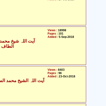
Views :
18998
Pages :
101
Added :
5-Sep-2018
آیت اللہ شیخ محمد س
الطاف ح
Views :
8403
Pages :
96
Added :
23-Oct-2018
آیت اللہ الشیخ محمد السند