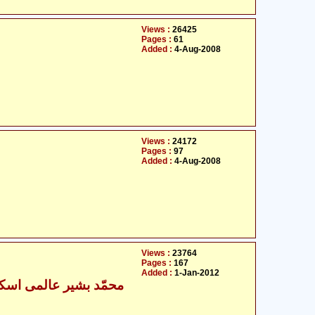
Views :
26425
Pages :
61
Added :
4-Aug-2008
Views :
24172
Pages :
97
Added :
4-Aug-2008
Views :
23764
Pages :
167
Added :
1-Jan-2012
- محمّد بشیر عالمی اسکردوی