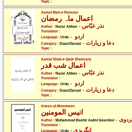
Topic :
Aamal Mah-e-Ramzan
اعمال ماہ رمضان
- نذر عبّاس
Author :
Nazar Abbas
Translator :
- اردو
Language :
Urdu
- دعا و زیارات
Category :
Duas/Ziaraat
Topic :
Aamal Shab-e-Qadr (Ramzan)
اعمال شب قدر
- نذر عبّاس
Author :
Nazar Abbas
Translator :
- اردو
Language :
Urdu
- دعا و زیارات
Category :
Duas/Ziaraat
Topic :
Anees-ul-Momineen
انیس المومنین
Author :
Muhammad Bashir Aalmi Iskarduvi
Translator :
- انگریزی
Language :
Urdu