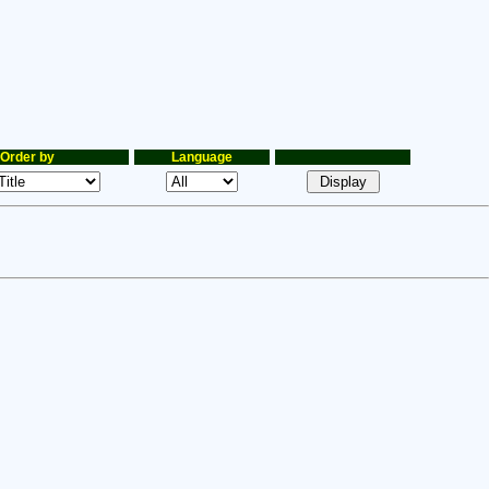
Order by
Language