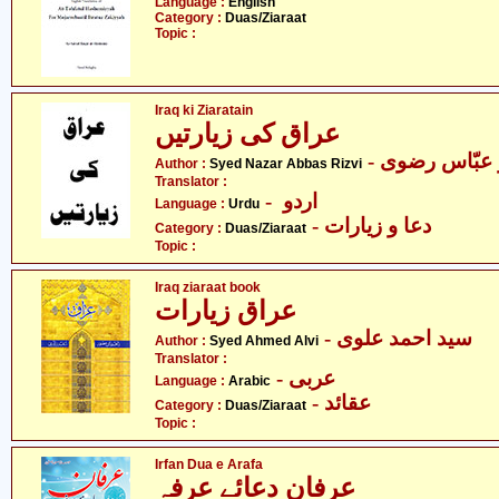
Language :
English
Category :
Duas/Ziaraat
Topic :
Iraq ki Ziaratain
عراق کی زیارتیں
-  عبّاس رضوی
Author :
Syed Nazar Abbas Rizvi
Translator :
- اردو
Language :
Urdu
- دعا و زیارات
Category :
Duas/Ziaraat
Topic :
Iraq ziaraat book
عراق زیارات
- سید احمد علوی
Author :
Syed Ahmed Alvi
Translator :
- عربی
Language :
Arabic
- عقائد
Category :
Duas/Ziaraat
Topic :
Irfan Dua e Arafa
عرفان دعائے عرفہ