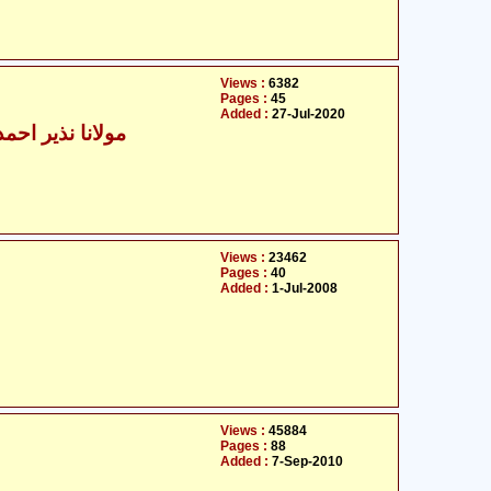
Views :
6382
Pages :
45
Added :
27-Jul-2020
مولانا نذیر احمد
Views :
23462
Pages :
40
Added :
1-Jul-2008
Views :
45884
Pages :
88
Added :
7-Sep-2010