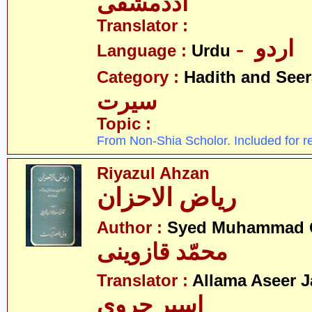
اددمشقی
Translator :
- اردو
Language :
Urdu
Category :
Hadith and Seer
سیرت
Topic :
From Non-Shia Scholor. Included for r
Riyazul Ahzan
ریاض الاحزان
Author :
Syed Muhammad Q
محمّد قازوینی
Translator :
Allama Aseer J
اسیر جروی