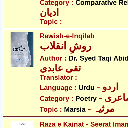
Category :
Comparative Re
ادیان
Topic :
Rawish-e-Inqilab
روشِ انقلاب
Author :
Dr. Syed Taqi Abid
تقی عابدی
Translator :
- اردو
Language :
Urdu
- عری
Category :
Poetry
- مرثیہ
Topic :
Marsia
Raza e Kainat - Seerat Ima