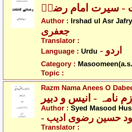
ت - سیرت امام رضاؑ
Author :
Irshad ul Asr Jafr
جعفری
Translator :
- اردو
Language :
Urdu
Category :
Masoomeen(a.s.
Topic :
Razm Nama Anees O Dabe
م نامہ - انیس و دبیر
Author :
Syed Masood Huss
- د حسین رضوی ادیب
Translator :