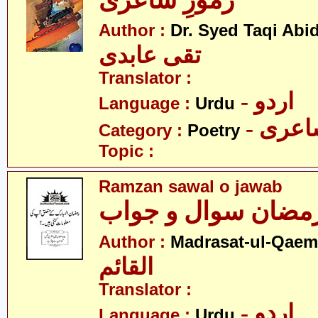
رموزِ شاعری
Author :
Dr. Syed Taqi Abid
تقی عابدی
Translator :
- اردو
Language :
Urdu
- عری
Category :
Poetry
Topic :
Ramzan sawal o jawab
مضان سوال و جواب
Author :
Madrasat-ul-Qaem(
القائم
Translator :
- اردو
Language :
Urdu