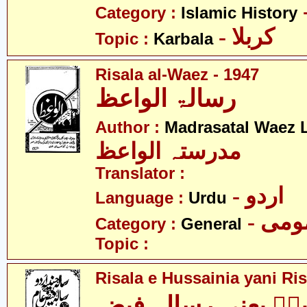
Category :
Islamic History
- کربلا
Topic :
Karbala
Risala al-Waez - 1947
رسالۃ الواعظ
Author :
Madrasatal Waez 
مدرستہ الواعظ
Translator :
- اردو
Language :
Urdu
- می
Category :
General
Topic :
Risala e Hussainia yani Ri
ہؑ یعنی رسالہ فیضِ