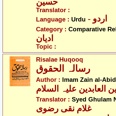
حسین
Translator :
- اردو
Language :
Urdu
Category :
Comparative Re
ادیان
Topic :
Risalae Huqooq
رسالہ الحقوق
Author :
Imam Zain al-Abid
Translator :
Syed Ghulam N
غلام نقی رضوی