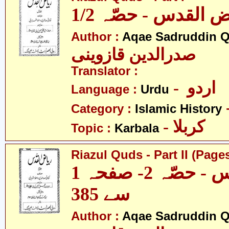
1/2  القدس - حصّہ
Author :
Aqae Sadruddin Q
صدرالدین قازوینی
Translator :
- اردو
Language :
Urdu
Category :
Islamic History
- کربلا
Topic :
Karbala
Riazul Quds - Part II (Pages
ریاض القدس - حصّہ 2- صفحہ 1
سے 385
Author :
Aqae Sadruddin Q