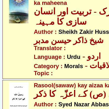
ka maheena
ک - تربیت اور انسان
سازی کا مہینہ
Author :
Sheikh Zakir Hus
شیخ ذاکر حیسن مدبر
Translator :
- اردو
Language :
Urdu
- قیات
Category :
Morals
Topic :
Rasool(sawaw) kay aizaa ka
Author :
Syed Nazar Abbas