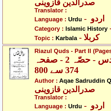
صدرالدین قازوینی
Translator :
- اردو
Language :
Urdu
Category :
Islamic History
- کربلا
Topic :
Karbala
Riazul Quds - Part II (Page
ریاض القدس - حصّہ 2 - صفحہ
374 سے 800
Author :
Aqae Sadruddin Q
صدرالدین قازوینی
Translator :
- اردو
Language :
Urdu