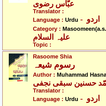
عبّاس رضوی
Translator :
- اردو
Language :
Urdu
Category :
Masoomeen(a.s.
علیہ السلام
Topic :
Rasoome Shia
رسوم شیعہ
Author :
Muhammad Hasnai
ّد حسنین سبقی نجفی
Translator :
- اردو
Language :
Urdu