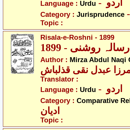
- اردو
Language :
Urdu
Category :
Jurisprudence
Topic :
Risala-e-Roshni - 1899
1899
Author :
Mirza Abdul Naqi
رزا عبدل نقی قذلباش
Translator :
- اردو
Language :
Urdu
Category :
Comparative Re
ادیان
Topic :