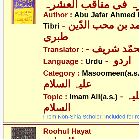
ہ فی مناقب العشرہ
Author :
Abu Jafar Ahmed 
- ابو جعفر احمد بن محب الدّین
Tibri
طبری
- حمّد شریف
Translator :
- اردو
Language :
Urdu
Category :
Masoomeen(a.s.
علیہ السلام
- امام علی علیہ
Topic :
Imam Ali(a.s.)
السلام
From Non-Shia Scholor. Included for r
Roohul Hayat