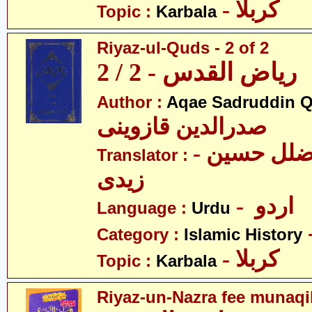
- کربلا
Topic :
Karbala
Riyaz-ul-Quds - 2 of 2
ریاض القدس - 2 / 2
Author :
Aqae Sadruddin Q
صدرالدین قازوینی
- مولانا سیّد ضلل حسین
Translator :
زیدی
- اردو
Language :
Urdu
Category :
Islamic History
- کربلا
Topic :
Karbala
Riyaz-un-Nazra fee munaqi