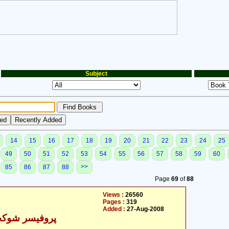
Subject
14
15
16
17
18
19
20
21
22
23
24
25
49
50
51
52
53
54
55
56
57
58
59
60
>>
85
86
87
88
Page
69
of
88
Views :
26560
Pages :
319
Added :
27-Aug-2008
پروفیسر شوکت 