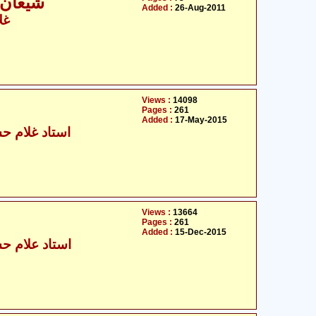
شیعان 
Added :
26-Aug-2011
غل
Views :
14098
Pages :
261
Added :
17-May-2015
استاد غلام حس
Views :
13664
Pages :
261
Added :
15-Dec-2015
استاد علام حس