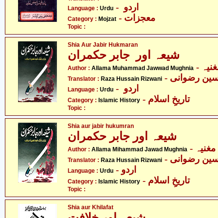
- اردو
Language :
Urdu
- معجزات
Category :
Mojzat
Topic :
Shia Aur Jabir Hukmaran
شیعہ اور جابر حکمران
- یہ
Author :
Allama Muhammad Jawwad Mughnia
- ین رضوانی
Translator :
Raza Hussain Rizwani
- اردو
Language :
Urdu
- تاریخِ اسلام
Category :
Islamic History
Topic :
Shia aur jabir hukumran
شیعہ اور جابر حکمران
- غنیہ
Author :
Allama Mihammad Jawad Mughnia
- ین رضوانی
Translator :
Raza Hussain Rizwani
- اردو
Language :
Urdu
- تاریخِ اسلام
Category :
Islamic History
Topic :
Shia aur Khilafat
شیعہ اور خلافت