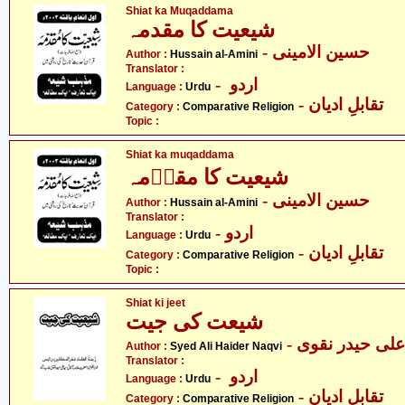
Shiat ka Muqaddama
شیعیت کا مقدمہ
- حسین الامینی
Author :
Hussain al-Amini
Translator :
- اردو
Language :
Urdu
- تقابلِ ادیان
Category :
Comparative Religion
Topic :
Shiat ka muqaddama
شیعیت کا مقدؔمہ
- حسین الامینی
Author :
Hussain al-Amini
Translator :
- اردو
Language :
Urdu
- تقابلِ ادیان
Category :
Comparative Religion
Topic :
Shiat ki jeet
شیعت کی جیت
- علی حیدر نقوی
Author :
Syed Ali Haider Naqvi
Translator :
- اردو
Language :
Urdu
- تقابلِ ادیان
Category :
Comparative Religion