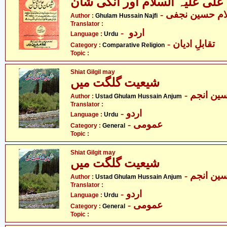
علی علیہ السلام اور انکی شان
- ام حسین نجفی
Author :
Ghulam Hussain Najfi
Translator :
- اردو
Language :
Urdu
- تقابلِ ادیان
Category :
Comparative Religion
Topic :
Shiat Gilgil may
شیعیت گلگت میں
- ین انجم
Author :
Ustad Ghulam Hussain Anjum
Translator :
- اردو
Language :
Urdu
- عمومی
Category :
General
Topic :
Shiat Gilgit may
شیعیت گلگت میں
- ین انجم
Author :
Ustad Ghulam Hussain Anjum
Translator :
- اردو
Language :
Urdu
- عمومی
Category :
General
Topic :