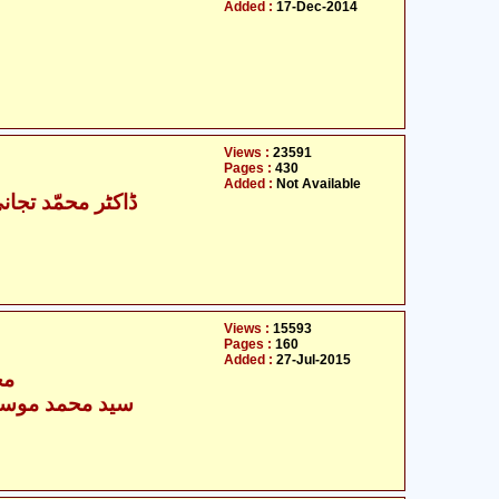
Added :
17-Dec-2014
Views :
23591
Pages :
430
Added :
Not Available
ڈاکٹر محمّد تجان
Views :
15593
Pages :
160
Added :
27-Jul-2015
مح
سید محمد موسیٰ