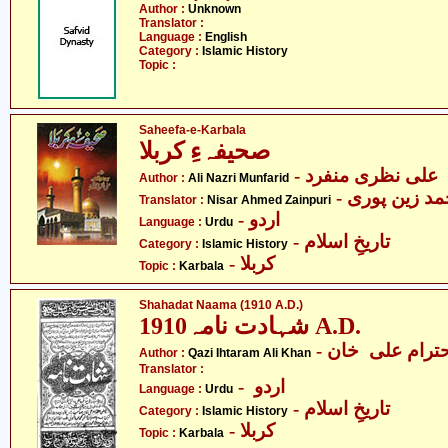
Author :
Unknown
Translator :
Language :
English
Category :
Islamic History
Topic :
Saheefa-e-Karbala
صحیفہءِ کربلا
- علی نظری منفرد
Author :
Ali Nazri Munfarid
- مد زین پوری
Translator :
Nisar Ahmed Zainpuri
- اردو
Language :
Urdu
- تاریخِ اسلام
Category :
Islamic History
- کربلا
Topic :
Karbala
Shahadat Naama (1910 A.D.)
شہادت نامہ1910 A.D.
- رام علی خان
Author :
Qazi Ihtaram Ali Khan
Translator :
- اردو
Language :
Urdu
- تاریخِ اسلام
Category :
Islamic History
- کربلا
Topic :
Karbala