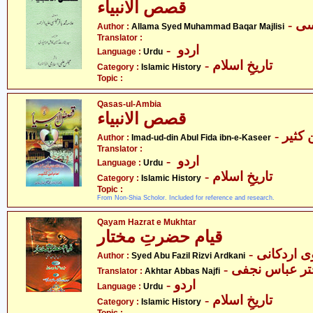
قصص الانبیاء
Author :
Allama Syed Muhammad Baqar Majlisi
Translator :
- اردو
Language :
Urdu
- تاریخِ اسلام
Category :
Islamic History
Topic :
Qasas-ul-Ambia
قصص الانبیاء
- کثیر
Author :
Imad-ud-din Abul Fida ibn-e-Kaseer
Translator :
- اردو
Language :
Urdu
- تاریخِ اسلام
Category :
Islamic History
Topic :
From Non-Shia Scholor. Included for reference and research.
Qayam Hazrat e Mukhtar
قیام حضرتِ مختار
- اردکانی
Author :
Syed Abu Fazil Rizvi Ardkani
- تر عباس نجفی
Translator :
Akhtar Abbas Najfi
- اردو
Language :
Urdu
- تاریخِ اسلام
Category :
Islamic History