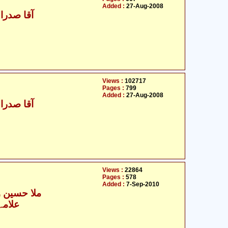
Added :
27-Aug-2008
- آقا صدرالدین قازوینی
Views :
102717
Pages :
799
Added :
27-Aug-2008
- آقا صدرالدین قازوینی
Views :
22864
Pages :
578
Added :
7-Sep-2010
ملا حسین و
علامہ