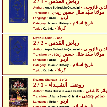
ریاض القدس - 1 / 2
Author :
Aqae Sadruddin Qazwaini
- مولانا سیّد ضلل حسین زیدی
Translator :
- اردو
Language :
Urdu
- تاریخِ اسلام
Category :
Islamic History
- کربلا
Topic :
Karbala
Riyaz-ul-Quds - 2 of 2
ریاض القدس - 2 / 2
Author :
Aqae Sadruddin Qazwaini
- مولانا سیّد ضلل حسین زیدی
Translator :
- اردو
Language :
Urdu
- تاریخِ اسلام
Category :
Islamic History
- کربلا
Topic :
Karbala
Rozatus Shohada - 1 of 2
روضتہ الشہداء - 1 / 2
- ائز کاشفی
Author :
Mulla Hussain Waez Kashfi
-  صائم چشتی
Translator :
Allama Saem Chishti
- اردو
Language :
Urdu
- تاریخِ اسلام