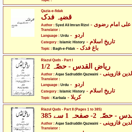
Topic :
Qazia-e-fidak
قضیہ فدک
- علی امام رضوی
Author :
Syed Ali Imran Rizvi
Translator :
- اردو
Language :
Urdu
- تاریخِ اسلام
Category :
Islamic History
- باغ فدک
Topic :
Bagh-e-Fidak
Riazul Quds - Part I
1/2 ریاض القدس - حصّہ
Author :
Aqae Sadruddin Qazwaini
Translator :
- اردو
Language :
Urdu
- تاریخِ اسلام
Category :
Islamic History
- کربلا
Topic :
Karbala
Riazul Quds - Part II (Pages 1 to 385)
صّہ 2- صفحہ 1 سے 385
Author :
Aqae Sadruddin Qazwaini
Translator :