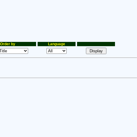
Order by
Language