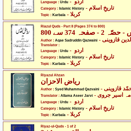
- اردو
Language :
Urdu
- تاریخِ اسلام
Category :
Islamic History
- کربلا
Topic :
Karbala
Riazul Quds - Part II (Pages 374 to 800)
 صفحہ 374 سے 800
Author :
Aqae Sadruddin Qazwaini
Translator :
- اردو
Language :
Urdu
- تاریخِ اسلام
Category :
Islamic History
- کربلا
Topic :
Karbala
Riyazul Ahzan
ریاض الاحزان
- ّد قازوینی
Author :
Syed Muhammad Qazvaini
- مہ اسیر جروی
Translator :
Allama Aseer Jarvi
- اردو
Language :
Urdu
- تاریخِ اسلام
Category :
Islamic History
- کربلا
Topic :
Karbala
Riyaz-ul-Quds - 1 of 2