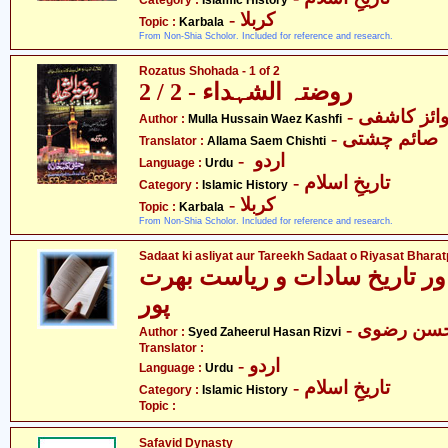
Category :
Islamic History
- کربلا
Topic :
Karbala
From Non-Shia Scholor. Included for reference and research.
Rozatus Shohada - 1 of 2
روضتہ الشہداء - 2 / 2
- ائز کاشفی
Author :
Mulla Hussain Waez Kashfi
-  صائم چشتی
Translator :
Allama Saem Chishti
- اردو
Language :
Urdu
- تاریخِ اسلام
Category :
Islamic History
- کربلا
Topic :
Karbala
From Non-Shia Scholor. Included for reference and research.
Sadaat ki asliyat aur Tareekh Sadaat o Riyasat Bhara
ر تاریخ سادات و ریاست بھرت
پور
- سن رضوی
Author :
Syed Zaheerul Hasan Rizvi
Translator :
- اردو
Language :
Urdu
- تاریخِ اسلام
Category :
Islamic History
Topic :
Safavid Dynasty