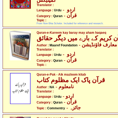
کمپلیکس
Translator :
- اردو
Language :
Urdu
- قرآن
Category :
Quran
Topic :
From Non-Shia Scholor. Included for reference and research.
Quran-e-Kareem kay baray may aham haqaeq
- معارف فاؤنڈیشن
Author :
Maaref Foundation
Translator :
- اردو
Language :
Urdu
- قرآن
Category :
Quran
Topic :
Quran-e-Pak - Aik mazloom kitab
قرآن پاک ایک مظلوم کتاب
- نامعلوم
Author :
NA
Translator :
- اردو
Language :
Urdu
- قرآن
Category :
Quran
- جائزہ
Topic :
Commentry