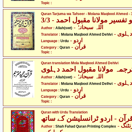
Topic :
Quran Tarjuma wa Tafseer - Molana Maqbool Ahmed - 3
فسیر مولانا مقبول احمد - 3/3
- اللہ سبحانہُ
Author :
Allah(swt)
- ہلوی
Translator :
Molana Maqbool Ahmed Dehlvi
- اردو
Language :
Urdu
- قرآن
Category :
Quran
Topic :
Quran translation Mola Maqbool Ahmed Dehlvi
رجمہ مولانا مقبول احمد دہلوی
- اللہ سبحانہُ
Author :
Allah(swt)
- ہلوی
Translator :
Molana Maqbool Ahmed Delhvi
- اردو
Language :
Urdu
- قرآن
Category :
Quran
Topic :
Quran with Urdu Translation
- شاہ فہد قرآن پرنٹنگ
Author :
Shah Fahad Quran Printing Complex