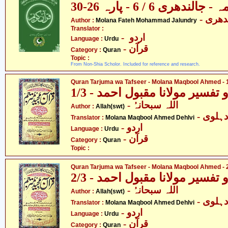
ندھری 6 / 6 - پارہ 26-30
- دھری
Author :
Molana Fateh Mohammad Jalundry
Translator :
- اردو
Language :
Urdu
- قرآن
Category :
Quran
Topic :
From Non-Shia Scholor. Included for reference and research.
Quran Tarjuma wa Tafseer - Molana Maqbool Ahmed - 1
فسیر مولانا مقبول احمد - 1/3
- اللہ سبحانہُ
Author :
Allah(swt)
- ہلوی
Translator :
Molana Maqbool Ahmed Dehlvi
- اردو
Language :
Urdu
- قرآن
Category :
Quran
Topic :
Quran Tarjuma wa Tafseer - Molana Maqbool Ahmed - 2
فسیر مولانا مقبول احمد - 2/3
- اللہ سبحانہُ
Author :
Allah(swt)
- ہلوی
Translator :
Molana Maqbool Ahmed Dehlvi
- اردو
Language :
Urdu
- قرآن
Category :
Quran