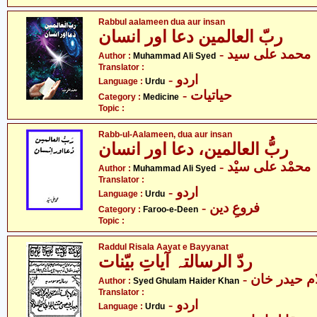
Rabbul aalameen dua aur insan
ربّ العالمین دعا اور انسان
- محمد علی سید
Author :
Muhammad Ali Syed
Translator :
- اردو
Language :
Urdu
- حیاتیات
Category :
Medicine
Topic :
Rabb-ul-Aalameen, dua aur insan
ربُّ العالمین، دعا اور انسان
- محمْد علی سیْد
Author :
Muhammad Ali Syed
Translator :
- اردو
Language :
Urdu
- فروعِ دین
Category :
Faroo-e-Deen
Topic :
Raddul Risala Aayat e Bayyanat
ردّ الرسالتہ آیاتِ بیّنات
-  حیدر خان
Author :
Syed Ghulam Haider Khan
Translator :
- اردو
Language :
Urdu