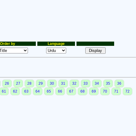
Order by
Language
26
27
28
29
30
31
32
33
34
35
36
61
62
63
64
65
66
67
68
69
70
71
72