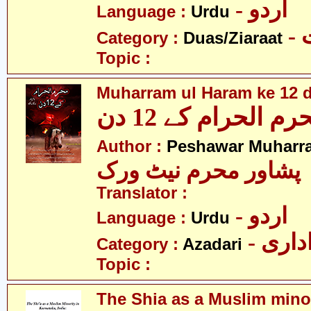
- اردو
Language :
Urdu
-
Category :
Duas/Ziaraat
Topic :
Muharram ul Haram ke 12 
رم الحرام کے 12 دن
Author :
Peshawar Muharr
پشاور محرم نیٹ ورک
Translator :
- اردو
Language :
Urdu
- اری
Category :
Azadari
Topic :
The Shia as a Muslim minor