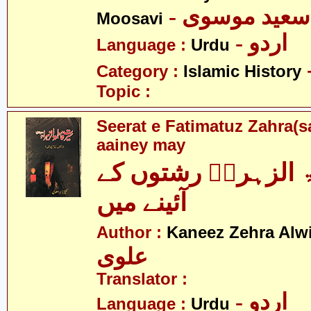
- عید موسوی
Moosavi
- اردو
Language :
Urdu
Category :
Islamic History
Topic :
Seerat e Fatimatuz Zahra(s
aainey may
الزہراؑ رشتوں کے
آئینے میں
Author :
Kaneez Zehra Alw
علوی
Translator :
- اردو
Language :
Urdu