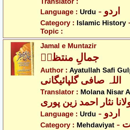
Translator :
- اردو
Language :
Urdu
Category :
Islamic History
Topic :
Jamal e Muntazir
جمالِ منتظرؑ
Author :
Ayatullah Safi Gu
اللہ صافی گلپائیگانی
Translator :
Molana Nisar 
لانا نثار احمد زین پوری
- اردو
Language :
Urdu
-
Category :
Mehdaviyat