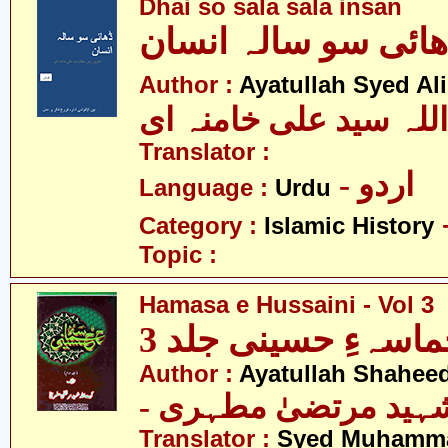
Dhai so sala sala insan
ھائی سو سالہ انسان
Author :
Ayatullah Syed Al
اللہ سید علی خامنہ ای
Translator :
- اردو
Language :
Urdu
Category :
Islamic History
Topic :
Hamasa e Hussaini - Vol 3
اسہءِ حسینی جلد 3
Author :
Ayatullah Shaheed
- شہید مرتضیٰ مطہری
Translator :
Syed Muhamm