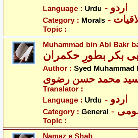
- اردو
Language :
Urdu
- قیات
Category :
Morals
Topic :
Muhammad bin Abi Bakr b
ی بکر بطورِ حکمران
Author :
Syed Muhammad H
ید محمد حسن رضوی
Translator :
- اردو
Language :
Urdu
- می
Category :
General
Topic :
Namaz e Shab