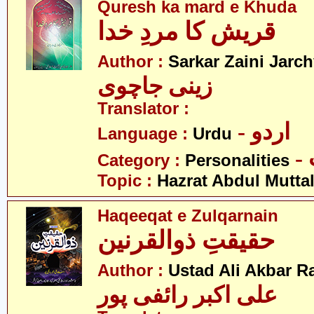
Quresh ka mard e Khuda
قریش کا مردِ خدا
Author :
Sarkar Zaini Jarch
زینی جاچوی
Translator :
- اردو
Language :
Urdu
Category :
Personalities
Topic :
Hazrat Abdul Muttal
Haqeeqat e Zulqarnain
حقیقتِ ذوالقرنین
Author :
Ustad Ali Akbar R
علی اکبر رائفی پور