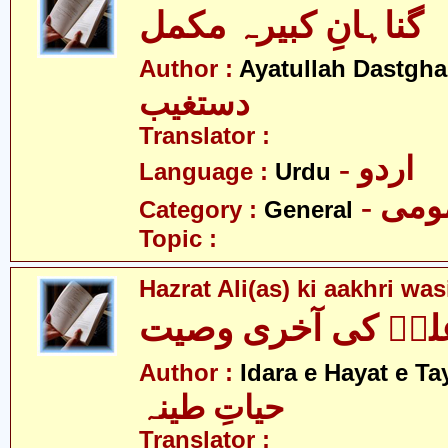
گناہانِ کبیرہ مکمل
Author :
Ayatullah Dastgha
دستغیب
Translator :
- اردو
Language :
Urdu
- می
Category :
General
Topic :
Hazrat Ali(as) ki aakhri was
یؑ کی آخری وصیت
Author :
Idara e Hayat e T
حیاتِ طینہ
Translator :