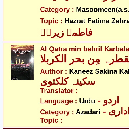
Category :
Masoomeen(a.s.
Topic :
Hazrat Fatima Zehra
فاطمہ زیراؑ
Al Qatra min behril Karbala
قطرہ مِن بحر الکربلا
Author :
Kaneez Sakina Ka
سکینہ کلکتوی
Translator :
- اردو
Language :
Urdu
- اری
Category :
Azadari
Topic :