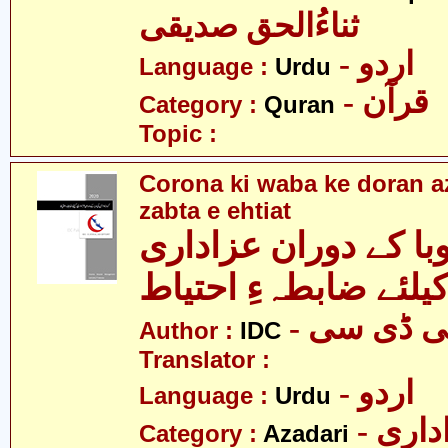
ثناءُالحق صدیقی
- اردو
Language :
Urdu
- قرآن
Category :
Quran
Topic :
Corona ki waba ke doran az
zabta e ehtiat
با کے دوران عزاداری
یلئے ضابطہءِ احتیاط
- ی ڈی سی
Author :
IDC
Translator :
- اردو
Language :
Urdu
- اری
Category :
Azadari