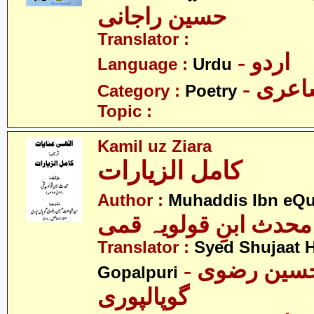
حسین راجانی
Translator :
- اردو
Language :
Urdu
- عری
Category :
Poetry
Topic :
Kamil uz Ziara
کامل الزیارات
Author :
Muhaddis Ibn eQ
محدث ابنِ قولویہ قمی
Translator :
Syed Shujaat H
- سید شجاعت حسین رضوی
Gopalpuri
گوپالپوری