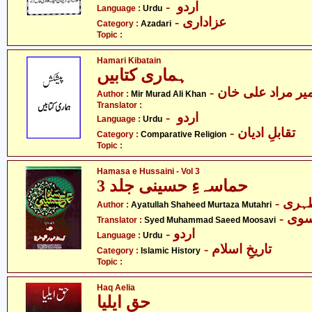
- اردو
Language :
Urdu
- عزاداری
Category :
Azadari
Topic :
Hamari Kibatain
ہماری کتابیں
- یر مراد علی خان
Author :
Mir Murad Ali Khan
Translator :
- اردو
Language :
Urdu
- تقابلِ ادیان
Category :
Comparative Religion
Topic :
Hamasa e Hussaini - Vol 3
حماسہءِ حسینی جلد 3
- ری
Author :
Ayatullah Shaheed Murtaza Mutahri
- ی
Translator :
Syed Muhammad Saeed Moosavi
- اردو
Language :
Urdu
- تاریخِ اسلام
Category :
Islamic History
Topic :
Haq Aelia
حق ایلیا