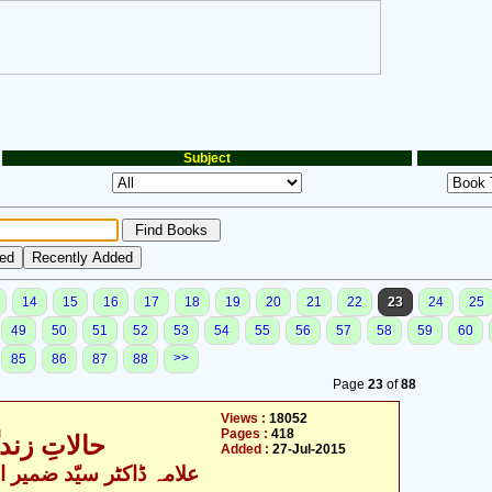
Subject
14
15
16
17
18
19
20
21
22
23
24
25
49
50
51
52
53
54
55
56
57
58
59
60
>>
85
86
87
88
Page
23
of
88
Views :
18052
Pages :
418
حالاتِ زندگ
Added :
27-Jul-2015