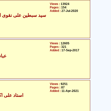
Views :
13924
Pages :
154
Added :
27-Jul-2020
سید سبطین علی نقوی ام
Views :
12605
Pages :
321
Added :
17-Sep-2017
عبا
Views :
9251
Pages :
87
Added :
11-Apr-2021
استاد علی اکب