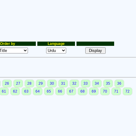
Order by
Language
26
27
28
29
30
31
32
33
34
35
36
61
62
63
64
65
66
67
68
69
70
71
72