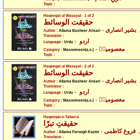
Topic :
Haqeeqat ul Wasayat - 1 of 2
حقیقت الوسائط
-  بشیر انصاری
Author :
Allama Basheer Ansari
Translator :
- اردو
Language :
Urdu
- معصومینؑ
Category :
Masoomeen(a.s.)
Topic :
Haqeeqat ul Wasayat - 2 of 2
حقیقت الوسائط
-  بشیر انصاری
Author :
Allama Basheer Ansari
Translator :
- اردو
Language :
Urdu
- معصومینؑ
Category :
Masoomeen(a.s.)
Topic :
Haqeeqat-e-Tabarra
حقیقتِ تبرّا
-  فروغ کاظمی
Author :
Allama Faroogh Kazmi
Translator :