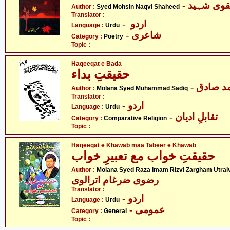
- وی شہید
Author :
Syed Mohsin Naqvi Shaheed
Translator :
- اردو
Language :
Urdu
- شاعری
Category :
Poetry
Topic :
Haqeeqat e Bada
حقیقتِ بداء
- د صادق
Author :
Molana Syed Muhammad Sadiq
Translator :
- اردو
Language :
Urdu
- تقابلِ ادیان
Category :
Comparative Religion
Topic :
Haqeeqat e Khawab maa Tabeer e Khawab
حقیقتِ خواب مع تعبیرِ خواب
Author :
Molana Syed Raza Imam Rizvi Zargham Utralv
رضوی ضرغام اترالوی
Translator :
- اردو
Language :
Urdu
- عمومی
Category :
General
Topic :