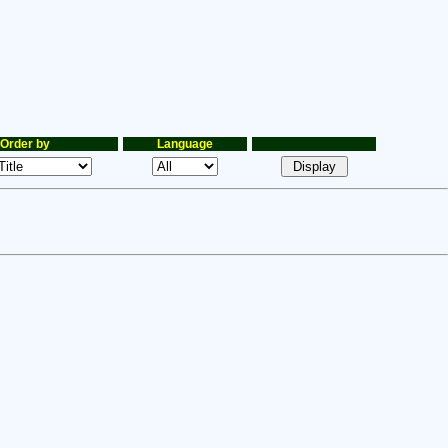
Order by
Language