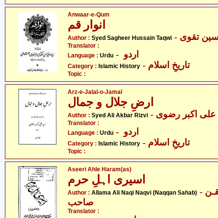
Anwaar-e-Qum
انوار قم
- ین تقوی
Author :
Syed Sagheer Hussain Taqwi
Translator :
- اردو
Language :
Urdu
- تاریخِ اسلام
Category :
Islamic History
Topic :
Arz-e-Jalal-o-Jamal
ارضِ جلال و جمال
-  علی اکبر رضوی
Author :
Syed Ali Akbar Rizvi
Translator :
- اردو
Language :
Urdu
- تاریخِ اسلام
Category :
Islamic History
Topic :
Aseeri Ahle Haram(as)
اسیری اہلِ حرم
- علامہ علی نقی نقوی نقـن
Author :
Allama Ali Naqi Naqvi (Naqqan Sahab)
صاحب
Translator :