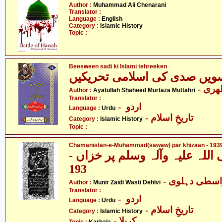
Author :
Muhammad Ali Chenarani
Translator :
Language :
English
Category :
Islamic History
Topic :
Beesween sadi ki Islami tehreeken
ویں صدی کی اسلامی تحریکیں
- ری
Author :
Ayatullah Shaheed Murtaza Muttahri
Translator :
- اردو
Language :
Urdu
- تاریخِ اسلام
Category :
Islamic History
Topic :
Chamanistan-e-Muhammad(sawaw) par khizaan - 193
 اللہ علیہ وآلہ وسلم پر خزاں
193
- اسطی دہلوی
Author :
Munir Zaidi Wasti Dehlvi
Translator :
- اردو
Language :
Urdu
- تاریخِ اسلام
Category :
Islamic History
- کربلا