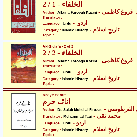
الخلفاء - 1 / 2
-  فروغ کاظمی
Author :
Allama Faroogh Kazmi
Translator :
- اردو
Language :
Urdu
- تاریخِ اسلام
Category :
Islamic History
Topic :
Al-Khulafa - 2 of 2
الخلفاء - 2 / 2
-  فروغ کاظمی
Author :
Allama Faroogh Kazmi
Translator :
- اردو
Language :
Urdu
- تاریخِ اسلام
Category :
Islamic History
Topic :
Anaye Haram
انائے حرم
-  الفرطوسی
Author :
Dr. Salah Mehdi al Firtoosi
- محمد تقی
Translator :
Muhammad Taqi
- اردو
Language :
Urdu
- تاریخِ اسلام
Category :
Islamic History
Topic :