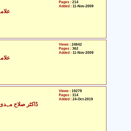
Pages :
214
Added :
11-Nov-2009
علامہ
Views :
24642
Pages :
362
Added :
11-Nov-2009
علامہ
Views :
19279
Pages :
314
Added :
24-Oct-2019
ڈاکٹر صلاح مہدی