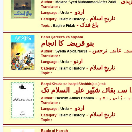
- دی
Author :
Molana Syed Muhammad Jafer Zaidi
Translator :
- اردو
Language :
Urdu
- تاریخِ اسلام
Category :
Islamic History
- باغ فدک
Topic :
Bagh-e-Fidak
Banu Qareeza ka anjaam
بنو قریضہ کا انجام
- دہ عابدہ نرجس
Author :
Syeda Abida Narjis
Translator :
- اردو
Language :
Urdu
- تاریخِ اسلام
Category :
Islamic History
Topic :
Baqai Khuda se baqai Shabbir(a.s.) tak
-  عبّاس ہاشم
Author :
Hashim Abbas Hashim
Translator :
- اردو
Language :
Urdu
- تاریخِ اسلام
Category :
Islamic History
Topic :
Battle of Harrah