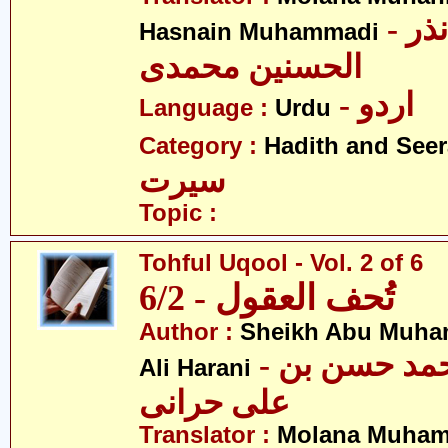
- مولانا محمد نذر
Hasnain Muhammadi
الحسنین محمدی
- اردو
Language :
Urdu
Category :
Hadith and Seer
سیرت
Topic :
Tohful Uqool - Vol. 2 of 6
تُحف العقول - 6/2
Author :
Sheikh Abu Muha
- شیخ ابو محمد حسن بن
Ali Harani
علی حرانی
Translator :
Molana Muham