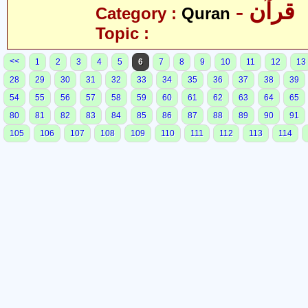
- قرآن
Category :
Quran
Topic :
<<
1
2
3
4
5
6
7
8
9
10
11
12
13
28
29
30
31
32
33
34
35
36
37
38
39
54
55
56
57
58
59
60
61
62
63
64
65
80
81
82
83
84
85
86
87
88
89
90
91
105
106
107
108
109
110
111
112
113
114