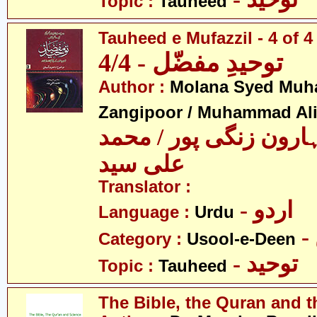
Topic :
Tauheed
Tauheed e Mufazzil - 4 of 4
توحیدِ مفضّل - 4/4
Author :
Molana Syed Mu
Zangipoor / Muhammad Al
ارون زنگی پور / محمد
علی سید
Translator :
- اردو
Language :
Urdu
Category :
Usool-e-Deen
- توحید
Topic :
Tauheed
The Bible, the Quran and t