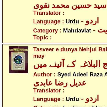
سید حسین محمد نقوی
Translator :
- اردو
Language :
Urdu
- 
Category :
Mahdaviat
Topic :
Tasveer e dunya Nehjul Ba
may
 البلاغہ کے آئینے میں
Author :
Syed Adeel Raza 
عدیل رضا عابدی
Translator :
- اردو
Language :
Urdu