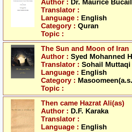
Author :
Dr. Maurice Bucail
Translator :
Language :
English
Category :
Quran
Topic :
The Sun and Moon of Iran
Author :
Syed Mohanned H
Translator :
Sohail Muttaqi
Language :
English
Category :
Masoomeen(a.s.
Topic :
Then came Hazrat Ali(as)
Author :
D.F. Karaka
Translator :
Language :
English