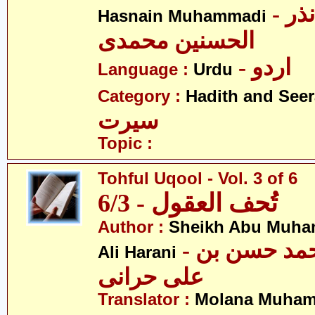
- مولانا محمد نذر
Hasnain Muhammadi
الحسنین محمدی
- اردو
Language :
Urdu
Category :
Hadith and Seer
سیرت
Topic :
Tohful Uqool - Vol. 3 of 6
تُحف العقول - 6/3
Author :
Sheikh Abu Muha
- شیخ ابو محمد حسن بن
Ali Harani
علی حرانی
Translator :
Molana Muham