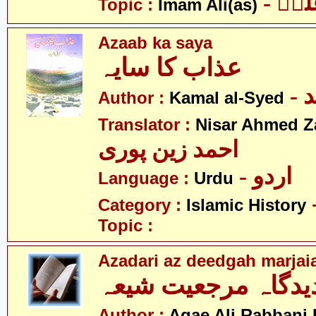
- یؑ
Topic :
Imam Ali(as)
Azaab ka saya
عذاب کا سایہ
-
Author :
Kamal al-Syed
Translator :
Nisar Ahmed Z
احمد زین پوری
- اردو
Language :
Urdu
Category :
Islamic History
Topic :
Azadari az deedgah marjaia
دیدگاہ مرجعیت شیعہ
Author :
Aqae Ali Rabbani 