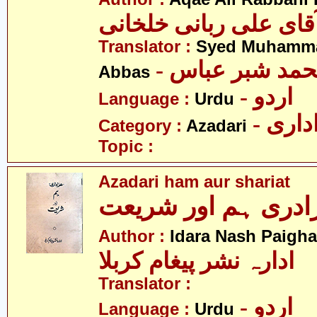
قای علی ربانی خلخانی
Translator :
Syed Muhamm
- مد شبر عباس
Abbas
- اردو
Language :
Urdu
- اری
Category :
Azadari
Topic :
Azadari ham aur shariat
ادری ہم اور شریعت
Author :
Idara Nash Paigh
ادارہ نشر پیغام کربلا
Translator :
- اردو
Language :
Urdu