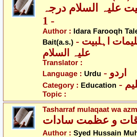
یت علیہ السلام درجہ
- 1
Author :
Idara Farooqh Tal
- ادارہ فروغ تعلیمات اہلبیت
Bait(a.s.)
علیہ السلام
Translator :
- اردو
Language :
Urdu
- یم
Category :
Education
Topic :
Tasharraf mulaqaat wa azm
قات و عظمت سادات
Author :
Syed Hussain Mu