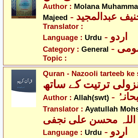
Author :
Molana Muhammad
- یف عبدالمجید
Majeed
Translator :
- اردو
Language :
Urdu
- می
Category :
General
Topic :
Quran - Nazooli tarteeb ke 
نزولی ترتیت کے ساتھ
- انہُ
Author :
Allah(swt)
Translator :
Ayatullah Mohsi
اللہ محسن علی نجفی
- اردو
Language :
Urdu