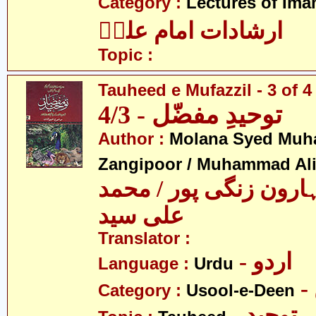
Category :
Lectures of Imam
ارشادات امام علیؑ
Topic :
Tauheed e Mufazzil - 3 of 4
توحیدِ مفضّل - 4/3
Author :
Molana Syed Mu
Zangipoor / Muhammad Al
ارون زنگی پور / محمد
علی سید
Translator :
- اردو
Language :
Urdu
Category :
Usool-e-Deen
- توحید