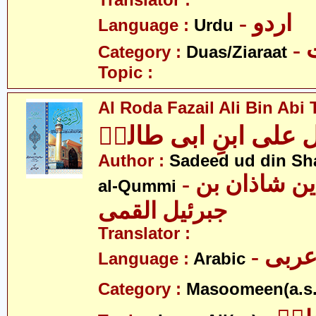
Translator :
- اردو
Language :
Urdu
-
Category :
Duas/Ziaraat
Topic :
Al Roda Fazail Ali Bin Abi T
 علی ابنِ ابی طالبؑ
Author :
Sadeed ud din Sha
- سدید الدین شاذان بن
al-Qummi
جبرئیل القمی
Translator :
- ربی
Language :
Arabic
Category :
Masoomeen(a.s.