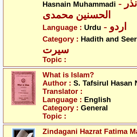
- مولانا محمد نذر
Hasnain Muhammadi
الحسنین محمدی
- اردو
Language :
Urdu
Category :
Hadith and Seer
سیرت
Topic :
What is Islam?
Author :
S. Tafsirul Hasan 
Translator :
Language :
English
Category :
General
Topic :
Zindagani Hazrat Fatima 