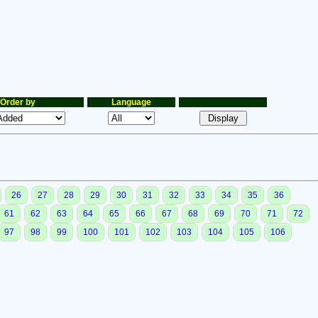
Order by
Language
26
27
28
29
30
31
32
33
34
35
36
61
62
63
64
65
66
67
68
69
70
71
72
97
98
99
100
101
102
103
104
105
106