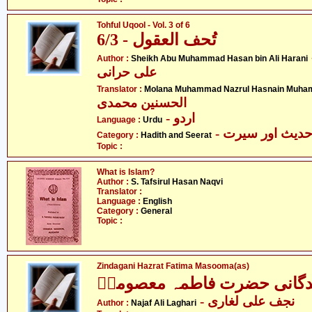
Tohful Uqool - Vol. 3 of 6
تُحف العقول - 6/3
- سن بن
Author :
Sheikh Abu Muhammad Hasan bin Ali Harani
علی حرانی
Translator :
Molana Muhammad Nazrul Hasnain Muha
الحسنین محمدی
- اردو
Language :
Urdu
- دیث اور سیرت
Category :
Hadith and Seerat
Topic :
What is Islam?
Author :
S. Tafsirul Hasan Naqvi
Translator :
Language :
English
Category :
General
Topic :
Zindagani Hazrat Fatima Masooma(as)
دگانی حضرت فاطمہ معصومہؑ
- نجف علی لغاری
Author :
Najaf Ali Laghari