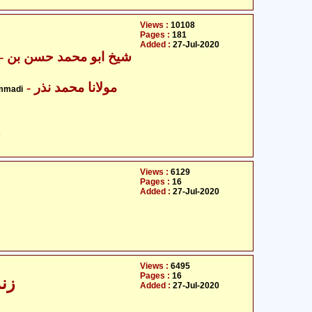
Views :
10108
Pages :
181
Added :
27-Jul-2020
شیخ ابو محمد ح
- مولانا محمد نذر
mmadi
ح
Views :
6129
Pages :
16
Added :
27-Jul-2020
Views :
6495
Pages :
16
زن
Added :
27-Jul-2020