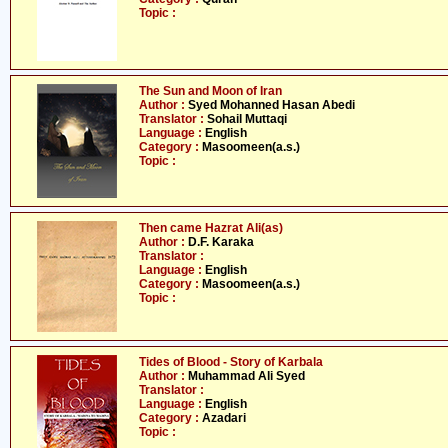
Topic :
The Sun and Moon of Iran
Author :
Syed Mohanned Hasan Abedi
Translator :
Sohail Muttaqi
Language :
English
Category :
Masoomeen(a.s.)
Topic :
Then came Hazrat Ali(as)
Author :
D.F. Karaka
Translator :
Language :
English
Category :
Masoomeen(a.s.)
Topic :
Tides of Blood - Story of Karbala
Author :
Muhammad Ali Syed
Translator :
Language :
English
Category :
Azadari
Topic :