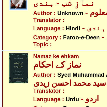
نمازِ شب - ہندی
- علوم
Author :
Unknown
Translator :
- ہندی
Language :
Hindi
Category :
Faroo-e-Deen
Topic :
Namaz ke ehkam
نماز کے احکام
Author :
Syed Muhammad A
سید محمد احسن زیدی
Translator :
- اردو
Language :
Urdu