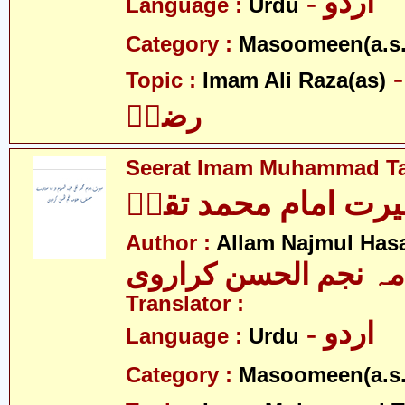
- اردو
Language :
Urdu
Category :
Masoomeen(a.s.
- م علی
Topic :
Imam Ali Raza(as)
رضاؑ
Seerat Imam Muhammad Ta
رت امام محمد تقیؑ
Author :
Allam Najmul Hasa
مہ نجم الحسن کراروی
Translator :
- اردو
Language :
Urdu
Category :
Masoomeen(a.s.