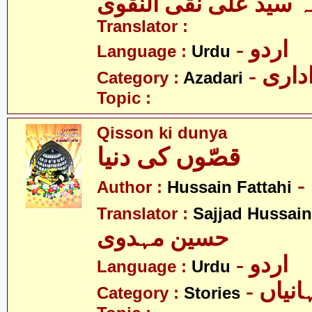
ہ سید علی نقی النقوی
Translator :
- اردو
Language :
Urdu
- اری
Category :
Azadari
Topic :
Qisson ki dunya
قصّوں کی دنیا
Author :
Hussain Fattahi
Translator :
Sajjad Hussai
حسین مہدوی
- اردو
Language :
Urdu
- نیاں
Category :
Stories