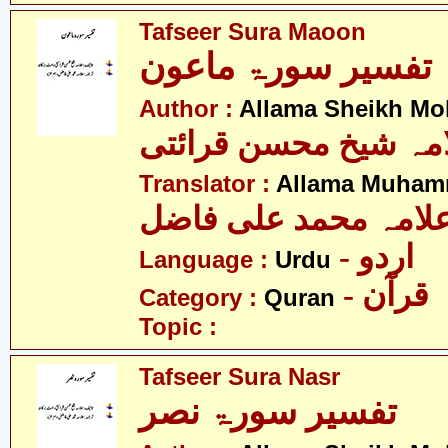
Tafseer Sura Maoon
تفسیر سورۃ ماعون
Author :
Allama Sheikh Moh
مہ شیخ محسن قرائتی
Translator :
Allama Muhamm
لامہ محمد علی فاضل
- اردو
Language :
Urdu
- قرآن
Category :
Quran
Topic :
Tafseer Sura Nasr
تفسیر سورۃ نصر