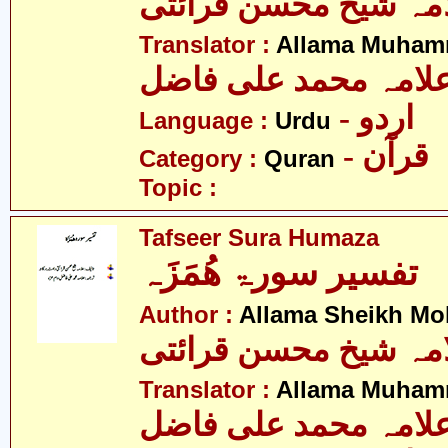
مہ شیخ محسن قرائتی
Translator :
Allama Muhamm
لامہ محمد علی فاضل
- اردو
Language :
Urdu
- قرآن
Category :
Quran
Topic :
Tafseer Sura Humaza
تفسیر سورۃ ھُمَزَہ
Author :
Allama Sheikh Moh
مہ شیخ محسن قرائتی
Translator :
Allama Muhamm
لامہ محمد علی فاضل