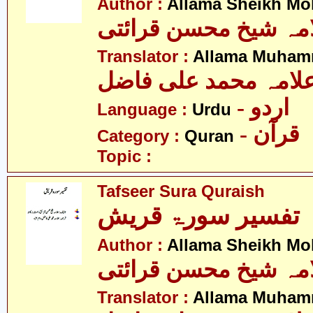
Author :
Allama Sheikh Moh
مہ شیخ محسن قرائتی
Translator :
Allama Muhamm
لامہ محمد علی فاضل
- اردو
Language :
Urdu
- قرآن
Category :
Quran
Topic :
Tafseer Sura Quraish
تفسیر سورۃ قریش
Author :
Allama Sheikh Moh
مہ شیخ محسن قرائتی
Translator :
Allama Muhamm