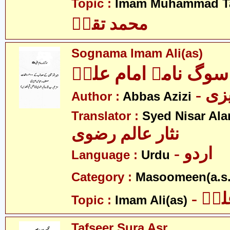
Topic :
Imam Muhammad Ta
محمد تقیؑ
Sognama Imam Ali(as)
سوگ نامہ امام علیؑ
- ی
Author :
Abbas Azizi
Translator :
Syed Nisar Ala
نثار عالم رضوی
- اردو
Language :
Urdu
Category :
Masoomeen(a.s.
- یؑ
Topic :
Imam Ali(as)
Tafseer Sura Asr