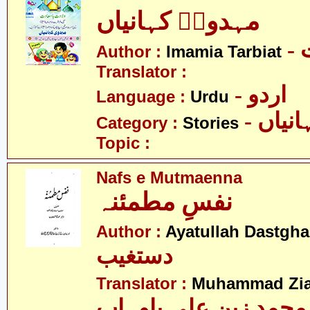
مہدویؑ کہانیاں
-
Author :
Imamia Tarbiat
Translator :
- اردو
Language :
Urdu
- نیاں
Category :
Stories
Topic :
Nafs e Mutmaenna
نفسِ مطمئنہ
Author :
Ayatullah Dastgha
دستغیب
Translator :
Muhammad Zia
محمد زین علی باوہاب