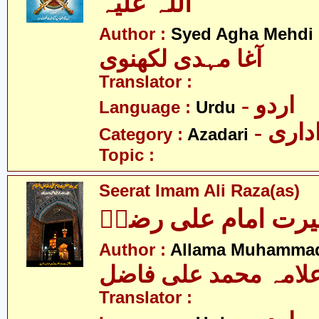
اللہ علیہ
Author :
Syed Agha Mehdi 
آغا مہدی لکھنوی
Translator :
- اردو
Language :
Urdu
- اری
Category :
Azadari
Topic :
Seerat Imam Ali Raza(as)
رت امام علی رضاؑ
Author :
Allama Muhammad 
لامہ محمد علی فاضل
Translator :