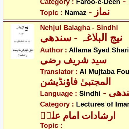
Category :
Faroo-e-Deen
- نماز
Topic :
Namaz
Nehjul Balagha - Sindhi
نیج البلاغہ - سندھی
Author :
Allama Syed Shari
سید شریف رضی
Translator :
Al Mujtaba Fo
المجتبیٰ فاؤنڈیشن
- ھی
Language :
Sindhi
Category :
Lectures of Imam
ارشادات امام علیؑ
Topic :