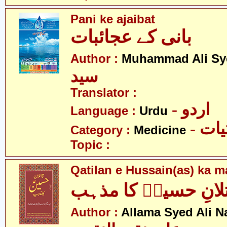
Pani ke ajaibat
بانی کے عجائبات
Author :
Muhammad Ali Sy
سید
Translator :
- اردو
Language :
Urdu
- ات
Category :
Medicine
Topic :
Qatilan e Hussain(as) ka 
لانِ حسینؑ کا مذہب
Author :
Allama Syed Ali N