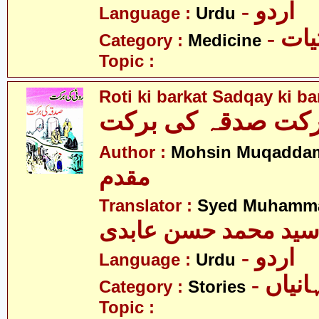
- اردو
Language :
Urdu
- ات
Category :
Medicine
Topic :
Roti ki barkat Sadqay ki ba
رکت صدقہ کی برکت
Author :
Mohsin Muqadda
مقدم
Translator :
Syed Muhamma
ید محمد حسن عابدی
- اردو
Language :
Urdu
- نیاں
Category :
Stories
Topic :