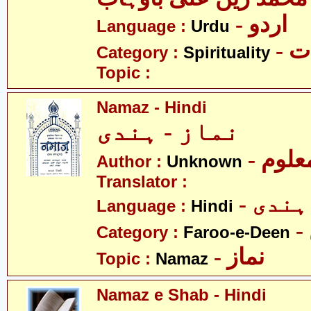
- اردو
Language :
Urdu
- 
Category :
Spirituality
Topic :
Namaz - Hindi
نماز - ہندی
- علوم
Author :
Unknown
Translator :
- ہندی
Language :
Hindi
Category :
Faroo-e-Deen
- نماز
Topic :
Namaz
Namaz e Shab - Hindi