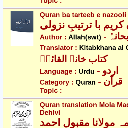
Topic :
Quran ba tarteeb e nazooli
کریم با ترتیبِ نزولی
- انہُ
Author :
Allah(swt)
Translator :
Kitabkhana al 
کتاب خانہ القائمؑ
- اردو
Language :
Urdu
- قرآن
Category :
Quran
Topic :
Quran translation Mola M
Dehlvi
ہ مولانا مقبول احمد