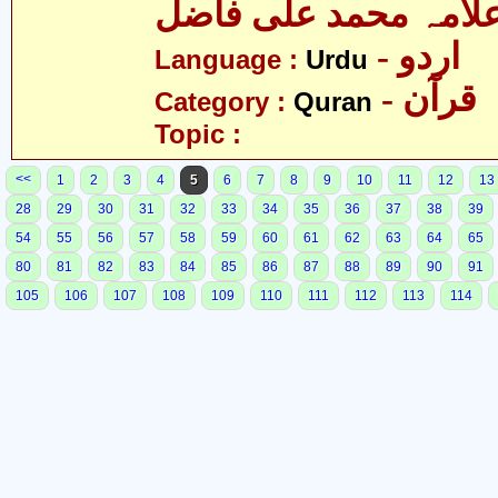
لامہ محمد علی فاضل
- اردو
Language :
Urdu
- قرآن
Category :
Quran
Topic :
<<
1
2
3
4
5
6
7
8
9
10
11
12
13
28
29
30
31
32
33
34
35
36
37
38
39
54
55
56
57
58
59
60
61
62
63
64
65
80
81
82
83
84
85
86
87
88
89
90
91
105
106
107
108
109
110
111
112
113
114