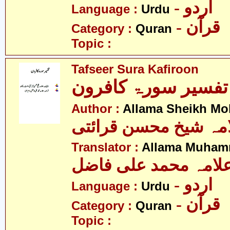
- اردو
Language :
Urdu
- قرآن
Category :
Quran
Topic :
Tafseer Sura Kafiroon
تفسیر سورۃ کافرون
Author :
Allama Sheikh Moh
مہ شیخ محسن قرائتی
Translator :
Allama Muhamm
لامہ محمد علی فاضل
- اردو
Language :
Urdu
- قرآن
Category :
Quran
Topic :