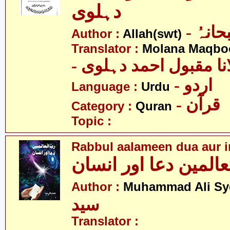
دہلوی
- انہُ
Author :
Allah(swt)
Translator :
Molana Maqbo
- نا مقبول احمد دہلوی
- اردو
Language :
Urdu
- قرآن
Category :
Quran
Topic :
Rabbul aalameen dua aur 
عالمین دعا اور انسان
Author :
Muhammad Ali Sy
سید
Translator :