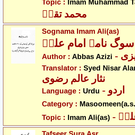
Topic :
Imam Muhammad Ta
محمد تقیؑ
Sognama Imam Ali(as)
سوگ نامہ امام علیؑ
- ی
Author :
Abbas Azizi
Translator :
Syed Nisar Ala
نثار عالم رضوی
- اردو
Language :
Urdu
Category :
Masoomeen(a.s.
- یؑ
Topic :
Imam Ali(as)
Tafseer Sura Asr