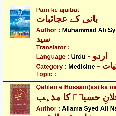
Pani ke ajaibat
بانی کے عجائبات
Author :
Muhammad Ali Sy
سید
Translator :
- اردو
Language :
Urdu
- ات
Category :
Medicine
Topic :
Qatilan e Hussain(as) ka 
لانِ حسینؑ کا مذہب
Author :
Allama Syed Ali N