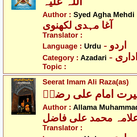
اللہ علیہ
Author :
Syed Agha Mehdi 
آغا مہدی لکھنوی
Translator :
- اردو
Language :
Urdu
- اری
Category :
Azadari
Topic :
Seerat Imam Ali Raza(as)
رت امام علی رضاؑ
Author :
Allama Muhammad 
لامہ محمد علی فاضل
Translator :