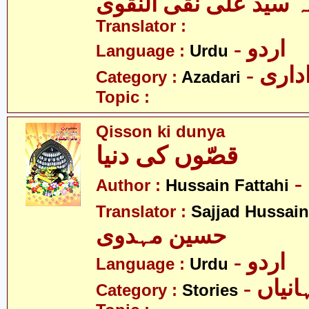
ہ سید علی نقی النقوی
Translator :
- اردو
Language :
Urdu
- اری
Category :
Azadari
Topic :
Qisson ki dunya
قصّوں کی دنیا
Author :
Hussain Fattahi
Translator :
Sajjad Hussai
حسین مہدوی
- اردو
Language :
Urdu
- نیاں
Category :
Stories