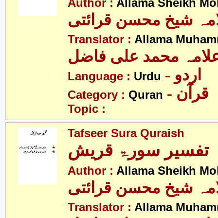
Author :
Allama Sheikh Moh
مہ شیخ محسن قرائتی
Translator :
Allama Muhamm
لامہ محمد علی فاضل
- اردو
Language :
Urdu
- قرآن
Category :
Quran
Topic :
Tafseer Sura Quraish
تفسیر سورۃ قریش
Author :
Allama Sheikh Moh
مہ شیخ محسن قرائتی
Translator :
Allama Muhamm