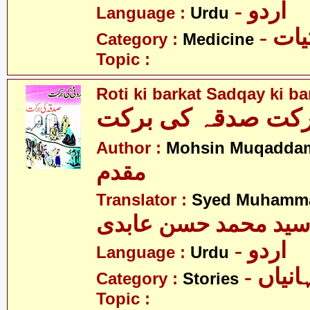
- اردو
Language :
Urdu
- ات
Category :
Medicine
Topic :
Roti ki barkat Sadqay ki ba
رکت صدقہ کی برکت
Author :
Mohsin Muqadda
مقدم
Translator :
Syed Muhamma
ید محمد حسن عابدی
- اردو
Language :
Urdu
- نیاں
Category :
Stories
Topic :