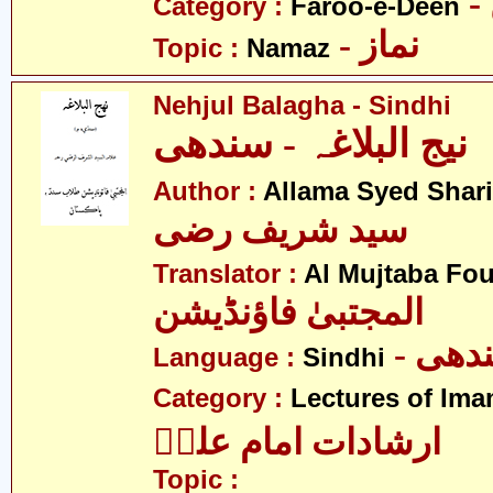
Category :
Faroo-e-Deen
- نماز
Topic :
Namaz
Nehjul Balagha - Sindhi
نیج البلاغہ - سندھی
Author :
Allama Syed Shari
سید شریف رضی
Translator :
Al Mujtaba Fo
المجتبیٰ فاؤنڈیشن
- ھی
Language :
Sindhi
Category :
Lectures of Imam
ارشادات امام علیؑ
Topic :