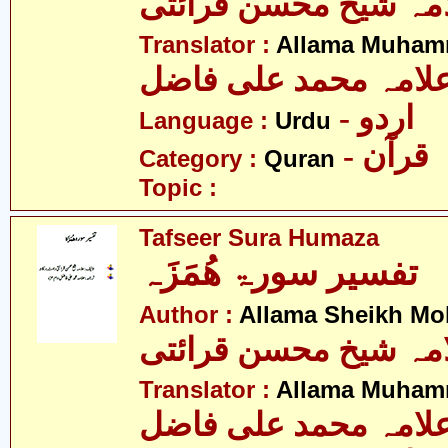
مہ شیخ محسن قرائتی
Translator :
Allama Muhamm
لامہ محمد علی فاضل
- اردو
Language :
Urdu
- قرآن
Category :
Quran
Topic :
Tafseer Sura Humaza
تفسیر سورۃ ھُمَزَہ
Author :
Allama Sheikh Moh
مہ شیخ محسن قرائتی
Translator :
Allama Muhamm
لامہ محمد علی فاضل