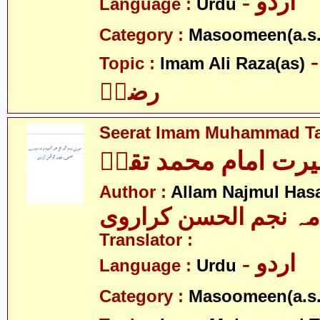
- اردو
Language :
Urdu
Category :
Masoomeen(a.s.
- م علی
Topic :
Imam Ali Raza(as)
رضاؑ
Seerat Imam Muhammad Ta
رت امام محمد تقیؑ
Author :
Allam Najmul Hasa
مہ نجم الحسن کراروی
Translator :
- اردو
Language :
Urdu
Category :
Masoomeen(a.s.