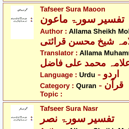
Tafseer Sura Maoon
تفسیر سورۃ ماعون
Author :
Allama Sheikh Moh
مہ شیخ محسن قرائتی
Translator :
Allama Muhamm
لامہ محمد علی فاضل
- اردو
Language :
Urdu
- قرآن
Category :
Quran
Topic :
Tafseer Sura Nasr
تفسیر سورۃ نصر