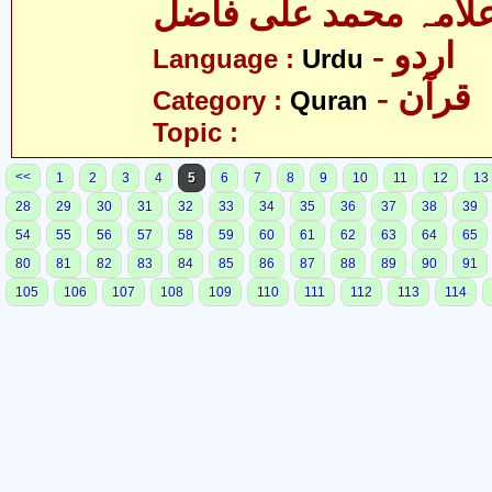
لامہ محمد علی فاضل
- اردو
Language :
Urdu
- قرآن
Category :
Quran
Topic :
<<
1
2
3
4
5
6
7
8
9
10
11
12
13
28
29
30
31
32
33
34
35
36
37
38
39
54
55
56
57
58
59
60
61
62
63
64
65
80
81
82
83
84
85
86
87
88
89
90
91
105
106
107
108
109
110
111
112
113
114