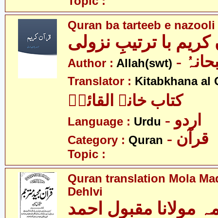
Topic :
Quran ba tarteeb e nazooli
کریم با ترتیبِ نزولی
- انہُ
Author :
Allah(swt)
Translator :
Kitabkhana al 
کتاب خانہ القائمؑ
- اردو
Language :
Urdu
- قرآن
Category :
Quran
Topic :
Quran translation Mola M
Dehlvi
ہ مولانا مقبول احمد