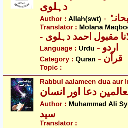
دہلوی
- انہُ
Author :
Allah(swt)
Translator :
Molana Maqbo
- نا مقبول احمد دہلوی
- اردو
Language :
Urdu
- قرآن
Category :
Quran
Topic :
Rabbul aalameen dua aur 
عالمین دعا اور انسان
Author :
Muhammad Ali Sy
سید
Translator :