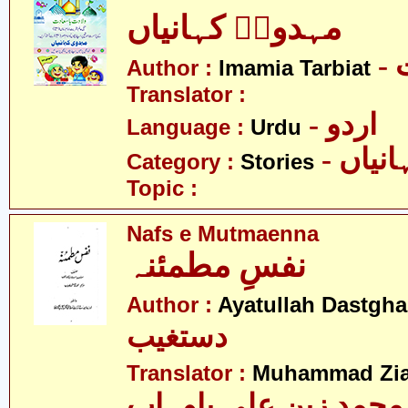
مہدویؑ کہانیاں
-
Author :
Imamia Tarbiat
Translator :
- اردو
Language :
Urdu
- نیاں
Category :
Stories
Topic :
Nafs e Mutmaenna
نفسِ مطمئنہ
Author :
Ayatullah Dastgha
دستغیب
Translator :
Muhammad Zia
محمد زین علی باوہاب