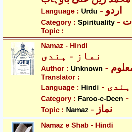
- اردو
Language :
Urdu
- 
Category :
Spirituality
Topic :
Namaz - Hindi
نماز - ہندی
- علوم
Author :
Unknown
Translator :
- ہندی
Language :
Hindi
Category :
Faroo-e-Deen
- نماز
Topic :
Namaz
Namaz e Shab - Hindi