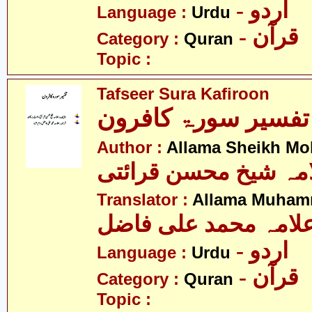
- اردو
Language :
Urdu
- قرآن
Category :
Quran
Topic :
Tafseer Sura Kafiroon
تفسیر سورۃ کافرون
Author :
Allama Sheikh Moh
مہ شیخ محسن قرائتی
Translator :
Allama Muhamm
لامہ محمد علی فاضل
- اردو
Language :
Urdu
- قرآن
Category :
Quran
Topic :