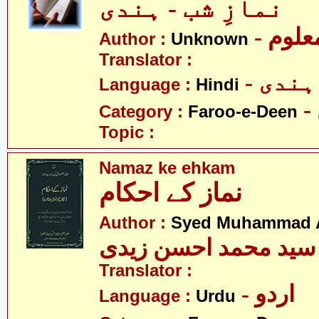
نمازِ شب - ہندی
- علوم
Author :
Unknown
Translator :
- ہندی
Language :
Hindi
Category :
Faroo-e-Deen
Topic :
Namaz ke ehkam
نماز کے احکام
Author :
Syed Muhammad A
سید محمد احسن زیدی
Translator :
- اردو
Language :
Urdu