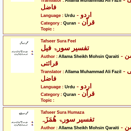
Translator :
Allama Muhammad Ali Fazil
فاضل
- اردو
Language :
Urdu
- قرآن
Category :
Quran
Topic :
Tafseer Sura Feel
تفسیر سورۃ فیل
- علامہ شیخ محسن
Author :
Allama Sheikh Mohsin Qaraiti
قرائتی
- علامہ محمد علی
Translator :
Allama Muhammad Ali Fazil
فاضل
- اردو
Language :
Urdu
- قرآن
Category :
Quran
Topic :
Tafseer Sura Humaza
تفسیر سورۃ ھُمَزَہ
- علامہ شیخ محسن
Author :
Allama Sheikh Mohsin Qaraiti