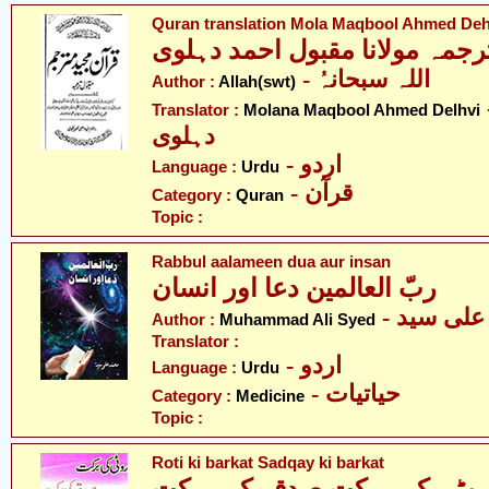
Quran translation Mola Maqbool Ahmed Deh
رجمہ مولانا مقبول احمد دہلوی
- اللہ سبحانہُ
Author :
Allah(swt)
- ل احمد
Translator :
Molana Maqbool Ahmed Delhvi
دہلوی
- اردو
Language :
Urdu
- قرآن
Category :
Quran
Topic :
Rabbul aalameen dua aur insan
ربّ العالمین دعا اور انسان
- لی سید
Author :
Muhammad Ali Syed
Translator :
- اردو
Language :
Urdu
- حیاتیات
Category :
Medicine
Topic :
Roti ki barkat Sadqay ki barkat
وٹی کی برکت صدقہ کی برکت