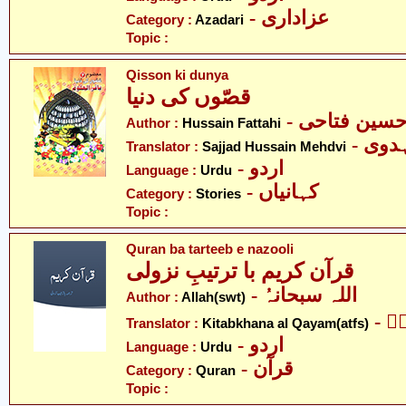
- عزاداری
Category :
Azadari
Topic :
Qisson ki dunya
قصّوں کی دنیا
- سین فتاحی
Author :
Hussain Fattahi
- وی
Translator :
Sajjad Hussain Mehdvi
- اردو
Language :
Urdu
- کہانیاں
Category :
Stories
Topic :
Quran ba tarteeb e nazooli
قرآن کریم با ترتیبِ نزولی
- اللہ سبحانہُ
Author :
Allah(swt)
- 
Translator :
Kitabkhana al Qayam(atfs)
- اردو
Language :
Urdu
- قرآن
Category :
Quran
Topic :