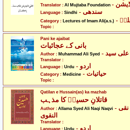
- یشن
Translator :
Al Mujtaba Foundation
- سندھی
Language :
Sindhi
- ؑ
Category :
Lectures of Imam Ali(a.s.)
Topic :
Pani ke ajaibat
بانی کے عجائبات
- لی سید
Author :
Muhammad Ali Syed
Translator :
- اردو
Language :
Urdu
- حیاتیات
Category :
Medicine
Topic :
Qatilan e Hussain(as) ka mazhab
قاتلانِ حسینؑ کا مذہب
- علامہ سید علی نقی
Author :
Allama Syed Ali Naqi Naqvi
النقوی
Translator :
- اردو
Language :
Urdu