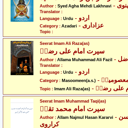
- وی
Author :
Syed Agha Mehdi Lakhnavi
Translator :
- اردو
Language :
Urdu
- عزاداری
Category :
Azadari
Topic :
Seerat Imam Ali Raza(as)
سیرت امام علی رضاؑ
- ل
Author :
Allama Muhammad Ali Fazil
Translator :
- اردو
Language :
Urdu
- عصومینؑ
Category :
Masoomeen(a.s.)
-  علی رضاؑ
Topic :
Imam Ali Raza(as)
Seerat Imam Muhammad Taqi(as)
سیرت امام محمد تقیؑ
- علامہ نجم الحسن
Author :
Allam Najmul Hasan Kararvi
کراروی