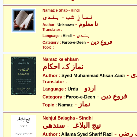
Namaz e Shab - Hindi
نمازِ شب - ہندی
- نا معلوم
Author :
Unknown
Translator :
- ہندی
Language :
Hindi
- فروعِ دین
Category :
Faroo-e-Deen
Topic :
Namaz ke ehkam
نماز کے احکام
- 
Author :
Syed Muhammad Ahsan Zaidi
Translator :
- اردو
Language :
Urdu
- فروعِ دین
Category :
Faroo-e-Deen
- نماز
Topic :
Namaz
Nehjul Balagha - Sindhi
نیج البلاغہ - سندھی
- رضی
Author :
Allama Syed Sharif Razi