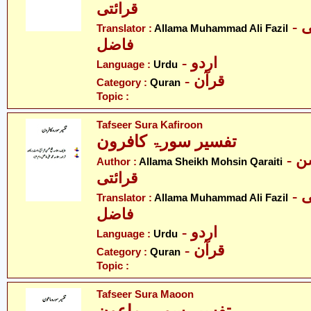
قرائتی
- علامہ محمد علی
Translator :
Allama Muhammad Ali Fazil
فاضل
- اردو
Language :
Urdu
- قرآن
Category :
Quran
Topic :
Tafseer Sura Kafiroon
تفسیر سورۃ کافرون
- علامہ شیخ محسن
Author :
Allama Sheikh Mohsin Qaraiti
قرائتی
- علامہ محمد علی
Translator :
Allama Muhammad Ali Fazil
فاضل
- اردو
Language :
Urdu
- قرآن
Category :
Quran
Topic :
Tafseer Sura Maoon
تفسیر سورۃ ماعون