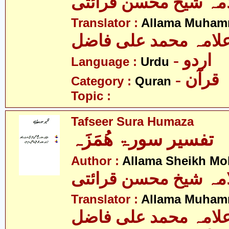
مہ شیخ محسن قرائتی
Translator :
Allama Muhamm
لامہ محمد علی فاضل
- اردو
Language :
Urdu
- قرآن
Category :
Quran
Topic :
Tafseer Sura Humaza
تفسیر سورۃ ھُمَزَہ
Author :
Allama Sheikh Moh
مہ شیخ محسن قرائتی
Translator :
Allama Muhamm
لامہ محمد علی فاضل