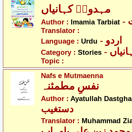
مہدویؑ کہانیاں
-
Author :
Imamia Tarbiat
Translator :
- اردو
Language :
Urdu
- نیاں
Category :
Stories
Topic :
Nafs e Mutmaenna
نفسِ مطمئنہ
Author :
Ayatullah Dastgha
دستغیب
Translator :
Muhammad Zia
محمد زین علی باوہاب