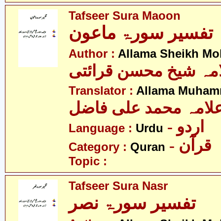
Tafseer Sura Maoon
تفسیر سورۃ ماعون
Author :
Allama Sheikh Moh
مہ شیخ محسن قرائتی
Translator :
Allama Muhamm
لامہ محمد علی فاضل
- اردو
Language :
Urdu
- قرآن
Category :
Quran
Topic :
Tafseer Sura Nasr
تفسیر سورۃ نصر