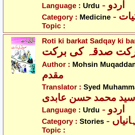
- اردو
Language :
Urdu
- ات
Category :
Medicine
Topic :
Roti ki barkat Sadqay ki ba
رکت صدقہ کی برکت
Author :
Mohsin Muqadda
مقدم
Translator :
Syed Muhamma
ید محمد حسن عابدی
- اردو
Language :
Urdu
- نیاں
Category :
Stories
Topic :