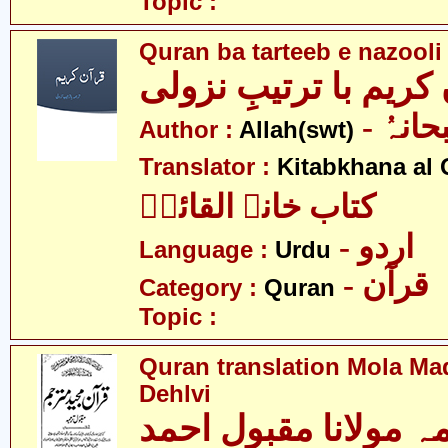
Topic :
Quran ba tarteeb e nazooli
کریم با ترتیبِ نزولی
- انہُ
Author :
Allah(swt)
Translator :
Kitabkhana al 
کتاب خانہ القائمؑ
- اردو
Language :
Urdu
- قرآن
Category :
Quran
Topic :
Quran translation Mola M
Dehlvi
ہ مولانا مقبول احمد