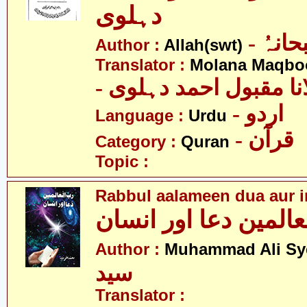
دہلوی
- انہُ
Author :
Allah(swt)
Translator :
Molana Maqbo
- نا مقبول احمد دہلوی
- اردو
Language :
Urdu
- قرآن
Category :
Quran
Topic :
Rabbul aalameen dua aur 
عالمین دعا اور انسان
Author :
Muhammad Ali Sy
سید
Translator :