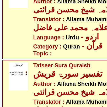
Author :
Allama Sheikh Moh
مہ شیخ محسن قرائتی
Translator :
Allama Muhamm
لامہ محمد علی فاضل
- اردو
Language :
Urdu
- قرآن
Category :
Quran
Topic :
Tafseer Sura Quraish
تفسیر سورۃ قریش
Author :
Allama Sheikh Moh
مہ شیخ محسن قرائتی
Translator :
Allama Muhamm