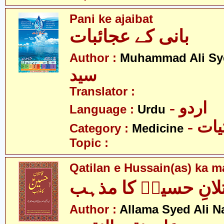
Pani ke ajaibat
بانی کے عجائبات
Author :
Muhammad Ali Sy
سید
Translator :
- اردو
Language :
Urdu
- ات
Category :
Medicine
Topic :
Qatilan e Hussain(as) ka 
لانِ حسینؑ کا مذہب
Author :
Allama Syed Ali N