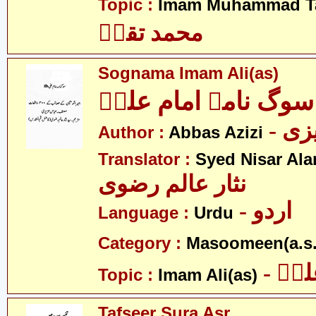
Topic :
Imam Muhammad Ta
محمد تقیؑ
Sognama Imam Ali(as)
سوگ نامہ امام علیؑ
- ی
Author :
Abbas Azizi
Translator :
Syed Nisar Ala
نثار عالم رضوی
- اردو
Language :
Urdu
Category :
Masoomeen(a.s.
- یؑ
Topic :
Imam Ali(as)
Tafseer Sura Asr