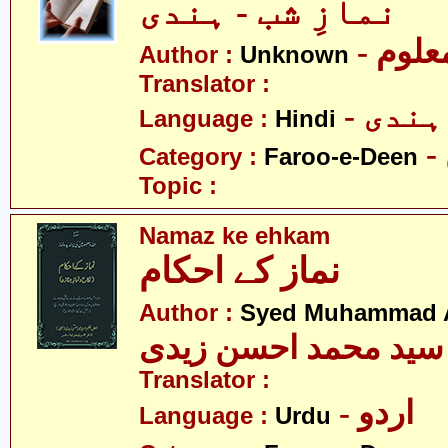
نمازِ شب - ہندی
- علوم
Author :
Unknown
Translator :
- ہندی
Language :
Hindi
Category :
Faroo-e-Deen
Topic :
Namaz ke ehkam
نماز کے احکام
Author :
Syed Muhammad A
سید محمد احسن زیدی
Translator :
- اردو
Language :
Urdu