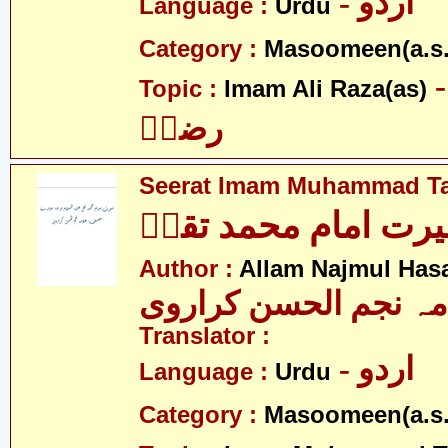
- اردو
Language :
Urdu
Category :
Masoomeen(a.s.
- م علی
Topic :
Imam Ali Raza(as)
رضاؑ
Seerat Imam Muhammad Ta
رت امام محمد تقیؑ
Author :
Allam Najmul Hasa
مہ نجم الحسن کراروی
Translator :
- اردو
Language :
Urdu
Category :
Masoomeen(a.s.