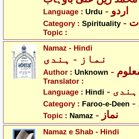
- اردو
Language :
Urdu
- 
Category :
Spirituality
Topic :
Namaz - Hindi
نماز - ہندی
- علوم
Author :
Unknown
Translator :
- ہندی
Language :
Hindi
Category :
Faroo-e-Deen
- نماز
Topic :
Namaz
Namaz e Shab - Hindi