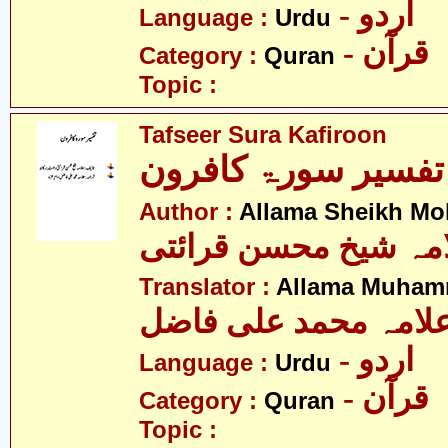
- اردو
Language :
Urdu
- قرآن
Category :
Quran
Topic :
Tafseer Sura Kafiroon
تفسیر سورۃ کافرون
Author :
Allama Sheikh Moh
مہ شیخ محسن قرائتی
Translator :
Allama Muhamm
لامہ محمد علی فاضل
- اردو
Language :
Urdu
- قرآن
Category :
Quran
Topic :