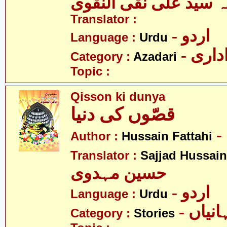
ہ سید علی نقی النقوی
Translator :
- اردو
Language :
Urdu
- اری
Category :
Azadari
Topic :
Qisson ki dunya
قصّوں کی دنیا
Author :
Hussain Fattahi
Translator :
Sajjad Hussai
حسین مہدوی
- اردو
Language :
Urdu
- نیاں
Category :
Stories