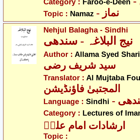
Category :
Faroo-e-Deen
- نماز
Topic :
Namaz
Nehjul Balagha - Sindhi
نیج البلاغہ - سندھی
Author :
Allama Syed Shari
سید شریف رضی
Translator :
Al Mujtaba Fo
المجتبیٰ فاؤنڈیشن
- ھی
Language :
Sindhi
Category :
Lectures of Imam
ارشادات امام علیؑ
Topic :