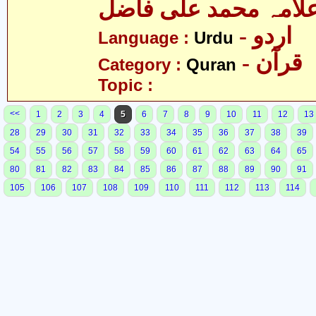
لامہ محمد علی فاضل
- اردو
Language :
Urdu
- قرآن
Category :
Quran
Topic :
<<
1
2
3
4
5
6
7
8
9
10
11
12
13
28
29
30
31
32
33
34
35
36
37
38
39
54
55
56
57
58
59
60
61
62
63
64
65
80
81
82
83
84
85
86
87
88
89
90
91
105
106
107
108
109
110
111
112
113
114