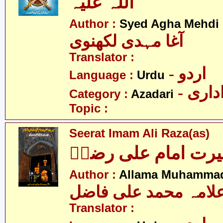
اللہ علیہ
Author :
Syed Agha Mehdi 
آغا مہدی لکھنوی
Translator :
- اردو
Language :
Urdu
- اری
Category :
Azadari
Topic :
Seerat Imam Ali Raza(as)
رت امام علی رضاؑ
Author :
Allama Muhammad 
لامہ محمد علی فاضل
Translator :