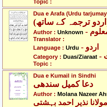
Topic :
Dua e Arafa (Urdu tarjumay
(اردو ترجمہ کے ساتھ
- علوم
Author :
Unknown
Translator :
- اردو
Language :
Urdu
-
Category :
Duas/Ziaraat
Topic :
Dua e Kumail in Sindhi
دعا کمیل سندھی
Author :
Molana Nazeer Ah
ولانا نذیر احمد بہشتی