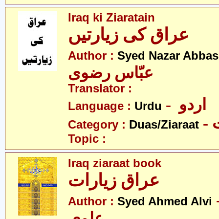
Iraq ki Ziaratain
عراق کی زیارتیں
Author :
Syed Nazar Abbas
عبّاس رضوی
Translator :
- اردو
Language :
Urdu
-
Category :
Duas/Ziaraat
Topic :
Iraq ziaraat book
عراق زیارات
- حمد
Author :
Syed Ahmed Alvi
علوی