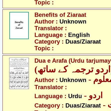
Topic :
Benefits of Ziaraat
Author :
Unknown
Translator :
Language :
English
Category :
Duas/Ziaraat
Topic :
Dua e Arafa (Urdu tarjumay
(اردو ترجمہ کے ساتھ
- علوم
Author :
Unknown
Translator :
- اردو
Language :
Urdu
-
Category :
Duas/Ziaraat