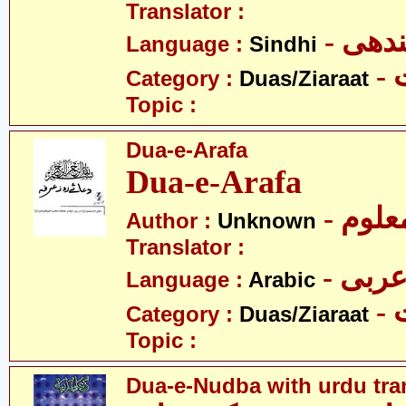
Translator :
- ھی
Language :
Sindhi
-
Category :
Duas/Ziaraat
Topic :
Dua-e-Arafa
Dua-e-Arafa
- علوم
Author :
Unknown
Translator :
- ربی
Language :
Arabic
-
Category :
Duas/Ziaraat
Topic :
Dua-e-Nudba with urdu tra