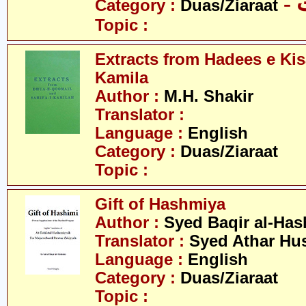
-
Category :
Duas/Ziaraat
Topic :
Extracts from Hadees e Kis
Kamila
Author :
M.H. Shakir
Translator :
Language :
English
Category :
Duas/Ziaraat
Topic :
Gift of Hashmiya
Author :
Syed Baqir al-Ha
Translator :
Syed Athar Hus
Language :
English
Category :
Duas/Ziaraat
Topic :