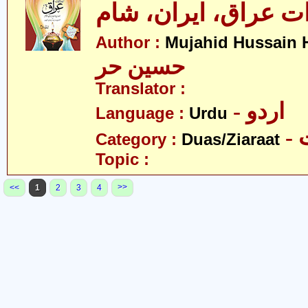
ات عراق، ایران، شام
Author :
Mujahid Hussain 
حسین حر
Translator :
- اردو
Language :
Urdu
-
Category :
Duas/Ziaraat
Topic :
>>
<<
1
2
3
4