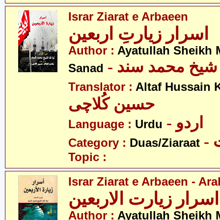
Israr Ziarat e Arbaeen
اسرار زیارتِ اربعین
Author :
Ayatullah Sheik
-  شیخ محمد سند
Sanad
Translator :
Altaf Hussain 
حسین کُلاچی
- اردو
Language :
Urdu
-
Category :
Duas/Ziaraat
Topic :
Israr Ziarat e Arbaeen - Ara
اسرار زیارت الاربعین
Author :
Ayatullah Sheikh