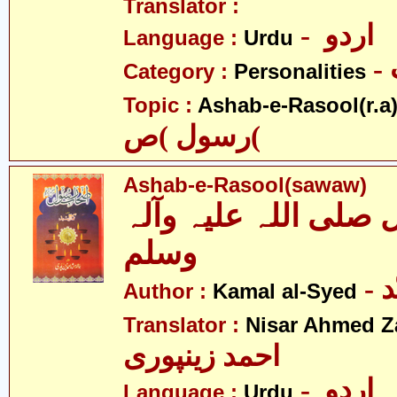
Translator :
- اردو
Language :
Urdu
Category :
Personalities
Topic :
Ashab-e-Rasool(r.a
رسول )ص(
Ashab-e-Rasool(sawaw)
لی اللہ علیہ وآلہ
وسلم
-
Author :
Kamal al-Syed
Translator :
Nisar Ahmed Z
احمد زینپوری
- اردو
Language :
Urdu