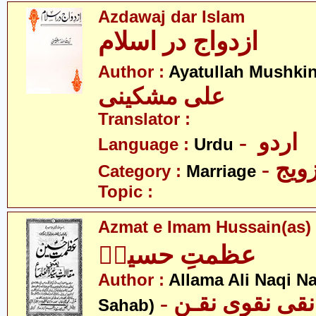
Azdawaj dar Islam
ازدواج در اسلام
Author :
Ayatullah Mushkin
علی مشکینی
Translator :
- اردو
Language :
Urdu
- ویج
Category :
Marriage
Topic :
Azmat e Imam Hussain(as)
عظمتِ حسینؑ
Author :
Allama Ali Naqi N
- قی نقوی نقـن
Sahab)