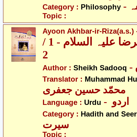
-
Category :
Philosophy
Topic :
Ayoon Akhbar-ir-Riza(a.s.) -
عیون اخبار الرضا علیہ السلام - 1 /
2
Author :
Sheikh Sadooq
Translator :
Muhammad Hus
محمّد حسین جعفری
- اردو
Language :
Urdu
Category :
Hadith and Seer
سیرت
Topic :