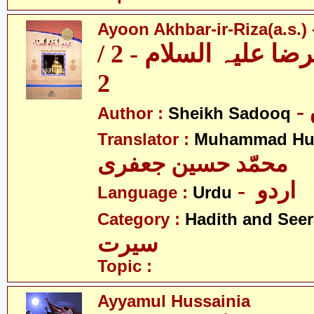
Ayoon Akhbar-ir-Riza(a.s.) -
عیون اخبار الرضا علیہ السلام - 2 /
2
Author :
Sheikh Sadooq
Translator :
Muhammad Hus
محمّد حسین جعفری
- اردو
Language :
Urdu
Category :
Hadith and Seer
سیرت
Topic :
Ayyamul Hussainia