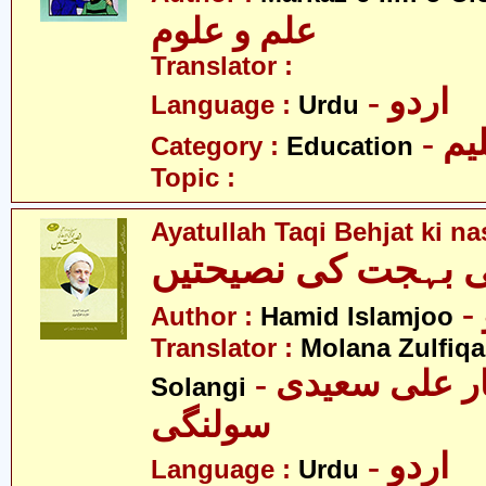
علم و علوم
Translator :
- اردو
Language :
Urdu
- یم
Category :
Education
Topic :
Ayatullah Taqi Behjat ki n
قی بہجت کی نصیحتیں
Author :
Hamid Islamjoo
Translator :
Molana Zulfiqa
- مولانا ذوالفقار علی سعیدی
Solangi
سولنگی
- اردو
Language :
Urdu