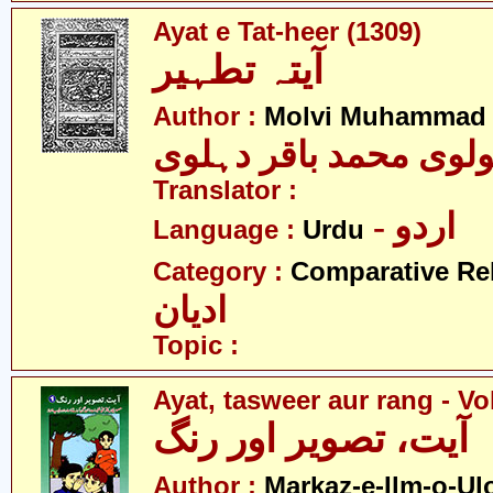
Ayat e Tat-heer (1309)
آیتہ تطہیر
Author :
Molvi Muhammad B
لوی محمد باقر دہلوی
Translator :
- اردو
Language :
Urdu
Category :
Comparative Re
ادیان
Topic :
Ayat, tasweer aur rang - Vo
آیت، تصویر اور رنگ
Author :
Markaz-e-Ilm-o-U