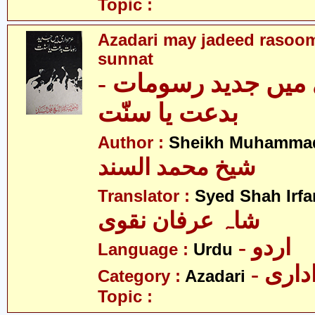
Topic :
Azadari may jadeed rasooma
sunnat
ری میں جدید رسومات
بدعت یا سنّت
Author :
Sheikh Muhammad
شیخ محمد السند
Translator :
Syed Shah Irfa
شاہ عرفان نقوی
- اردو
Language :
Urdu
- اری
Category :
Azadari
Topic :