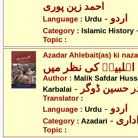
احمد زین پوری
- اردو
Language :
Urdu
Category :
Islamic History
Topic :
Azadar Ahlebait(as) ki naz
اہلبیتؑ کی نظر میں
Author :
Malik Safdar Huss
-  حسین ڈوگر
Karbalai
Translator :
- اردو
Language :
Urdu
- اری
Category :
Azadari
Topic :