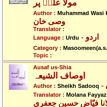
مولا علیؑ پر
Author :
Muhammad Wasi 
وصی خان
Translator :
- اردو
Language :
Urdu
Category :
Masoomeen(a.s.
Topic :
Ausaf us-Shia
اوصاف الشیعہ
Author :
Sheikh Sadooq
Translator :
Molana Fayyaz 
انا فیّاض حسین جعفری