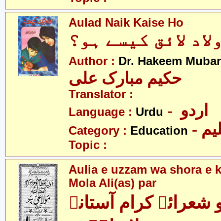
Aulad Naik Kaise Ho
لاد لائق کیسے ہو؟
Author :
Dr. Hakeem Mubar
حکیم مبارک علی
Translator :
- اردو
Language :
Urdu
- یم
Category :
Education
Topic :
Aulia e uzzam wa shora e 
Mola Ali(as) par
و شعرائے کرام آستانہ