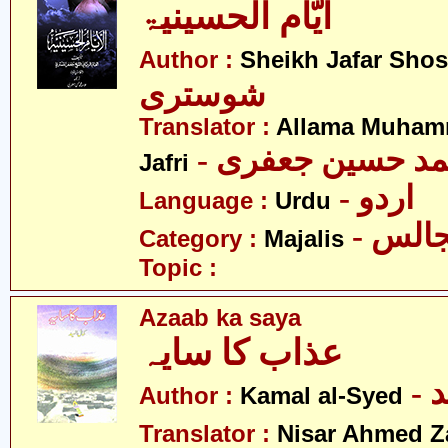
ایّام الحسینیۃ
Author :
Sheikh Jafar Shos
شوستری
Translator :
Allama Muham
- د حسین جعفری
Jafri
- اردو
Language :
Urdu
- الس
Category :
Majalis
Topic :
Azaab ka saya
عذاب کا سایہ
-
Author :
Kamal al-Syed
Translator :
Nisar Ahmed Z