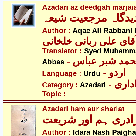
Azadari az deedgah marjaia
دیدگاہ مرجعیت شیعہ
Author :
Aqae Ali Rabbani 
قای علی ربانی خلخانی
Translator :
Syed Muhamm
- مد شبر عباس
Abbas
- اردو
Language :
Urdu
- اری
Category :
Azadari
Topic :
Azadari ham aur shariat
ادری ہم اور شریعت
Author :
Idara Nash Paigh