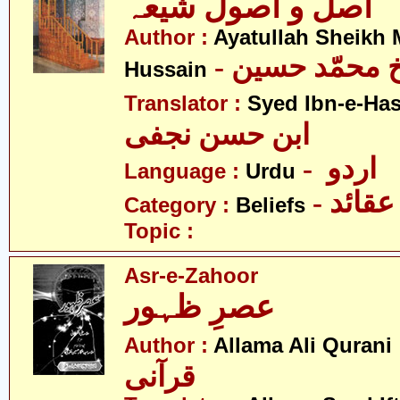
اصل و اصول شیعہ
Author :
Ayatullah Sheik
-  محمّد حسین
Hussain
Translator :
Syed Ibn-e-Has
ابن حسن نجفی
- اردو
Language :
Urdu
- عقائد
Category :
Beliefs
Topic :
Asr-e-Zahoor
عصرِ ظہور
- ی
Author :
Allama Ali Qurani
قرآنی