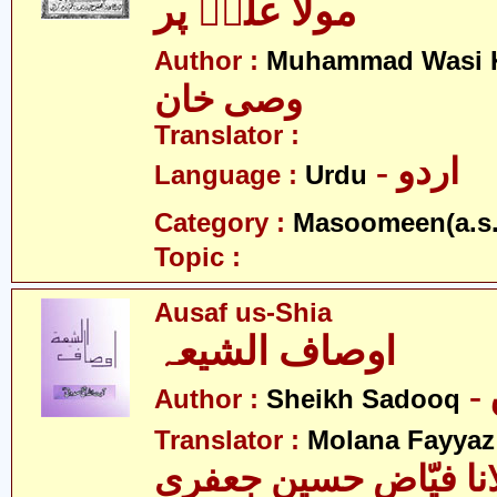
مولا علیؑ پر
Author :
Muhammad Wasi 
وصی خان
Translator :
- اردو
Language :
Urdu
Category :
Masoomeen(a.s.
Topic :
Ausaf us-Shia
اوصاف الشیعہ
Author :
Sheikh Sadooq
Translator :
Molana Fayyaz 
انا فیّاض حسین جعفری