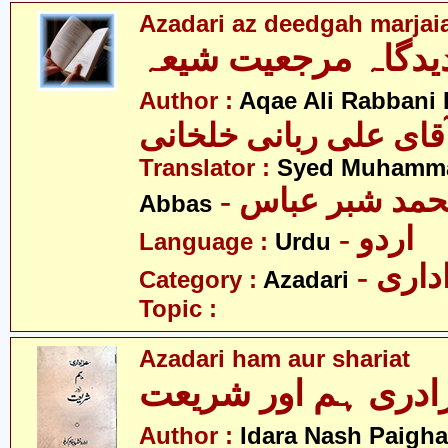
Azadari az deedgah marjaia
دیدگاہ مرجعیت شیعہ
Author :
Aqae Ali Rabbani 
قای علی ربانی خلخانی
Translator :
Syed Muhamm
- مد شبر عباس
Abbas
- اردو
Language :
Urdu
- اری
Category :
Azadari
Topic :
Azadari ham aur shariat
ادری ہم اور شریعت
Author :
Idara Nash Paigh