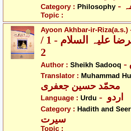
-
Category :
Philosophy
Topic :
Ayoon Akhbar-ir-Riza(a.s.) -
عیون اخبار الرضا علیہ السلام - 1 /
2
Author :
Sheikh Sadooq
Translator :
Muhammad Hus
محمّد حسین جعفری
- اردو
Language :
Urdu
Category :
Hadith and Seer
سیرت
Topic :