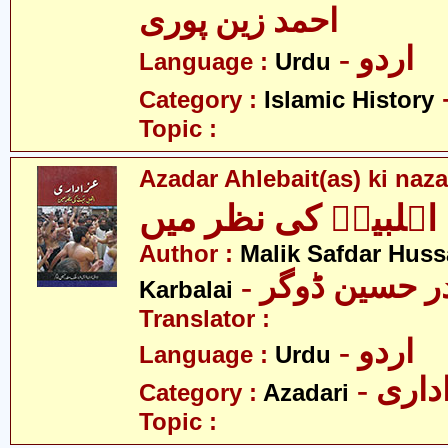
احمد زین پوری
- اردو
Language :
Urdu
Category :
Islamic History
Topic :
Azadar Ahlebait(as) ki naz
اہلبیتؑ کی نظر میں
Author :
Malik Safdar Huss
-  حسین ڈوگر
Karbalai
Translator :
- اردو
Language :
Urdu
- اری
Category :
Azadari
Topic :