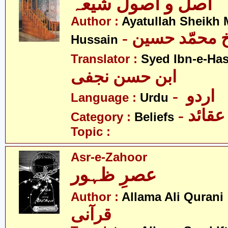
اصل و اصول شیعہ
Author :
Ayatullah Sheik
-  محمّد حسین
Hussain
Translator :
Syed Ibn-e-Has
ابن حسن نجفی
- اردو
Language :
Urdu
- عقائد
Category :
Beliefs
Topic :
Asr-e-Zahoor
عصرِ ظہور
- ی
Author :
Allama Ali Qurani
قرآنی