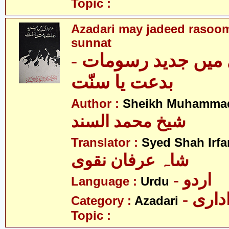
Topic :
Azadari may jadeed rasooma
sunnat
ری میں جدید رسومات
بدعت یا سنّت
Author :
Sheikh Muhammad
شیخ محمد السند
Translator :
Syed Shah Irfa
شاہ عرفان نقوی
- اردو
Language :
Urdu
- اری
Category :
Azadari
Topic :