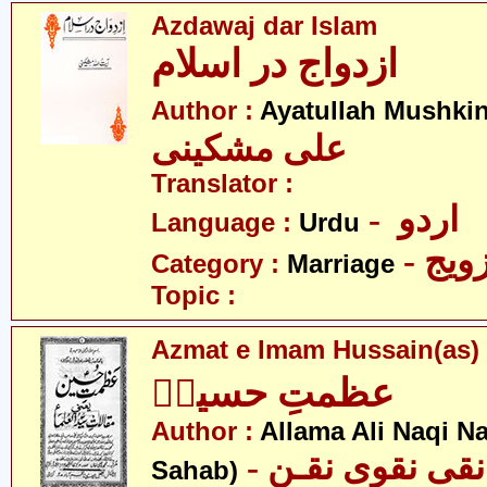
Azdawaj dar Islam
ازدواج در اسلام
Author :
Ayatullah Mushkin
علی مشکینی
Translator :
- اردو
Language :
Urdu
- ویج
Category :
Marriage
Topic :
Azmat e Imam Hussain(as)
عظمتِ حسینؑ
Author :
Allama Ali Naqi N
- قی نقوی نقـن
Sahab)