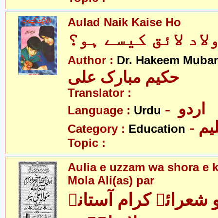
Aulad Naik Kaise Ho
لاد لائق کیسے ہو؟
Author :
Dr. Hakeem Mubar
حکیم مبارک علی
Translator :
- اردو
Language :
Urdu
- یم
Category :
Education
Topic :
Aulia e uzzam wa shora e 
Mola Ali(as) par
و شعرائے کرام آستانہ