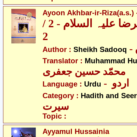
Ayoon Akhbar-ir-Riza(a.s.) -
عیون اخبار الرضا علیہ السلام - 2 /
2
Author :
Sheikh Sadooq
Translator :
Muhammad Hus
محمّد حسین جعفری
- اردو
Language :
Urdu
Category :
Hadith and Seer
سیرت
Topic :
Ayyamul Hussainia