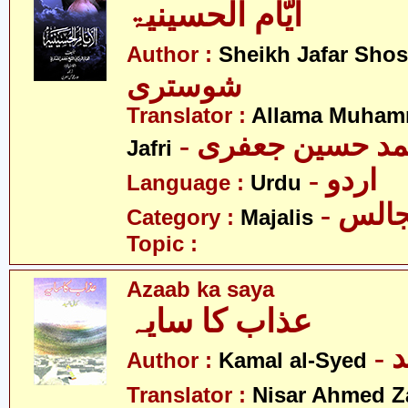
ایّام الحسینیۃ
Author :
Sheikh Jafar Shos
شوستری
Translator :
Allama Muham
- د حسین جعفری
Jafri
- اردو
Language :
Urdu
- الس
Category :
Majalis
Topic :
Azaab ka saya
عذاب کا سایہ
-
Author :
Kamal al-Syed
Translator :
Nisar Ahmed Z