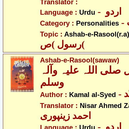
Translator :
- اردو
Language :
Urdu
Category :
Personalities
Topic :
Ashab-e-Rasool(r.a
رسول )ص(
Ashab-e-Rasool(sawaw)
لی اللہ علیہ وآلہ
وسلم
-
Author :
Kamal al-Syed
Translator :
Nisar Ahmed Z
احمد زینپوری
- اردو
Language :
Urdu