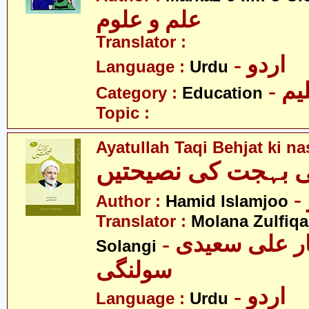
علم و علوم
Translator :
- اردو
Language :
Urdu
- یم
Category :
Education
Topic :
Ayatullah Taqi Behjat ki n
قی بہجت کی نصیحتیں
Author :
Hamid Islamjoo
Translator :
Molana Zulfiqa
- مولانا ذوالفقار علی سعیدی
Solangi
سولنگی
- اردو
Language :
Urdu