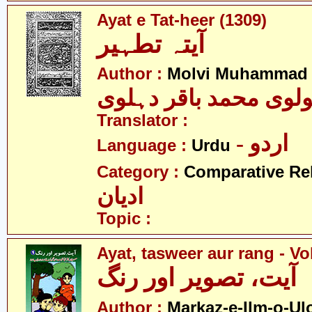
Ayat e Tat-heer (1309)
آیتہ تطہیر
Author :
Molvi Muhammad B
لوی محمد باقر دہلوی
Translator :
- اردو
Language :
Urdu
Category :
Comparative Re
ادیان
Topic :
Ayat, tasweer aur rang - Vo
آیت، تصویر اور رنگ
Author :
Markaz-e-Ilm-o-U