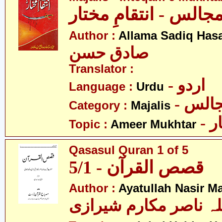
جالس - انتقامِ مختار
Author :
Allama Sadiq Has
صادق حسن
Translator :
- اردو
Language :
Urdu
- الس
Category :
Majalis
- 
Topic :
Ameer Mukhtar
Qasasul Quran 1 of 5
قصص القرآن - 5/1
Author :
Ayatullah Nasir M
لہ ناصر مکارم شیرازی