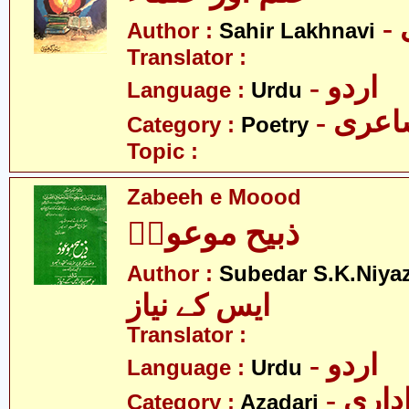
Author :
Sahir Lakhnavi
Translator :
- اردو
Language :
Urdu
- عری
Category :
Poetry
Topic :
Zabeeh e Moood
ذبیح موعودؑ
Author :
Subedar S.K.Niya
ایس کے نیاز
Translator :
- اردو
Language :
Urdu
- اری
Category :
Azadari