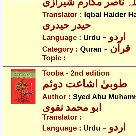
لہ ناصر مکارم شیرازی
Translator :
Iqbal Haider H
حیدر حیدری
- اردو
Language :
Urdu
- قرآن
Category :
Quran
Topic :
Tooba - 2nd edition
طوبیٰ اشاعت دوئم
Author :
Syed Abu Muham
ابو محمد نقوی
Translator :
- اردو
Language :
Urdu