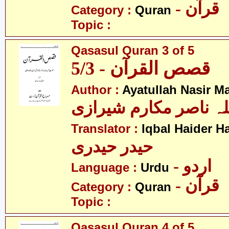
- قرآن
Category :
Quran
Topic :
Qasasul Quran 3 of 5
قصص القرآن - 5/3
Author :
Ayatullah Nasir M
لہ ناصر مکارم شیرازی
Translator :
Iqbal Haider H
حیدر حیدری
- اردو
Language :
Urdu
- قرآن
Category :
Quran
Topic :
Qasasul Quran 4 of 5