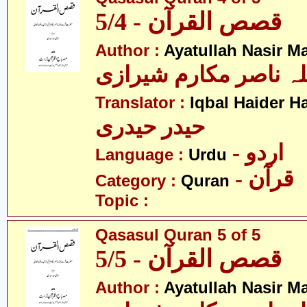
قصص القرآن - 5/4
Author :
Ayatullah Nasir M
لہ ناصر مکارم شیرازی
Translator :
Iqbal Haider H
حیدر حیدری
- اردو
Language :
Urdu
- قرآن
Category :
Quran
Topic :
Qasasul Quran 5 of 5
قصص القرآن - 5/5
Author :
Ayatullah Nasir M