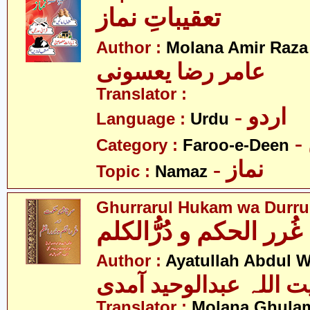
تعقیباتِ نماز
Author :
Molana Amir Raza
عامر رضا یعسونی
Translator :
- اردو
Language :
Urdu
Category :
Faroo-e-Deen
- نماز
Topic :
Namaz
Ghurrarul Hukam wa Durru
غُرر الحکم و دُرُّالکلم
Author :
Ayatullah Abdul 
ت اللہ عبدالوحید آمدی
Translator :
Molana Ghulam