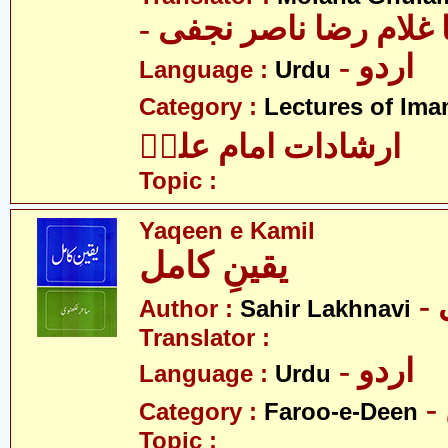
-  غلام رضا ناصر نجفی
- اردو
Language :
Urdu
Category :
Lectures of Imam
ارشادات امام علیؑ
Topic :
Yaqeen e Kamil
یقینِ کامل
Author :
Sahir Lakhnavi
Translator :
- اردو
Language :
Urdu
Category :
Faroo-e-Deen
Topic :