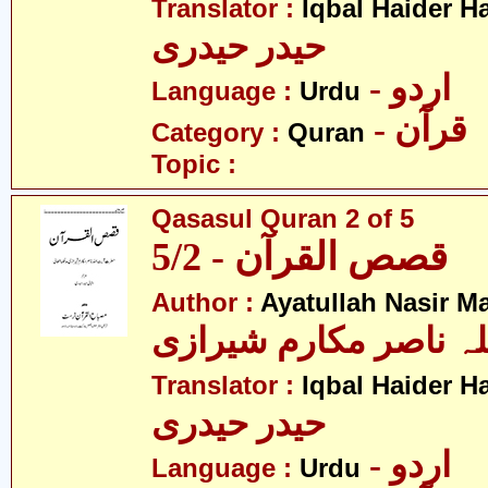
Translator :
Iqbal Haider H
حیدر حیدری
- اردو
Language :
Urdu
- قرآن
Category :
Quran
Topic :
Qasasul Quran 2 of 5
قصص القرآن - 5/2
Author :
Ayatullah Nasir M
لہ ناصر مکارم شیرازی
Translator :
Iqbal Haider H
حیدر حیدری
- اردو
Language :
Urdu