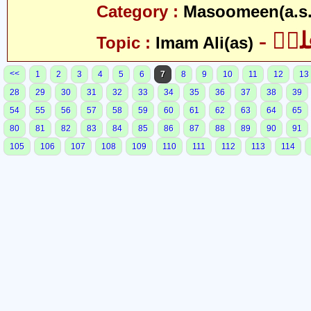
Category :
Masoomeen(a.s.
- یؑ
Topic :
Imam Ali(as)
<<
1
2
3
4
5
6
7
8
9
10
11
12
13
28
29
30
31
32
33
34
35
36
37
38
39
54
55
56
57
58
59
60
61
62
63
64
65
80
81
82
83
84
85
86
87
88
89
90
91
105
106
107
108
109
110
111
112
113
114