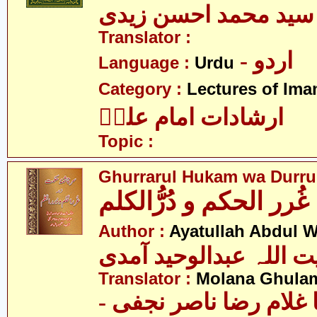
سید محمد احسن زیدی
Translator :
- اردو
Language :
Urdu
Category :
Lectures of Imam
ارشادات امام علیؑ
Topic :
Ghurrarul Hukam wa Durru
غُرر الحکم و دُرُّالکلم
Author :
Ayatullah Abdul 
ت اللہ عبدالوحید آمدی
Translator :
Molana Ghulam
-  غلام رضا ناصر نجفی