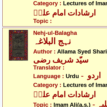
Category :
Lectures of Imam
ارشادات امام علیؑ
Topic :
Nehj-ul-Balagha
نہج البلاغہ
Author :
Allama Syed Shari
سیّد شریف رضی
Translator :
- اردو
Language :
Urdu
Category :
Lectures of Imam
ارشادات امام علیؑ
- امام علی علیہ
Topic :
Imam Ali(a.s.)