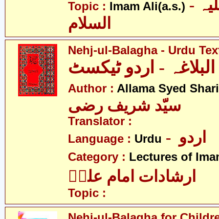
- امام علی علیہ
Topic :
Imam Ali(a.s.)
السلام
Nehj-ul-Balagha - Urdu Tex
البلاغہ - اردو ٹیکسٹ
Author :
Allama Syed Shari
سیّد شریف رضی
Translator :
- اردو
Language :
Urdu
Category :
Lectures of Imam
ارشادات امام علیؑ
Topic :
Nehj-ul-Balagha for Childr