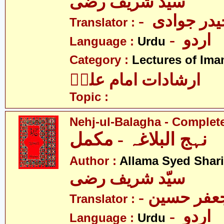
سیّد شریف رضی
- در جوادی
Translator :
- اردو
Language :
Urdu
Category :
Lectures of Imam
ارشادات امام علیؑ
Topic :
Nehj-ul-Balagha - Complet
نہج البلاغہ - مکمل
Author :
Allama Syed Shari
سیّد شریف رضی
- فر حسین
Translator :
- اردو
Language :
Urdu