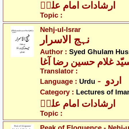
ارشادات امام علیؑ
Topic :
Nehj-ul-Israr
نہج الاسرار
Author :
Syed Ghulam Hus
یّد غلام حسین رضا آغا
Translator :
- اردو
Language :
Urdu
Category :
Lectures of Imam
ارشادات امام علیؑ
Topic :
Peak of Eloquence - Nehj-