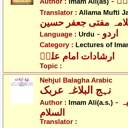
- ؑ
Author :
Imam Ali(as)
Translator :
Allama Mufti J
امہ مفتی جعفر حسین
- اردو
Language :
Urdu
Category :
Lectures of Imam
ارشادات امام علیؑ
Topic :
Nehjul Balagha Arabic
نہج البلاغہ عربک
- امام علی علیہ
Author :
Imam Ali(a.s.)
السلام
Translator :