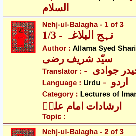
السلام
Nehj-ul-Balagha - 1 of 3
نہج البلاغہ - 1/3
Author :
Allama Syed Shari
سیّد شریف رضی
- در جوادی
Translator :
- اردو
Language :
Urdu
Category :
Lectures of Imam
ارشادات امام علیؑ
Topic :
Nehj-ul-Balagha - 2 of 3