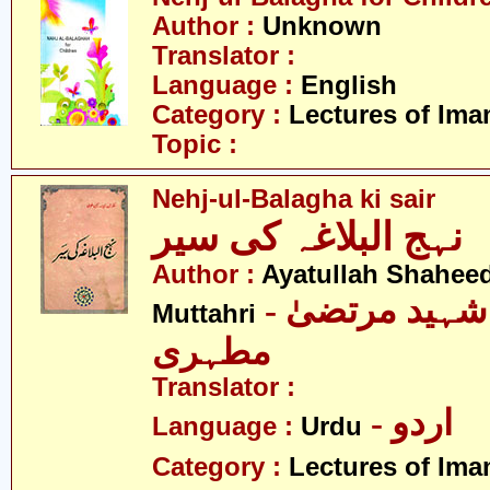
Author :
Unknown
Translator :
Language :
English
Category :
Lectures of Imam
Topic :
Nehj-ul-Balagha ki sair
نہج البلاغہ کی سیر
Author :
Ayatullah Shahee
- آیت اللہ شہید مرتضیٰ
Muttahri
مطہری
Translator :
- اردو
Language :
Urdu
Category :
Lectures of Imam