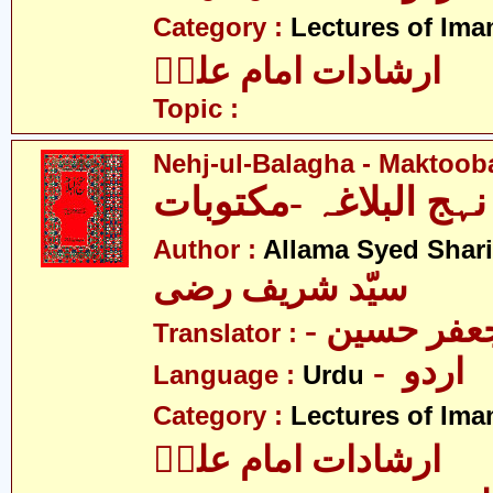
Category :
Lectures of Imam
ارشادات امام علیؑ
Topic :
Nehj-ul-Balagha - Maktoob
نہج البلاغہ -مکتوبات
Author :
Allama Syed Shari
سیّد شریف رضی
- فر حسین
Translator :
- اردو
Language :
Urdu
Category :
Lectures of Imam
ارشادات امام علیؑ