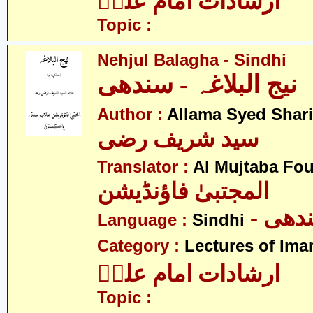
ارشادات امام علیؑ
Topic :
Nehjul Balagha - Sindhi
نیج البلاغہ - سندھی
Author :
Allama Syed Shari
سید شریف رضی
Translator :
Al Mujtaba Fo
المجتبیٰ فاؤنڈیشن
- ھی
Language :
Sindhi
Category :
Lectures of Imam
ارشادات امام علیؑ
Topic :