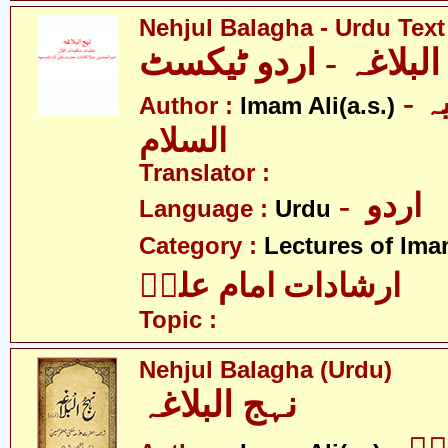
Nehjul Balagha - Urdu Text
البلاغہ - اردو ٹیکسٹ
- امام علی علیہ
Author :
Imam Ali(a.s.)
السلام
Translator :
- اردو
Language :
Urdu
Category :
Lectures of Imam
ارشادات امام علیؑ
Topic :
Nehjul Balagha (Urdu)
نہج البلاغہ