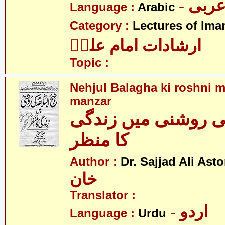
- ربی
Language :
Arabic
Category :
Lectures of Imam
ارشادات امام علیؑ
Topic :
Nehjul Balagha ki roshni m
manzar
کی روشنی میں زندگی
کا منظر
Author :
Dr. Sajjad Ali Asto
خان
Translator :
- اردو
Language :
Urdu