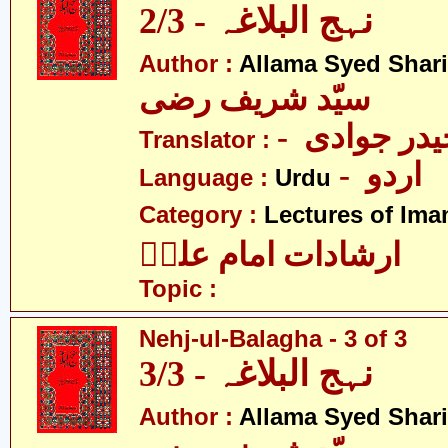
نہج البلاغہ - 2/3
Author :
Allama Syed Shari
سیّد شریف رضی
- در جوادی
Translator :
- اردو
Language :
Urdu
Category :
Lectures of Imam
ارشادات امام علیؑ
Topic :
Nehj-ul-Balagha - 3 of 3
نہج البلاغہ - 3/3
Author :
Allama Syed Shari