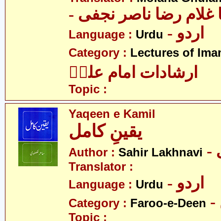
-  غلام رضا ناصر نجفی
- اردو
Language :
Urdu
Category :
Lectures of Imam
ارشادات امام علیؑ
Topic :
Yaqeen e Kamil
یقینِ کامل
Author :
Sahir Lakhnavi
Translator :
- اردو
Language :
Urdu
Category :
Faroo-e-Deen
Topic :