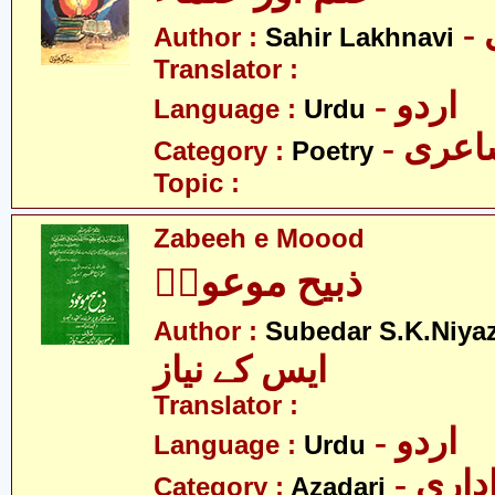
Author :
Sahir Lakhnavi
Translator :
- اردو
Language :
Urdu
- عری
Category :
Poetry
Topic :
Zabeeh e Moood
ذبیح موعودؑ
Author :
Subedar S.K.Niya
ایس کے نیاز
Translator :
- اردو
Language :
Urdu
- اری
Category :
Azadari