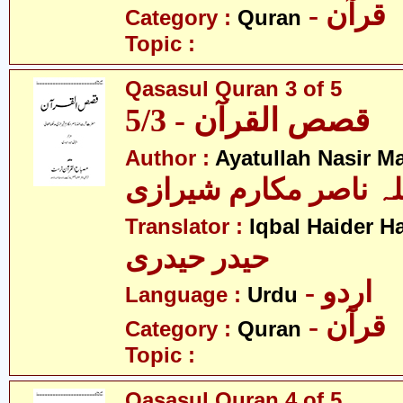
- قرآن
Category :
Quran
Topic :
Qasasul Quran 3 of 5
قصص القرآن - 5/3
Author :
Ayatullah Nasir M
لہ ناصر مکارم شیرازی
Translator :
Iqbal Haider H
حیدر حیدری
- اردو
Language :
Urdu
- قرآن
Category :
Quran
Topic :
Qasasul Quran 4 of 5