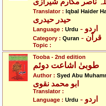
لہ ناصر مکارم شیرازی
Translator :
Iqbal Haider H
حیدر حیدری
- اردو
Language :
Urdu
- قرآن
Category :
Quran
Topic :
Tooba - 2nd edition
طوبیٰ اشاعت دوئم
Author :
Syed Abu Muham
ابو محمد نقوی
Translator :
- اردو
Language :
Urdu