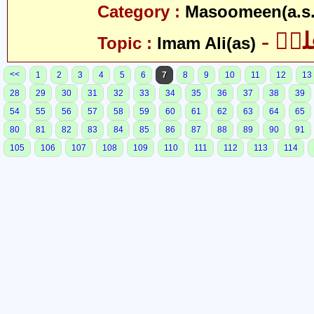
Category :
Masoomeen(a.s.
- یؑ
Topic :
Imam Ali(as)
<<
1
2
3
4
5
6
7
8
9
10
11
12
13
28
29
30
31
32
33
34
35
36
37
38
39
54
55
56
57
58
59
60
61
62
63
64
65
80
81
82
83
84
85
86
87
88
89
90
91
105
106
107
108
109
110
111
112
113
114