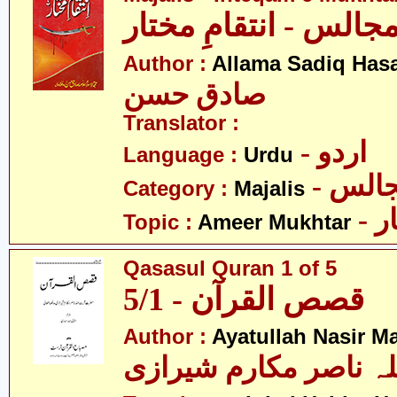
جالس - انتقامِ مختار
Author :
Allama Sadiq Has
صادق حسن
Translator :
- اردو
Language :
Urdu
- الس
Category :
Majalis
- 
Topic :
Ameer Mukhtar
Qasasul Quran 1 of 5
قصص القرآن - 5/1
Author :
Ayatullah Nasir M
لہ ناصر مکارم شیرازی