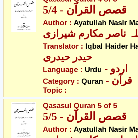
قصص القرآن - 5/4
Author :
Ayatullah Nasir M
لہ ناصر مکارم شیرازی
Translator :
Iqbal Haider H
حیدر حیدری
- اردو
Language :
Urdu
- قرآن
Category :
Quran
Topic :
Qasasul Quran 5 of 5
قصص القرآن - 5/5
Author :
Ayatullah Nasir M