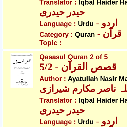
Translator :
Iqbal Haider H
حیدر حیدری
- اردو
Language :
Urdu
- قرآن
Category :
Quran
Topic :
Qasasul Quran 2 of 5
قصص القرآن - 5/2
Author :
Ayatullah Nasir M
لہ ناصر مکارم شیرازی
Translator :
Iqbal Haider H
حیدر حیدری
- اردو
Language :
Urdu