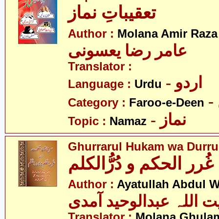
تعقیباتِ نماز
Author :
Molana Amir Raza
عامر رضا یعسونی
Translator :
- اردو
Language :
Urdu
Category :
Faroo-e-Deen
- نماز
Topic :
Namaz
Ghurrarul Hukam wa Durru
غُرر الحکم و دُرُّالکلم
Author :
Ayatullah Abdul 
ت اللہ عبدالوحید آمدی
Translator :
Molana Ghulam