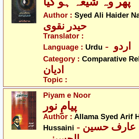
پھر وہ شیعہ ہو گیا
Author :
Syed Ali Haider N
حیدر نقوی
Translator :
- اردو
Language :
Urdu
Category :
Comparative Re
ادیان
Topic :
Piyam e Noor
پیامِ نور
Author :
Allama Syed Arif H
- علامہ سید عارف حسین
Hussaini
الحسینی