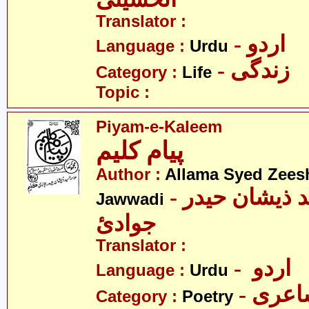
Translator :
- اردو
Language :
Urdu
- زندگی
Category :
Life
Topic :
Piyam-e-Kaleem
پیام کلیم
Author :
Allama Syed Zees
- علامہ سیّد ذیشان حیدر
Jawwadi
جوادئ
Translator :
- اردو
Language :
Urdu
- عری
Category :
Poetry