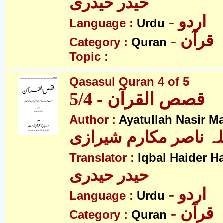
حیدر حیدری
- اردو
Language :
Urdu
- قرآن
Category :
Quran
Topic :
Qasasul Quran 4 of 5
قصص القرآن - 5/4
Author :
Ayatullah Nasir M
لہ ناصر مکارم شیرازی
Translator :
Iqbal Haider H
حیدر حیدری
- اردو
Language :
Urdu
- قرآن
Category :
Quran