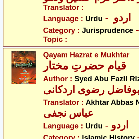
Translator :
- اردو
Language :
Urdu
Category :
Jurisprudence
Topic :
Qayam Hazrat e Mukhtar
قیام حضرتِ مختار
Author :
Syed Abu Fazil Ri
بوفاضل رضوی اردکانی
Translator :
Akhtar Abbas N
عباس نجفی
- اردو
Language :
Urdu
Category :
Islamic History