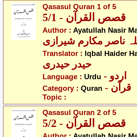
Qasasul Quran 1 of 5
قصص القرآن - 5/1
Author :
Ayatullah Nasir M
لہ ناصر مکارم شیرازی
Translator :
Iqbal Haider H
حیدر حیدری
- اردو
Language :
Urdu
- قرآن
Category :
Quran
Topic :
Qasasul Quran 2 of 5
قصص القرآن - 5/2
Author :
Ayatullah Nasir M