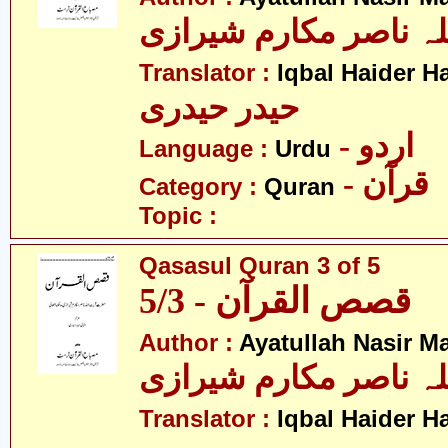
لہ ناصر مکارم شیرازی
Translator :
Iqbal Haider H
حیدر حیدری
- اردو
Language :
Urdu
- قرآن
Category :
Quran
Topic :
Qasasul Quran 3 of 5
قصص القرآن - 5/3
Author :
Ayatullah Nasir M
لہ ناصر مکارم شیرازی
Translator :
Iqbal Haider H