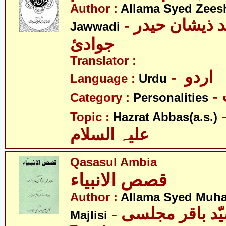
Author :
Allama Syed Zees
- علامہ سیّد ذیشان حیدر
Jawwadi
جوادئ
Translator :
- اردو
Language :
Urdu
Category :
Personalities
- عبّاس
Topic :
Hazrat Abbas(a.s.)
علیہ السلام
Qasasul Ambia
قصص الانبیاء
Author :
Allama Syed Muh
Majlisi