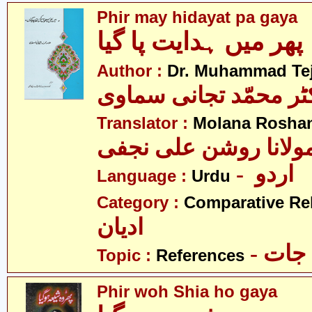
Phir may hidayat pa gaya
پھر میں ہدایت پا گیا
Author :
Dr. Muhammad Te
ٹر محمّد تجانی سماوی
Translator :
Molana Roshan 
ولانا روشن علی نجفی
- اردو
Language :
Urdu
Category :
Comparative Re
ادیان
- جات
Topic :
References
Phir woh Shia ho gaya