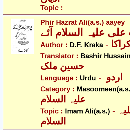
Topic :
Phir Hazrat Ali(a.s.) aayey
لی علیہ السلام آئے
- اکا
Author :
D.F. Kraka
Translator :
Bashir Hussain
حسین ملک
- اردو
Language :
Urdu
Category :
Masoomeen(a.s.
علیہ السلام
- امام علی علیہ
Topic :
Imam Ali(a.s.)
السلام