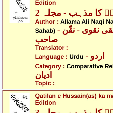
Edition
نؑ کا مذہب - مجلہ 2
Author :
Allama Ali Naqi N
- علامہ علی نقی نقوی - نقّن
Sahab)
صاحب
Translator :
- اردو
Language :
Urdu
Category :
Comparative Re
ادیان
Topic :
Qatilan e Hussain(as) ka m
Edition
نؑ کا مذہب - مجلہ 3