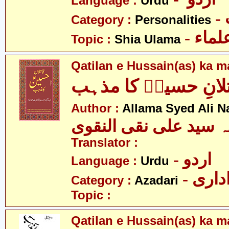
Language :
Urdu
Category :
Personalities
- ماء
Topic :
Shia Ulama
Qatilan e Hussain(as) ka 
لانِ حسینؑ کا مذہب
Author :
Allama Syed Ali N
ہ سید علی نقی النقوی
Translator :
- اردو
Language :
Urdu
- اری
Category :
Azadari
Topic :
Qatilan e Hussain(as) ka m