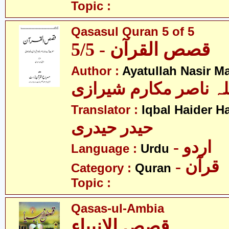
Topic :
Qasasul Quran 5 of 5
قصص القرآن - 5/5
Author :
Ayatullah Nasir M
لہ ناصر مکارم شیرازی
Translator :
Iqbal Haider H
حیدر حیدری
- اردو
Language :
Urdu
- قرآن
Category :
Quran
Topic :
Qasas-ul-Ambia
قصص الانبیاء