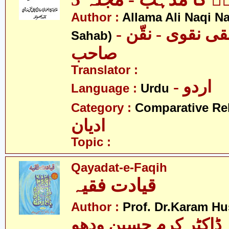
Author :
Allama Ali Naqi N
- علامہ علی نقی نقوی - نقّن
Sahab)
صاحب
Translator :
- اردو
Language :
Urdu
Category :
Comparative Re
ادیان
Topic :
Qayadat-e-Faqih
قیادت فقیہ
Author :
Prof. Dr.Karam H
ڈاکٹر کرم حسین ودھو