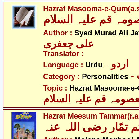
Hazrat Masooma-e-Qum(a.s
ہ قم علیہ السلام
Author :
Syed Murad Ali Jaf
علی جعفری
Translator :
- اردو
Language :
Urdu
Category :
Personalities
Topic :
Hazrat Masooma-e-
ومہ قم علیہ السلام
Hazrat Meesum Tammar(r.a
تمّار رضی اللہ عنہ