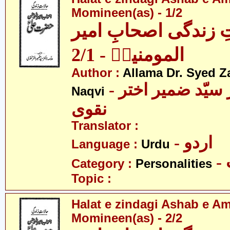
Momineen(as) - 1/2
ِ زندگی اصحابِ امیر
المومنینؑ - 2/1
Author :
Allama Dr. Syed Z
- علامہ ڈاکٹر سیّد ضمیر اختر
Naqvi
نقوی
Translator :
- اردو
Language :
Urdu
Category :
Personalities
Topic :
Halat e zindagi Ashab e A
Momineen(as) - 2/2