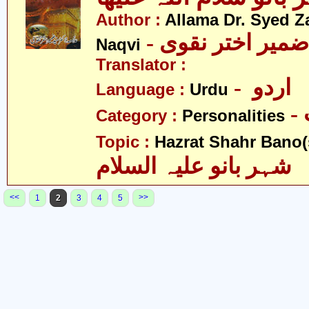
Author :
Allama Dr. Syed Z
- ضمیر اختر نقوی
Naqvi
Translator :
- اردو
Language :
Urdu
Category :
Personalities
Topic :
Hazrat Shahr Bano(s
شہر بانو علیہ السلام
<<
>>
1
2
3
4
5