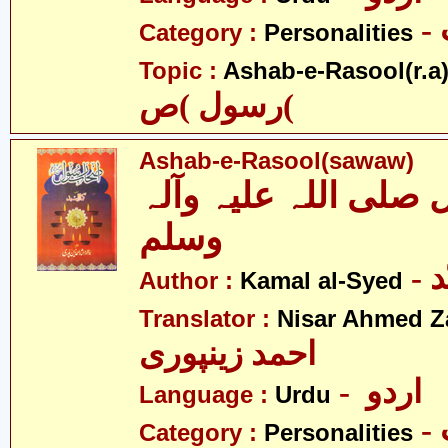
Category :
Personalities
Topic :
Ashab-e-Rasool(r.a
رسول )ص(
Ashab-e-Rasool(sawaw)
لی اللہ علیہ وآلہ
وسلم
-
Author :
Kamal al-Syed
Translator :
Nisar Ahmed Z
احمد زینپوری
- اردو
Language :
Urdu
Category :
Personalities