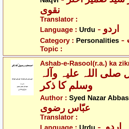
Naqvi
نقوی
Translator :
- اردو
Language :
Urdu
Category :
Personalities
Topic :
Ashab-e-Rasool(r.a.) ka zik
لی اللہ علیہ وآلہ
وسلم کا ذکر
Author :
Syed Nazar Abbas
عبّاس رضوی
Translator :
- اردو
Language :
Urdu