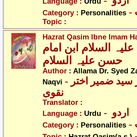
- اردو
Language :
Urdu
Category :
Personalities
Topic :
Hazrat Qasim Ibne Imam Ha
یہ السلام ابن امام
حسن علیہ السلام
Author :
Allama Dr. Syed Z
- علامہ ڈاکٹر سید ضمیر اختر
Naqvi
نقوی
Translator :
- اردو
Language :
Urdu
Category :
Personalities
- قاسم
Topic :
Hazrat Qasim(a.s.)