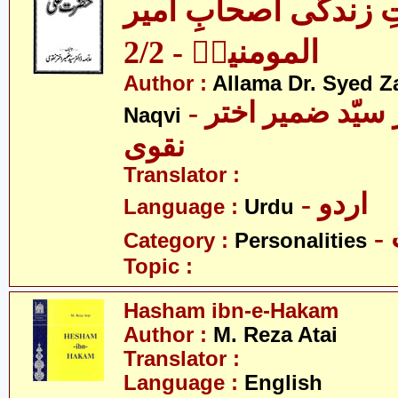
ِ زندگی اصحابِ امیر
المومنینؑ - 2/2
Author :
Allama Dr. Syed Z
- علامہ ڈاکٹر سیّد ضمیر اختر
Naqvi
نقوی
Translator :
- اردو
Language :
Urdu
Category :
Personalities
Topic :
Hasham ibn-e-Hakam
Author :
M. Reza Atai
Translator :
Language :
English