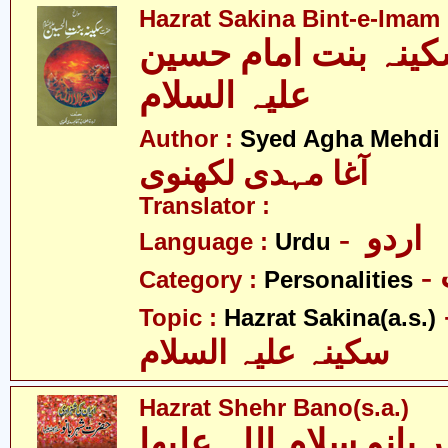
Hazrat Sakina Bint-e-Imam 
نہ بنت امام حسین
علیہ السلام
Author :
Syed Agha Mehdi 
آغا مہدی لکھنوی
Translator :
- اردو
Language :
Urdu
Category :
Personalities
- 
Topic :
Hazrat Sakina(a.s.)
سکینہ علیہ السلام
Hazrat Shehr Bano(s.a.)
نو سلام اللہ علیھا