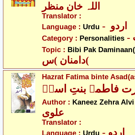
اللہ خان منظر
Translator :
- اردو
Language :
Urdu
Category :
Personalities
Topic :
Bibi Pak Daminaan(
دامنان )س(
Hazrat Fatima binte Asad(a
 فاطمہ بنتِ اسدؑ
-
Author :
Kaneez Zehra Alvi
علوی
Translator :
- اردو
Language :
Urdu