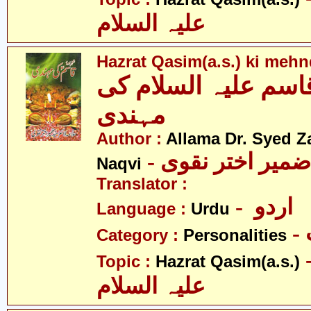
علیہ السلام
Hazrat Qasim(a.s.) ki mehn
سم علیہ السلام کی
مہندی
Author :
Allama Dr. Syed Z
- ضمیر اختر نقوی
Naqvi
Translator :
- اردو
Language :
Urdu
Category :
Personalities
- قاسم
Topic :
Hazrat Qasim(a.s.)
علیہ السلام