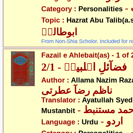
Category :
Personalities
Topic :
Hazrat Abu Talib(a.s
ابوطالبؑ
From Non-Shia Scholor. Included for r
Fazail e Ahlebait(as) - 1 of 
فضآئلِ اہلبیتؑ - 2/1
Author :
Allama Nazim Raza 
ناظم رضآ عطرتی
Translator :
Ayatullah Sye
- حمد مستنبط
Mustanbit
- اردو
Language :
Urdu