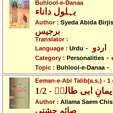
Buhlool-e-Danaa
بہلول داناء
Author :
Syeda Abida Birji
برجیس
Translator :
- اردو
Language :
Urdu
Category :
Personalities
Topic :
Buhlool-e-Danaa
Eeman-e-Abi Talib(a.s.) - 1 
یمانِ ابی طالبؑ - 1/2
Author :
Allama Saem Chis
صائم چشتی