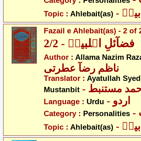
Category :
Personalities
- یتؑ
Topic :
Ahlebait(as)
Fazail e Ahlebait(as) - 2 of 
فضآئلِ اہلبیتؑ - 2/2
Author :
Allama Nazim Raza 
ناظم رضآ عطرتی
Translator :
Ayatullah Sye
- حمد مستنبط
Mustanbit
- اردو
Language :
Urdu
Category :
Personalities
- یتؑ
Topic :
Ahlebait(as)