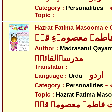
Category :
Personalities
Topic :
Hazrat Fatima Masooma e 
طمہ معصومہءِ قمؑ
Author :
Madrasatul Qayam
مدرسۃالقائمؑ
Translator :
- اردو
Language :
Urdu
Category :
Personalities
Topic :
Hazrat Fatima Mas
فاطمہ معصومہ قمؑ