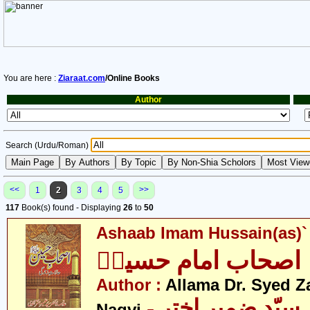
You are here :
Ziaraat.com
/Online Books
Author
Search (Urdu/Roman)
<<
>>
1
2
3
4
5
117
Book(s) found - Displaying
26
to
50
Ashaab Imam Hussain(as)`
اصحاب امام حسینؑ
Author :
Allama Dr. Syed Z
- علامہ ڈاکٹر سیّد ضمیر اختر