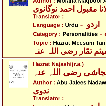
Author :
Molana Maqbool 
نا مقبول احمد نوگانوی
Translator :
- اردو
Language :
Urdu
Category :
Personalities
Topic :
Hazrat Meesum Tamm
م تمّار رضی اللہ عنہ
Hazrat Najashi(r.a.)
اشی رضی اللہ عنہ
Author :
Abu Jalees Nadaw
ندوی
Translator :