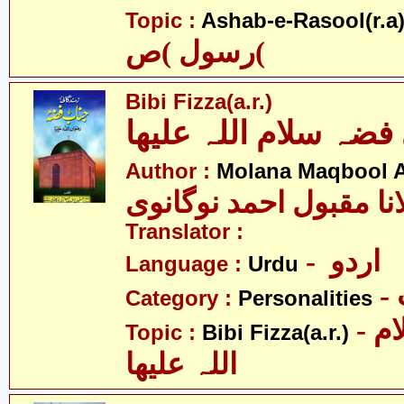
Topic :
Ashab-e-Rasool(r.a
رسول )ص(
Bibi Fizza(a.r.)
فضہ سلام اللہ علیھا
Author :
Molana Maqbool 
نا مقبول احمد نوگانوی
Translator :
- اردو
Language :
Urdu
Category :
Personalities
- بی بی فضہ سلام
Topic :
Bibi Fizza(a.r.)
اللہ علیھا