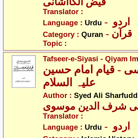
فیض الکااشانی
Translator :
- اردو
Language :
Urdu
- قرآن
Category :
Quran
Topic :
Tafseer-e-Siyasi - Qiyam I
ی - قیام امام حسین
علیہ السلام
Author :
Syed Ali Sharfud
لی شرف الدین موسوی
Translator :
- اردو
Language :
Urdu