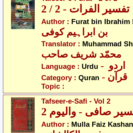
تفسیر الفرات - 2 / 2
Author :
Furat bin Ibrahim
بن ابراہیم کوفی
Translator :
Muhammad Sha
محمّد شریف صاحب
- اردو
Language :
Urdu
- قرآن
Category :
Quran
Topic :
Tafseer-e-Safi - Vol 2
سیر صافی - والیوم 2
Author :
Mulla Faiz Kashan