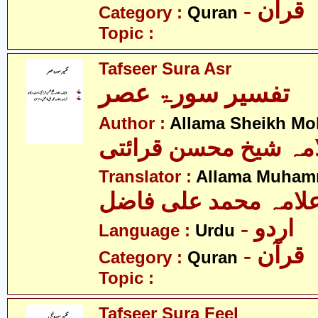
- قرآن
Category :
Quran
Topic :
Tafseer Sura Asr
تفسیر سورۃ عصر
Author :
Allama Sheikh Moh
مہ شیخ محسن قرائتی
Translator :
Allama Muhamm
لامہ محمد علی فاضل
- اردو
Language :
Urdu
- قرآن
Category :
Quran
Topic :
Tafseer Sura Feel