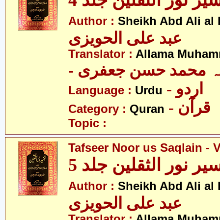
یر نور الثقلین جلد 4
Author :
Sheikh Abd Ali al
عبد علی الحویزی
Translator :
Allama Muhamm
- ہ محمد حسن جعفری
- اردو
Language :
Urdu
- قرآن
Category :
Quran
Topic :
Tafseer Noor us Saqlain - V
یر نور الثقلین جلد 5
Author :
Sheikh Abd Ali al
عبد علی الحویزی
Translator :
Allama Muhamm