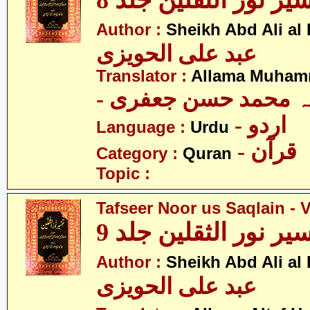
یر نور الثقلین جلد 8
Author :
Sheikh Abd Ali al
عبد علی الحویزی
Translator :
Allama Muhamm
- ہ محمد حسن جعفری
- اردو
Language :
Urdu
- قرآن
Category :
Quran
Topic :
Tafseer Noor us Saqlain - V
یر نور الثقلین جلد 9
Author :
Sheikh Abd Ali al
عبد علی الحویزی