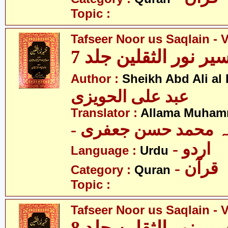
Topic :
Tafseer Noor us Saqlain - V
یر نور الثقلین جلد 7
Author :
Sheikh Abd Ali al
عبد علی الحویزی
Translator :
Allama Muhamm
- ہ محمد حسن جعفری
- اردو
Language :
Urdu
- قرآن
Category :
Quran
Topic :
Tafseer Noor us Saqlain - V