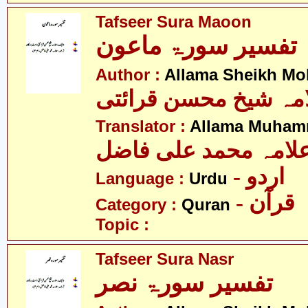
Tafseer Sura Maoon
تفسیر سورۃ ماعون
Author :
Allama Sheikh Moh
مہ شیخ محسن قرائتی
Translator :
Allama Muhamm
لامہ محمد علی فاضل
- اردو
Language :
Urdu
- قرآن
Category :
Quran
Topic :
Tafseer Sura Nasr
تفسیر سورۃ نصر