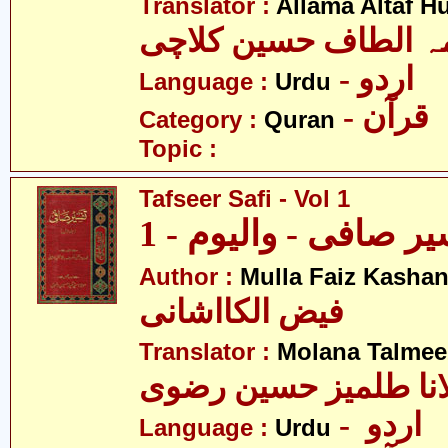
Translator :
Allama Altaf H
ہ الطاف حسین کلاچی
- اردو
Language :
Urdu
- قرآن
Category :
Quran
Topic :
Tafseer Safi - Vol 1
ر صافی - والیوم - 1
Author :
Mulla Faiz Kashan
فیض الکااشانی
Translator :
Molana Talmee
انا طلمیز حسین رضوی
- اردو
Language :
Urdu