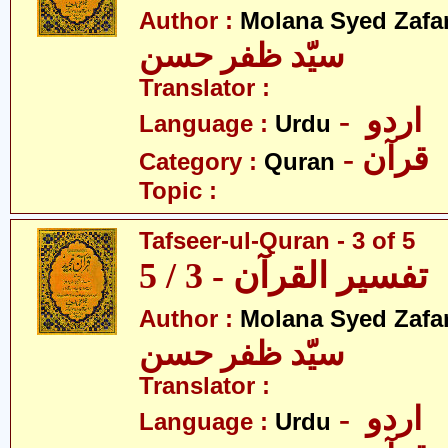
Author :
Molana Syed Zafa
سیّد ظفر حسن
Translator :
- اردو
Language :
Urdu
- قرآن
Category :
Quran
Topic :
Tafseer-ul-Quran - 3 of 5
تفسیر القرآن - 3 / 5
Author :
Molana Syed Zafa
سیّد ظفر حسن
Translator :
- اردو
Language :
Urdu