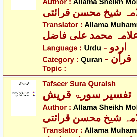
Author :
Allama Sheikh Moh
مہ شیخ محسن قرائتی
Translator :
Allama Muhamm
لامہ محمد علی فاضل
- اردو
Language :
Urdu
- قرآن
Category :
Quran
Topic :
Tafseer Sura Quraish
تفسیر سورۃ قریش
Author :
Allama Sheikh Moh
مہ شیخ محسن قرائتی
Translator :
Allama Muhamm