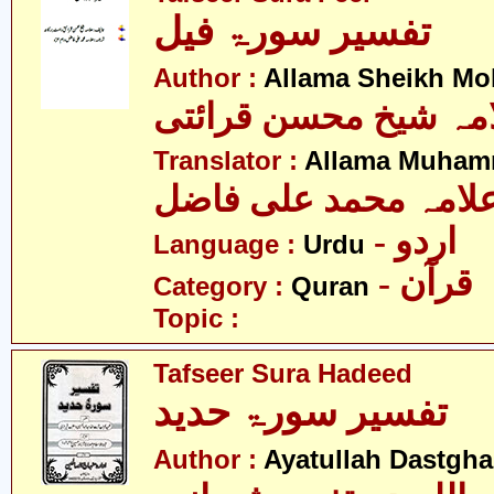
تفسیر سورۃ فیل
Author :
Allama Sheikh Moh
مہ شیخ محسن قرائتی
Translator :
Allama Muhamm
لامہ محمد علی فاضل
- اردو
Language :
Urdu
- قرآن
Category :
Quran
Topic :
Tafseer Sura Hadeed
تفسیر سورۃ حدید
Author :
Ayatullah Dastgha