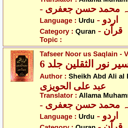
- ہ محمد حسن جعفری
- اردو
Language :
Urdu
- قرآن
Category :
Quran
Topic :
Tafseer Noor us Saqlain - V
یر نور الثقلین جلد 6
Author :
Sheikh Abd Ali al
عبد علی الحویزی
Translator :
Allama Muhamm
- ہ محمد حسن جعفری
- اردو
Language :
Urdu
- قرآن
Category :
Quran