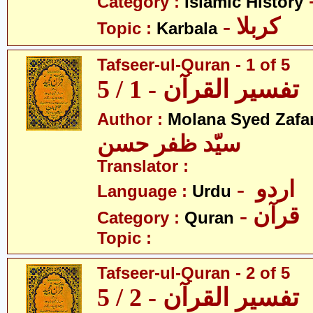
Category :
Islamic History
- کربلا
Topic :
Karbala
Tafseer-ul-Quran - 1 of 5
تفسیر القرآن - 1 / 5
Author :
Molana Syed Zafa
سیّد ظفر حسن
Translator :
- اردو
Language :
Urdu
- قرآن
Category :
Quran
Topic :
Tafseer-ul-Quran - 2 of 5
تفسیر القرآن - 2 / 5