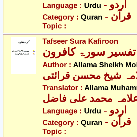
- اردو
Language :
Urdu
- قرآن
Category :
Quran
Topic :
Tafseer Sura Kafiroon
تفسیر سورۃ کافرون
Author :
Allama Sheikh Moh
مہ شیخ محسن قرائتی
Translator :
Allama Muhamm
لامہ محمد علی فاضل
- اردو
Language :
Urdu
- قرآن
Category :
Quran
Topic :