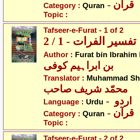
- قرآن
Category :
Quran
Topic :
Tafseer-e-Furat - 1 of 2
تفسیر الفرات - 1 / 2
Author :
Furat bin Ibrahim
بن ابراہیم کوفی
Translator :
Muhammad Sha
محمّد شریف صاحب
- اردو
Language :
Urdu
- قرآن
Category :
Quran
Topic :
Tafseer-e-Furat - 2 of 2