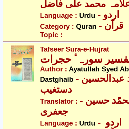
لامہ محمد علی فاضل
- اردو
Language :
Urdu
- قرآن
Category :
Quran
Topic :
Tafseer Sura-e-Hujrat
Author :
Ayatullah Syed A
- آیت اللہ سیّد عبدالحسین
Dastghaib
دستغیب
- مولانا محمّد حسین
Translator :
جعفری
- اردو
Language :
Urdu