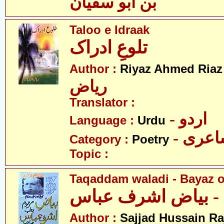
بن ابو سفیان
Taloo e Idraak
تلوعِ ادراک
-
Author :
Riyaz Ahmed Riaz
ریاض
Translator :
- اردو
Language :
Urdu
- عری
Category :
Poetry
Topic :
Taqaddam waladi - Bayaz o
 - بیاض اشرف عباس
Author :
Sajjad Hussain Ra