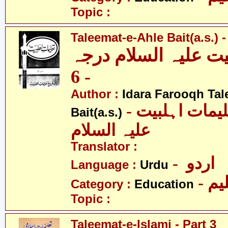
Topic :
Taleemat-e-Ahle Bait(a.s.) -
یت علیہ السلام درجہ
- 6
Author :
Idara Farooqh Tal
- ادارہ فروغ تعلیمات اہلبیت
Bait(a.s.)
علیہ السلام
Translator :
- اردو
Language :
Urdu
- یم
Category :
Education
Topic :
Taleemat-e-Islami - Part 3