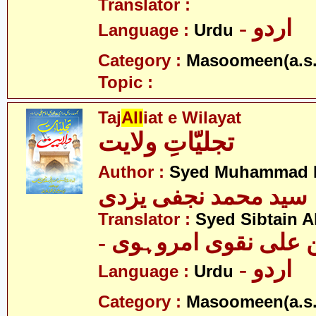
Translator :
- اردو
Language :
Urdu
Category :
Masoomeen(a.s.
Topic :
Taj
All
iat e Wilayat
تجلیّاتِ ولایت
Author :
Syed Muhammad Na
سید محمد نجفی یزدی
Translator :
Syed Sibtain A
- علی نقوی امروہوی
- اردو
Language :
Urdu
Category :
Masoomeen(a.s.