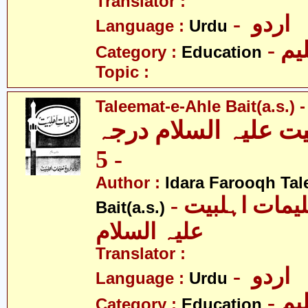
Translator :
- اردو
Language :
Urdu
- یم
Category :
Education
Topic :
Taleemat-e-Ahle Bait(a.s.) -
یت علیہ السلام درجہ
- 5
Author :
Idara Farooqh Tal
- ادارہ فروغ تعلیمات اہلبیت
Bait(a.s.)
علیہ السلام
Translator :
- اردو
Language :
Urdu
- یم
Category :
Education