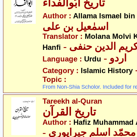
تاریخ ابُوالفداء
Author :
Allama Ismael bin 
اسمٰعیل بن علی
Translator :
Molana Molvi 
- ریم الدین حنفی
Hanfi
- اردو
Language :
Urdu
Category :
Islamic History
Topic :
From Non-Shia Scholor. Included for r
Tareekh al-Quran
تاریخ القرآن
Author :
Hafiz Muhammad A
- حمّد اسلم جیراپوری