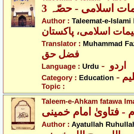
مات اسلامی - حصّہ 3
Author :
Taleemat-e-Islami
یمات اسلامی، پاکستان
Translator :
Muhammad Faz
فضل حق
- اردو
Language :
Urdu
- یم
Category :
Education
Topic :
Taleem-e-Ahkam fatawa I
 - فتاویٰ امام خمینی
Author :
Ayatullah Ruhull