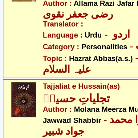
Author :
Allama Razi Jafar
رضی جعفر نقوی
Translator :
- اردو
Language :
Urdu
Category :
Personalities
- عبّاس
Topic :
Hazrat Abbas(a.s.)
علیہ السلام
Tajjaliat e Hussain(as)
تجلیاتِ حسینؑ
Author :
Molana Meerza 
- مولانا میرزا محمد
Jawwad Shabbir
جواد شبیر