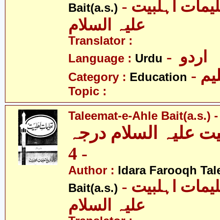
- ادارہ فروغ تعلیمات اہلبیت
Bait(a.s.)
علیہ السلام
Translator :
- اردو
Language :
Urdu
- یم
Category :
Education
Topic :
Taleemat-e-Ahle Bait(a.s.) -
یت علیہ السلام درجہ
- 4
Author :
Idara Farooqh Tal
- ادارہ فروغ تعلیمات اہلبیت
Bait(a.s.)
علیہ السلام