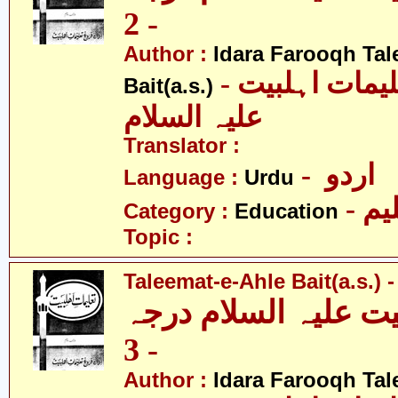
- 2
Author :
Idara Farooqh Tal
- ادارہ فروغ تعلیمات اہلبیت
Bait(a.s.)
علیہ السلام
Translator :
- اردو
Language :
Urdu
- یم
Category :
Education
Topic :
Taleemat-e-Ahle Bait(a.s.) -
یت علیہ السلام درجہ
- 3
Author :
Idara Farooqh Tal