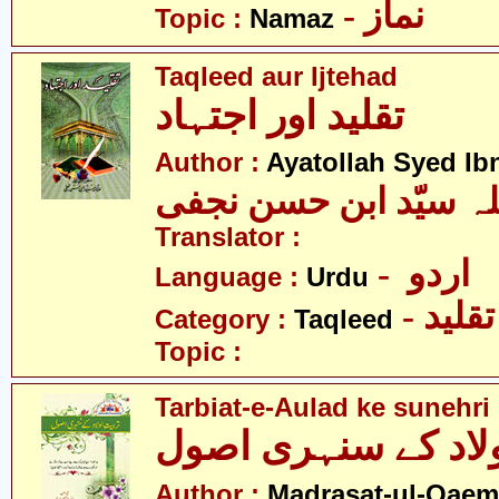
- نماز
Topic :
Namaz
Taqleed aur Ijtehad
تقلید اور اجتہاد
Author :
Ayatollah Syed Ib
Translator :
- اردو
Language :
Urdu
- تقلید
Category :
Taqleed
Topic :
Tarbiat-e-Aulad ke sunehri
اولاد کے سنہری اصول
Author :
Madrasat-ul-Qaem(