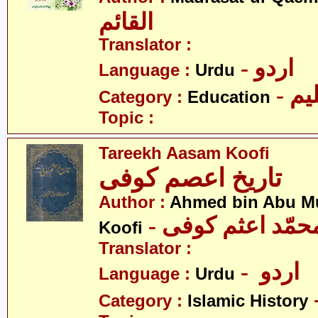
القائم
Translator :
- اردو
Language :
Urdu
- یم
Category :
Education
Topic :
Tareekh Aasam Koofi
تاریخ اعصم کوفی
Author :
Ahmed bin Abu 
Koofi
Translator :
- اردو
Language :
Urdu
Category :
Islamic History