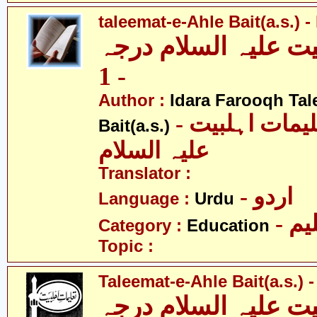
taleemat-e-Ahle Bait(a.s.) -
یت علیہ السلام درجہ
- 1
Author :
Idara Farooqh Tal
- ادارہ فروغ تعلیمات اہلبیت
Bait(a.s.)
علیہ السلام
Translator :
- اردو
Language :
Urdu
- یم
Category :
Education
Topic :
Taleemat-e-Ahle Bait(a.s.) -
یت علیہ السلام درجہ