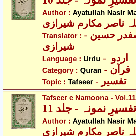
فسیرِ نمونہ - جلد 10
Author :
Ayatullah Nasir M
لہ ناصر مکارم شیرازی
- مولانا سید صفدر حسین
Translator :
شیرازی
- اردو
Language :
Urdu
- قرآن
Category :
Quran
- تفسیر
Topic :
Tafseer
Tafseer e Namoona - Vol.11
فسیرِ نمونہ - جلد 11
Author :
Ayatullah Nasir M
لہ ناصر مکارم شیرازی