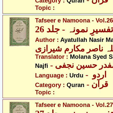
Category :
Quran
Topic :
Tafseer e Namoona - Vol.26
فسیرِ نمونہ - جلد 26
Author :
Ayatullah Nasir M
لہ ناصر مکارم شیرازی
Translator :
Molana Syed S
- صفدر حسین نجفی
Najfi
- اردو
Language :
Urdu
- قرآن
Category :
Quran
Topic :
Tafseer e Namoona - Vol.27