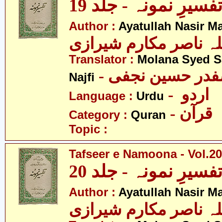
فسیرِ نمونہ - جلد 19
Author :
Ayatullah Nasir M
لہ ناصر مکارم شیرازی
Translator :
Molana Syed S
- صفدر حسین نجفی
Najfi
- اردو
Language :
Urdu
- قرآن
Category :
Quran
Topic :
Tafseer e Namoona - Vol.20
فسیرِ نمونہ - جلد 20
Author :
Ayatullah Nasir M
لہ ناصر مکارم شیرازی