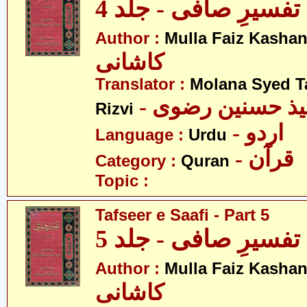
تفسیرِ صافی - جلد 4
Author :
Mulla Faiz Kashan
کاشانی
Translator :
Molana Syed T
- میذ حسنین رضوی
Rizvi
- اردو
Language :
Urdu
- قرآن
Category :
Quran
Topic :
Tafseer e Saafi - Part 5
تفسیرِ صافی - جلد 5
Author :
Mulla Faiz Kashan
کاشانی