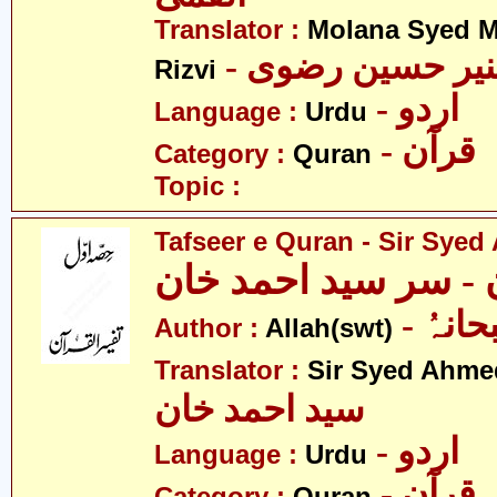
Translator :
Molana Syed M
- نیر حسین رضوی
Rizvi
- اردو
Language :
Urdu
- قرآن
Category :
Quran
Topic :
Tafseer e Quran - Sir Sye
ن - سر سید احمد خان
- انہُ
Author :
Allah(swt)
Translator :
Sir Syed Ahm
سید احمد خان
- اردو
Language :
Urdu
- قرآن