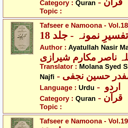
- قرآن
Category :
Quran
Topic :
Tafseer e Namoona - Vol.18
فسیرِ نمونہ - جلد 18
Author :
Ayatullah Nasir M
لہ ناصر مکارم شیرازی
Translator :
Molana Syed S
- صفدر حسین نجفی
Najfi
- اردو
Language :
Urdu
- قرآن
Category :
Quran
Topic :
Tafseer e Namoona - Vol.19