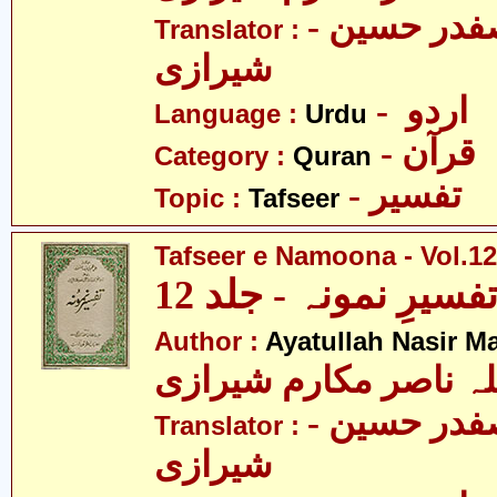
- مولانا سید صفدر حسین
Translator :
شیرازی
- اردو
Language :
Urdu
- قرآن
Category :
Quran
- تفسیر
Topic :
Tafseer
Tafseer e Namoona - Vol.12
فسیرِ نمونہ - جلد 12
Author :
Ayatullah Nasir M
لہ ناصر مکارم شیرازی
- مولانا سید صفدر حسین
Translator :
شیرازی