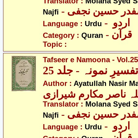
Translator :
Molana Syed S
- صفدر حسین نجفی
Najfi
- اردو
Language :
Urdu
- قرآن
Category :
Quran
Topic :
Tafseer e Namoona - Vol.25
فسیرِ نمونہ - جلد 25
Author :
Ayatullah Nasir M
لہ ناصر مکارم شیرازی
Translator :
Molana Syed S
- صفدر حسین نجفی
Najfi
- اردو
Language :
Urdu
- قرآن