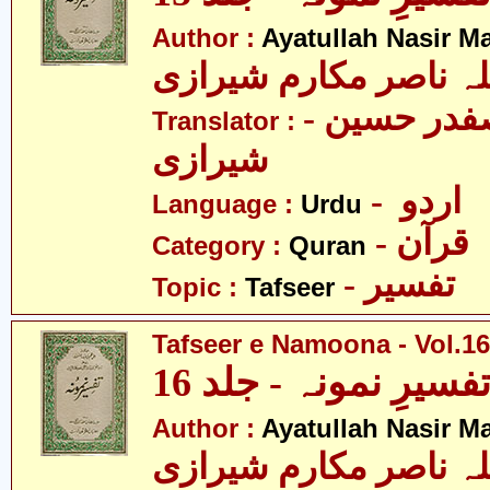
Author :
Ayatullah Nasir M
لہ ناصر مکارم شیرازی
- مولانا سید صفدر حسین
Translator :
شیرازی
- اردو
Language :
Urdu
- قرآن
Category :
Quran
- تفسیر
Topic :
Tafseer
Tafseer e Namoona - Vol.16
فسیرِ نمونہ - جلد 16
Author :
Ayatullah Nasir M
لہ ناصر مکارم شیرازی