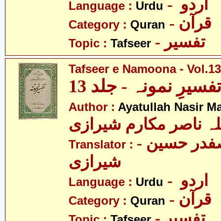
- اردو
Language :
Urdu
- قرآن
Category :
Quran
- تفسیر
Topic :
Tafseer
Tafseer e Namoona - Vol.13
فسیرِ نمونہ - جلد 13
Author :
Ayatullah Nasir M
لہ ناصر مکارم شیرازی
- مولانا سید صفدر حسین
Translator :
شیرازی
- اردو
Language :
Urdu
- قرآن
Category :
Quran
- تفسیر
Topic :
Tafseer