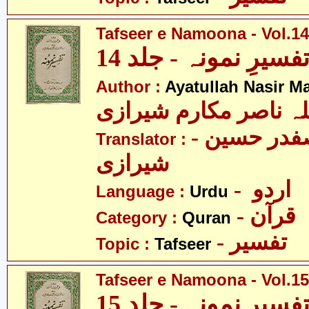
Tafseer e Namoona - Vol.14
فسیرِ نمونہ - جلد 14
Author :
Ayatullah Nasir M
لہ ناصر مکارم شیرازی
- مولانا سید صفدر حسین
Translator :
شیرازی
- اردو
Language :
Urdu
- قرآن
Category :
Quran
- تفسیر
Topic :
Tafseer
Tafseer e Namoona - Vol.15
فسیرِ نمونہ - جلد 15