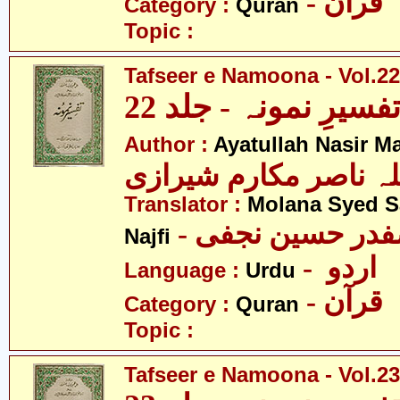
- قرآن
Category :
Quran
Topic :
Tafseer e Namoona - Vol.22
فسیرِ نمونہ - جلد 22
Author :
Ayatullah Nasir M
لہ ناصر مکارم شیرازی
Translator :
Molana Syed S
- صفدر حسین نجفی
Najfi
- اردو
Language :
Urdu
- قرآن
Category :
Quran
Topic :
Tafseer e Namoona - Vol.23