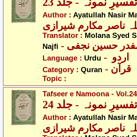
فسیرِ نمونہ - جلد 23
Author :
Ayatullah Nasir M
لہ ناصر مکارم شیرازی
Translator :
Molana Syed S
- صفدر حسین نجفی
Najfi
- اردو
Language :
Urdu
- قرآن
Category :
Quran
Topic :
Tafseer e Namoona - Vol.24
فسیرِ نمونہ - جلد 24
Author :
Ayatullah Nasir M
لہ ناصر مکارم شیرازی