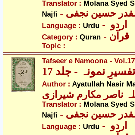
Translator :
Molana Syed S
- صفدر حسین نجفی
Najfi
- اردو
Language :
Urdu
- قرآن
Category :
Quran
Topic :
Tafseer e Namoona - Vol.17
فسیرِ نمونہ - جلد 17
Author :
Ayatullah Nasir M
لہ ناصر مکارم شیرازی
Translator :
Molana Syed S
- صفدر حسین نجفی
Najfi
- اردو
Language :
Urdu