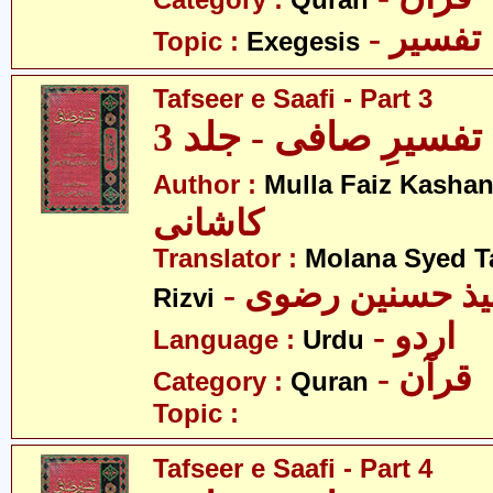
Category :
Quran
- تفسیر
Topic :
Exegesis
Tafseer e Saafi - Part 3
تفسیرِ صافی - جلد 3
Author :
Mulla Faiz Kashan
کاشانی
Translator :
Molana Syed T
- میذ حسنین رضوی
Rizvi
- اردو
Language :
Urdu
- قرآن
Category :
Quran
Topic :
Tafseer e Saafi - Part 4