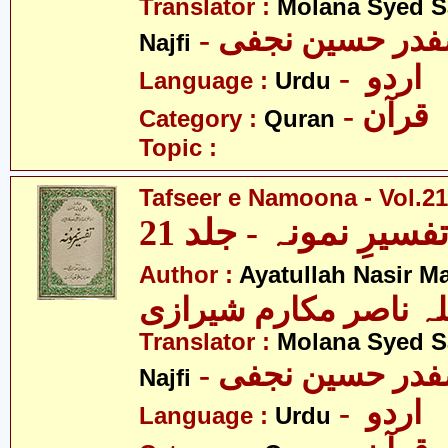
Translator :
Molana Syed S
- صفدر حسین نجفی
Najfi
- اردو
Language :
Urdu
- قرآن
Category :
Quran
Topic :
Tafseer e Namoona - Vol.21
فسیرِ نمونہ - جلد 21
Author :
Ayatullah Nasir M
لہ ناصر مکارم شیرازی
Translator :
Molana Syed S
- صفدر حسین نجفی
Najfi
- اردو
Language :
Urdu