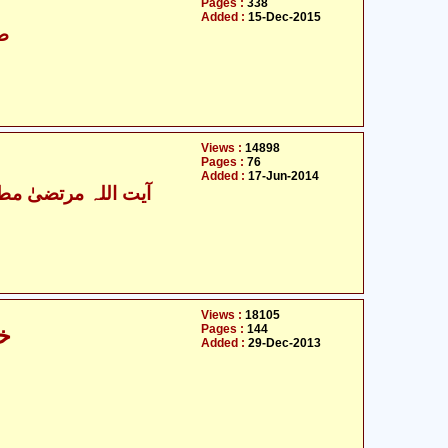
Pages :
338
Added :
15-Dec-2015
ضی
Views :
14898
Pages :
76
Added :
17-Jun-2014
آیت اللہ مرتضیٰ مطھ
Views :
18105
Pages :
144
خو
Added :
29-Dec-2013