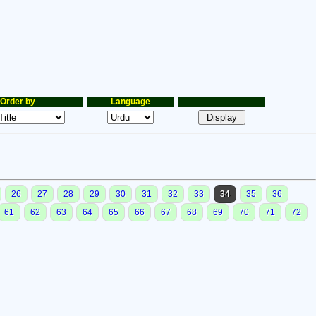
Order by
Language
26
27
28
29
30
31
32
33
34
35
36
61
62
63
64
65
66
67
68
69
70
71
72