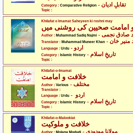
- تقابلِ ادیان
Category :
Comparative Religion
Topic :
Khilafat o Imamat Saheyeen ki roshni may
 امامت صحیین کی روشنی میں
- صادق نجمی
Author :
Muhammad Sadiq Najmi
- منیر خان
Translator :
Muhammad Muneer Khan
- اردو
Language :
Urdu
- تاریخِ اسلام
Category :
Islamic History
Topic :
Khilafat-o-Imamat
خلافت و امامت
- مختلف
Author :
Various
Translator :
- اردو
Language :
Urdu
- تاریخِ اسلام
Category :
Islamic History
Topic :
Khilafat-o-Malookiat
خلافت و ملوکیت
- مولانا مودودی
Author :
Molana Modudi