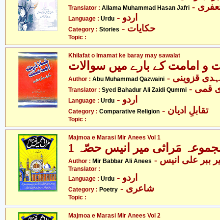
- فری
Translator :
Allama Muhammad Hasan Jafri
- اردو
Language :
Urdu
- حکایات
Category :
Stories
Topic :
Khilafat o Imamat ke baray may sawalat
 و امامت کے بارے میں سوالات
- ہدی قزوینی
Author :
Abu Muhammad Qazwaini
-  قمی
Translator :
Syed Bahadur Ali Zaidi Qummi
- اردو
Language :
Urdu
- تقابلِ ادیان
Category :
Comparative Religion
Topic :
Majmoa e Marasi Mir Anees Vol 1
موعہ مَراثی میر انیس حصّہ 1
- ر ببر علی انیس
Author :
Mir Babbar Ali Anees
Translator :
- اردو
Language :
Urdu
- شاعری
Category :
Poetry
Topic :
Majmoa e Marasi Mir Anees Vol 2