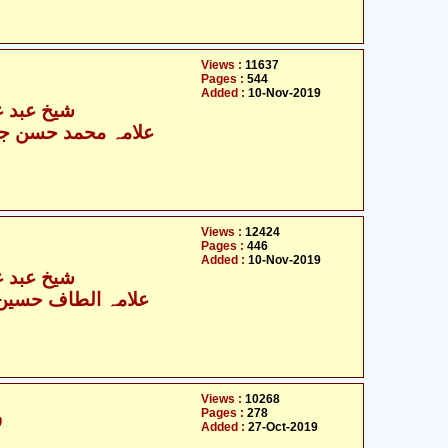
Views :
11637
Pages :
544
Added :
10-Nov-2019
شیخ عبد عل
علامہ محمد حسن جع
Views :
12424
Pages :
446
Added :
10-Nov-2019
شیخ عبد عل
علامہ الطاف حسین ک
Views :
10268
Pages :
278
ف
Added :
27-Oct-2019