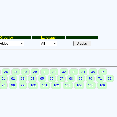
Order by
Language
26
27
28
29
30
31
32
33
34
35
36
61
62
63
64
65
66
67
68
69
70
71
72
97
98
99
100
101
102
103
104
105
106