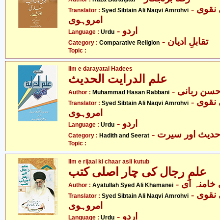
- سید سبطین علی نقوی
Translator :
Syed Sibtain Ali Naqvi Amrohvi
امروہوی
- اردو
Language :
Urdu
- تقابلِ ادیان
Category :
Comparative Religion
Topic :
Ilm e darayatal Hadees
علم الدرایت الحدیث
- سن ربانی
Author :
Muhammad Hasan Rabbani
- سید سبطین علی نقوی
Translator :
Syed Sibtain Ali Naqvi Amrohvi
امروہوی
- اردو
Language :
Urdu
- دیث اور سیرت
Category :
Hadith and Seerat
Topic :
Ilm e rijaal ki chaar asli kutub
علمِ رجال کی چار اصلی کتب
- خامنہ ای
Author :
Ayatullah Syed Ali Khamanei
- سید سبطین علی نقوی
Translator :
Syed Sibtain Ali Naqvi Amrohvi
امروہوی
- اردو
Language :
Urdu