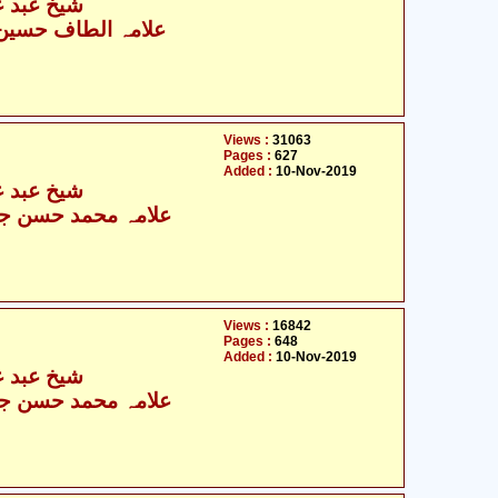
شیخ عبد عل
علامہ الطاف حسین ک
Views :
31063
Pages :
627
Added :
10-Nov-2019
شیخ عبد عل
علامہ محمد حسن جع
Views :
16842
Pages :
648
Added :
10-Nov-2019
شیخ عبد عل
علامہ محمد حسن جع