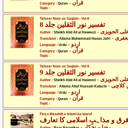
- قرآن
Category :
Quran
Topic :
Tafseer Noor us Saqlain - Vol 8
تفسیر نور الثقلین جلد 8
- ی الحویزی
Author :
Sheikh Abd Ali al Haweezi
- فری
Translator :
Allama Muhammad Hasan Jafri
- اردو
Language :
Urdu
- قرآن
Category :
Quran
Topic :
Tafseer Noor us Saqlain - Vol 9
تفسیر نور الثقلین جلد 9
- ی الحویزی
Author :
Sheikh Abd Ali al Haweezi
- لاچی
Translator :
Allama Altaf Hussain Kulachi
- اردو
Language :
Urdu
- قرآن
Category :
Quran
Topic :
Firq o Mazahib e Islami ka tauruf
رق و مذاہبِ اسلامی کا تعارف
- رضا برنجکار
Author :
Raza Baranjkar