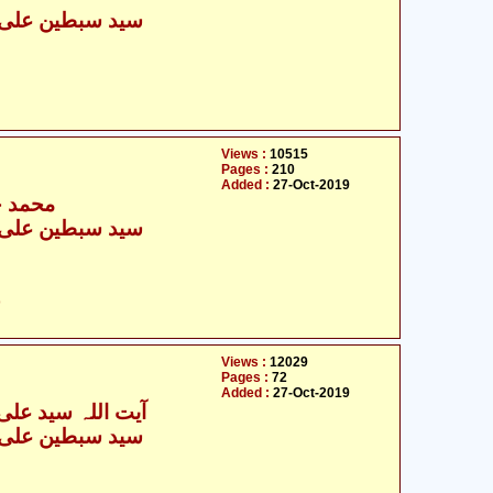
Views :
10515
Pages :
210
Added :
27-Oct-2019
محمد ح
ح
Views :
12029
Pages :
72
Added :
27-Oct-2019
آیت اللہ سید علی 