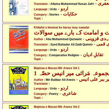
- فری
Translator :
Allama Muhammad Hasan Jafri
- اردو
Language :
Urdu
- حکایات
Category :
Stories
Topic :
Khilafat o Imamat ke baray may sawalat
 و امامت کے بارے میں سوالات
- ہدی قزوینی
Author :
Abu Muhammad Qazwaini
-  قمی
Translator :
Syed Bahadur Ali Zaidi Qummi
- اردو
Language :
Urdu
- تقابلِ ادیان
Category :
Comparative Religion
Topic :
Majmoa e Marasi Mir Anees Vol 1
موعہ مَراثی میر انیس حصّہ 1
- ر ببر علی انیس
Author :
Mir Babbar Ali Anees
Translator :
- اردو
Language :
Urdu
- شاعری
Category :
Poetry
Topic :
Majmoa e Marasi Mir Anees Vol 2