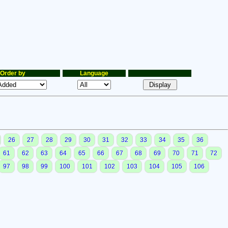
Order by
Language
26
27
28
29
30
31
32
33
34
35
36
61
62
63
64
65
66
67
68
69
70
71
72
97
98
99
100
101
102
103
104
105
106