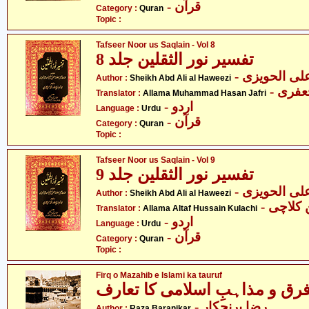
- قرآن
Category :
Quran
Topic :
Tafseer Noor us Saqlain - Vol 8
تفسیر نور الثقلین جلد 8
- ی الحویزی
Author :
Sheikh Abd Ali al Haweezi
- فری
Translator :
Allama Muhammad Hasan Jafri
- اردو
Language :
Urdu
- قرآن
Category :
Quran
Topic :
Tafseer Noor us Saqlain - Vol 9
تفسیر نور الثقلین جلد 9
- ی الحویزی
Author :
Sheikh Abd Ali al Haweezi
- لاچی
Translator :
Allama Altaf Hussain Kulachi
- اردو
Language :
Urdu
- قرآن
Category :
Quran
Topic :
Firq o Mazahib e Islami ka tauruf
رق و مذاہبِ اسلامی کا تعارف
- رضا برنجکار
Author :
Raza Baranjkar