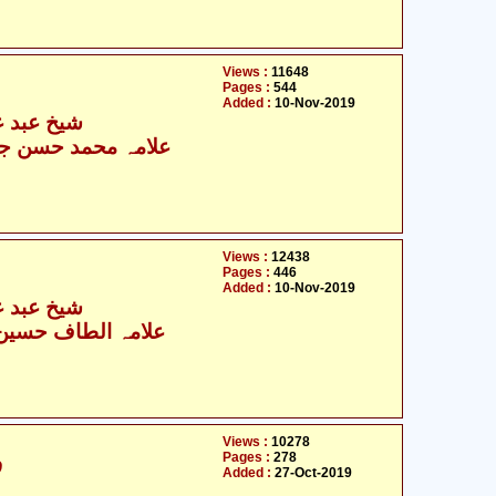
Views :
11648
Pages :
544
Added :
10-Nov-2019
شیخ عبد عل
علامہ محمد حسن جع
Views :
12438
Pages :
446
Added :
10-Nov-2019
شیخ عبد عل
علامہ الطاف حسین ک
Views :
10278
Pages :
278
ف
Added :
27-Oct-2019