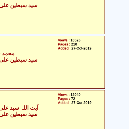
Views :
10526
Pages :
210
Added :
27-Oct-2019
محمد ح
ح
Views :
12040
Pages :
72
Added :
27-Oct-2019
آیت اللہ سید علی 