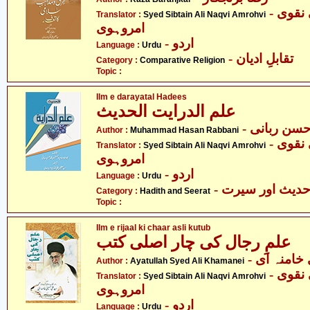
- سید سبطین علی نقوی
Translator :
Syed Sibtain Ali Naqvi Amrohvi
امروہوی
- اردو
Language :
Urdu
- تقابلِ ادیان
Category :
Comparative Religion
Topic :
Ilm e darayatal Hadees
علم الدرایت الحدیث
- سن ربانی
Author :
Muhammad Hasan Rabbani
- سید سبطین علی نقوی
Translator :
Syed Sibtain Ali Naqvi Amrohvi
امروہوی
- اردو
Language :
Urdu
- دیث اور سیرت
Category :
Hadith and Seerat
Topic :
Ilm e rijaal ki chaar asli kutub
علمِ رجال کی چار اصلی کتب
- خامنہ ای
Author :
Ayatullah Syed Ali Khamanei
- سید سبطین علی نقوی
Translator :
Syed Sibtain Ali Naqvi Amrohvi
امروہوی
- اردو
Language :
Urdu