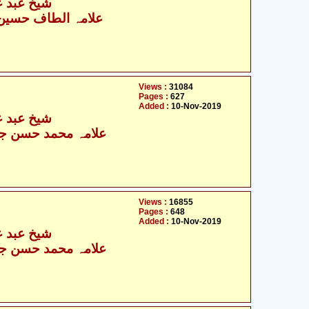
شیخ عبد عل
علامہ الطاف حسین ک
Views :
31084
Pages :
627
Added :
10-Nov-2019
شیخ عبد عل
علامہ محمد حسن جع
Views :
16855
Pages :
648
Added :
10-Nov-2019
شیخ عبد عل
علامہ محمد حسن جع