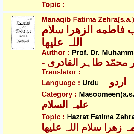
Topic :
Manaqib Fatima Zehra(s.a.
 فاطمه الزھرا سلام
اللہ علیھا
Author :
Prof. Dr. Muhamma
-  محمّد طاہر القادری
Translator :
- اردو
Language :
Urdu
Category :
Masoomeen(a.s.
علیہ السلام
Topic :
Hazrat Fatima Zehra
 زھرا سلام اللہ علیھا