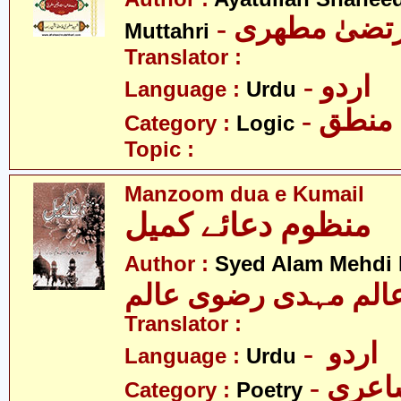
- رتضیٰ مطھری
Muttahri
Translator :
- اردو
Language :
Urdu
- منطق
Category :
Logic
Topic :
Manzoom dua e Kumail
منظوم دعائے کمیل
Author :
Syed Alam Mehdi 
الم مہدی رضوی عالم
Translator :
- اردو
Language :
Urdu
- عری
Category :
Poetry