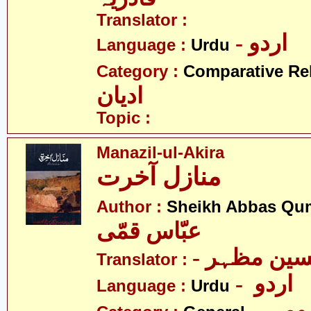
Translator :
- اردو
Language :
Urdu
Category :
Comparative Re
ادیان
Topic :
Manazil-ul-Akira
منازل آخرت
Author :
Sheikh Abbas Qu
عبّاس قمّی
- سین مظہر
Translator :
- اردو
Language :
Urdu
- می