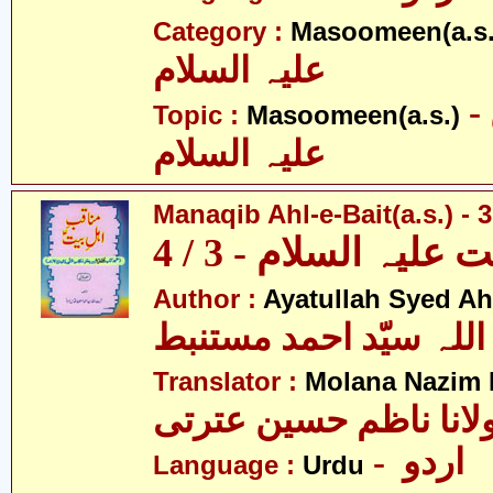
Category :
Masoomeen(a.s.
علیہ السلام
- معصومین
Topic :
Masoomeen(a.s.)
علیہ السلام
Manaqib Ahl-e-Bait(a.s.) - 3
لیہ السلام - 3 / 4
Author :
Ayatullah Syed A
اللہ سیّد احمد مستنبط
Translator :
Molana Nazim R
لانا ناظم حسین عترتی
- اردو
Language :
Urdu