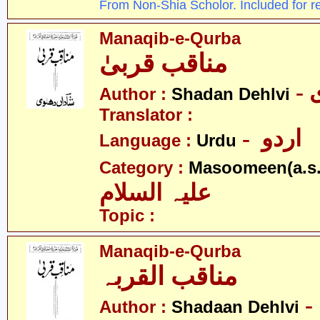
From Non-Shia Scholor. Included for r
Manaqib-e-Qurba
مناقب قربیٰ
Author :
Shadan Dehlvi
Translator :
- اردو
Language :
Urdu
Category :
Masoomeen(a.s.
علیہ السلام
Topic :
Manaqib-e-Qurba
مناقب القربہ
Author :
Shadaan Dehlvi