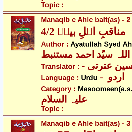
Topic :
Manaqib e Ahle bait(as) - 2 
مناقبِ اہلِ بیتؑ 4/2
Author :
Ayatullah Syed A
اللہ سیّد احمد مستنبط
- ین عترتی
Translator :
- اردو
Language :
Urdu
Category :
Masoomeen(a.s.
علیہ السلام
Topic :
Manaqib e Ahle bait(as) - 3 