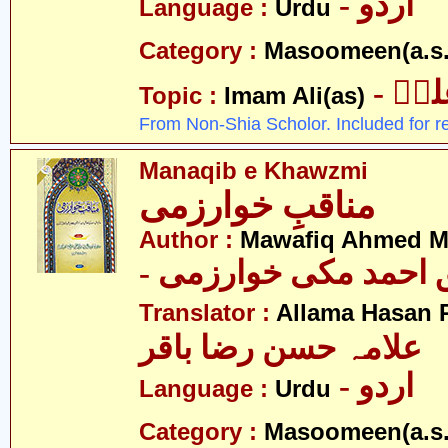
- اردو
Language :
Urdu
Category :
Masoomeen(a.s.
- یؑ
Topic :
Imam Ali(as)
From Non-Shia Scholor. Included for r
Manaqib e Khawzmi
مناقبِ خوارزمی
Author :
Mawafiq Ahmed M
- احمد مکی خوارزمی
Translator :
Allama Hasan 
علامہ حسن رضا باقر
- اردو
Language :
Urdu
Category :
Masoomeen(a.s.