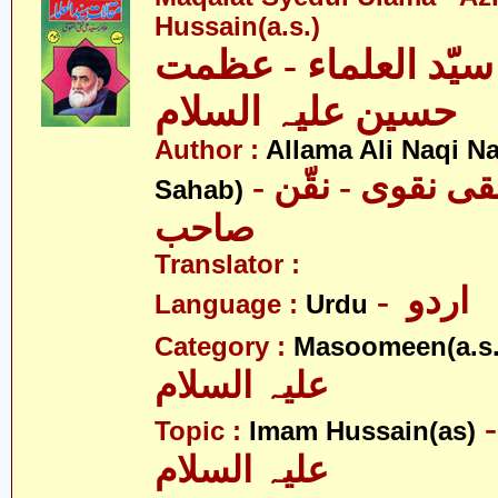
Hussain(a.s.)
سیّد العلماء - عظمت
حسین علیہ السلام
Author :
Allama Ali Naqi N
- علامہ علی نقی نقوی - نقّن
Sahab)
صاحب
Translator :
- اردو
Language :
Urdu
Category :
Masoomeen(a.s.
علیہ السلام
- م حسین
Topic :
Imam Hussain(as)
علیہ السلام