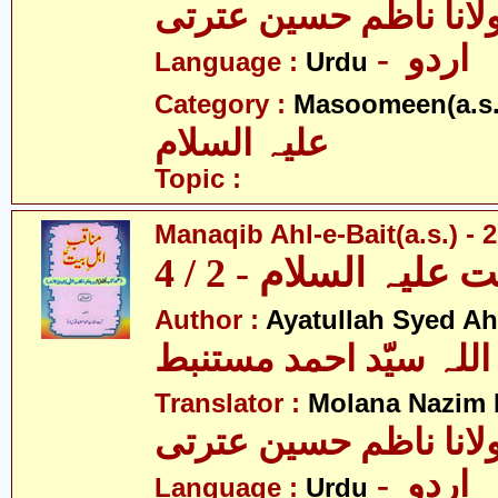
لانا ناظم حسین عترتی
- اردو
Language :
Urdu
Category :
Masoomeen(a.s.
علیہ السلام
Topic :
Manaqib Ahl-e-Bait(a.s.) - 2
لیہ السلام - 2 / 4
Author :
Ayatullah Syed A
اللہ سیّد احمد مستنبط
Translator :
Molana Nazim R
لانا ناظم حسین عترتی
- اردو
Language :
Urdu