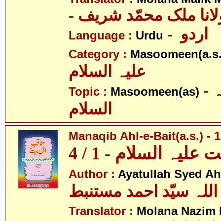
- انا ملک محمّد شریف
- اردو
Language :
Urdu
Category :
Masoomeen(a.s.
علیہ السلام
- معصومین علیہ
Topic :
Masoomeen(as)
السلام
Manaqib Ahl-e-Bait(a.s.) - 1
لیہ السلام - 1 / 4
Author :
Ayatullah Syed A
اللہ سیّد احمد مستنبط
Translator :
Molana Nazim H