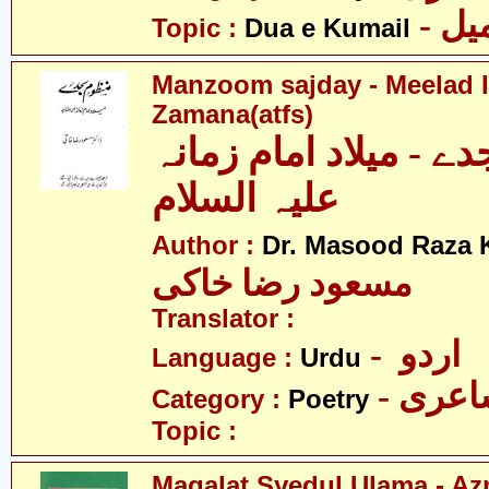
- ل
Topic :
Dua e Kumail
Manzoom sajday - Meelad
Zamana(atfs)
 - میلاد امام زمانہ
علیہ السلام
Author :
Dr. Masood Raza 
مسعود رضا خاکی
Translator :
- اردو
Language :
Urdu
- عری
Category :
Poetry
Topic :
Maqalat Syedul Ulama - Az