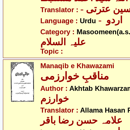
- ین عترتی
Translator :
- اردو
Language :
Urdu
Category :
Masoomeen(a.s.
علیہ السلام
Topic :
Manaqib e Khawazami
مناقبِ خوارزمی
Author :
Akhtab Khawarza
خوارزم
Translator :
Allama Hasan 
علامہ حسن رضا باقر