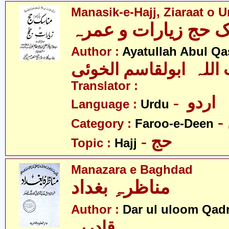
Manasik-e-Hajj, Ziaraat o 
Author :
Ayatullah Abul Qa
 اللہ ابولقاسم الخوئی
Translator :
- اردو
Language :
Urdu
Category :
Faroo-e-Deen
- حج
Topic :
Hajj
Manazara e Baghdad
مناظرہِ بغداد
Author :
Dar ul uloom Qadr
قادریہ