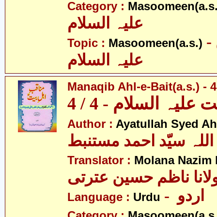
Category :
Masoomeen(a.s.
علیہ السلام
- معصومین
Topic :
Masoomeen(a.s.)
علیہ السلام
Manaqib Ahl-e-Bait(a.s.) - 4
لیہ السلام - 4 / 4
Author :
Ayatullah Syed A
اللہ سیّد احمد مستنبط
Translator :
Molana Nazim R
لانا ناظم حسین عترتی
- اردو
Language :
Urdu
Category :
Masoomeen(a.s.