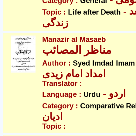
Category :
General
- موت کے بعد
Topic :
Life after Death
زندگی
Manazir al Masaeb
مناظر المصائب
Author :
Syed Imdad Imam 
امداد امام زیدی
Translator :
- اردو
Language :
Urdu
Category :
Comparative Re
ادیان
Topic :