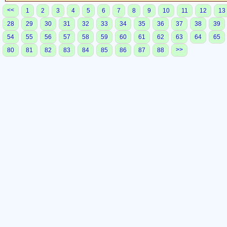
<<
1
2
3
4
5
6
7
8
9
10
11
12
13
28
29
30
31
32
33
34
35
36
37
38
39
54
55
56
57
58
59
60
61
62
63
64
65
>>
80
81
82
83
84
85
86
87
88