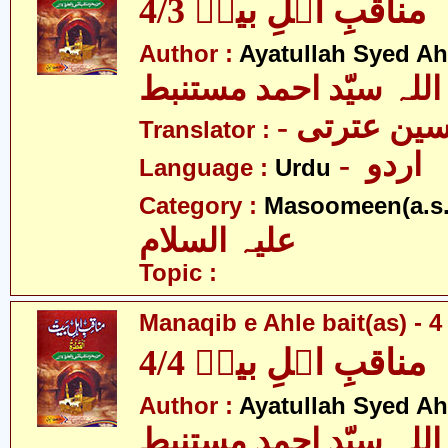
مناقبِ اہلِ بیتؑ 4/3
Author :
Ayatullah Syed A
اللہ سیّد احمد مستنبط
- ین عترتی
Translator :
- اردو
Language :
Urdu
Category :
Masoomeen(a.s.
علیہ السلام
Topic :
Manaqib e Ahle bait(as) - 4 
مناقبِ اہلِ بیتؑ 4/4
Author :
Ayatullah Syed A
اللہ سیّد احمد مستنبط