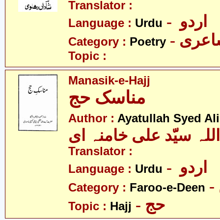
Translator :
- اردو
Language :
Urdu
- عری
Category :
Poetry
Topic :
Manasik-e-Hajj
مناسک حج
Author :
Ayatullah Syed A
للہ سیّد علی خامنہ ای
Translator :
- اردو
Language :
Urdu
Category :
Faroo-e-Deen
- حج
Topic :
Hajj