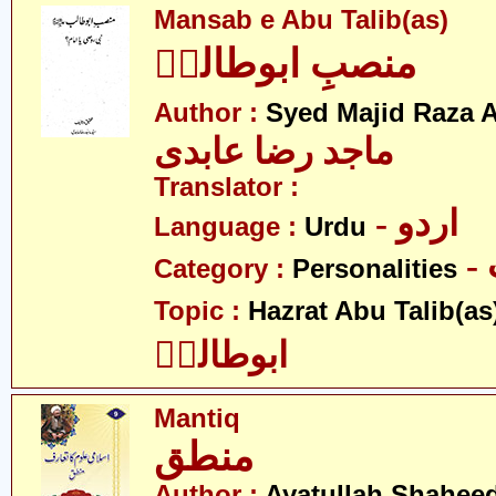
Mansab e Abu Talib(as)
منصبِ ابوطالبؑ
Author :
Syed Majid Raza A
ماجد رضا عابدی
Translator :
- اردو
Language :
Urdu
Category :
Personalities
Topic :
Hazrat Abu Talib(as
ابوطالبؑ
Mantiq
منطق
Author :
Ayatullah Shahee