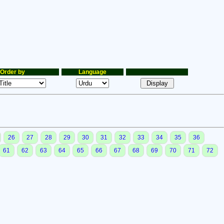
Order by
Language
26
27
28
29
30
31
32
33
34
35
36
61
62
63
64
65
66
67
68
69
70
71
72