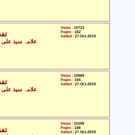
Views :
10723
Pages :
182
تفس
Added :
27-Oct-2019
علامہ سید علی نق
Views :
10085
Pages :
165
تفس
Added :
27-Oct-2019
علامہ سید علی نق
Views :
10290
Pages :
186
تفس
Added :
27-Oct-2019