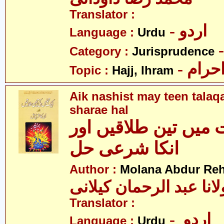
Translator :
- اردو
Language :
Urdu
Category :
Jurisprudence
- رام
Topic :
Hajj, Ihram
Aik nashist may teen talaq
sharae hal
میں تین طلاقیں اور
انکا شرعی حل
Author :
Molana Abdur Re
انا عبد الرحمان کیلانی
Translator :
- اردو
Language :
Urdu