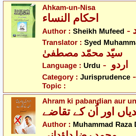
Ahkam-un-Nisa
احکام النساء
Author :
Sheikh Mufeed
Translator :
Syed Muhamma
سیّد محمّد مصطفیٰ
- اردو
Language :
Urdu
Category :
Jurisprudence
Topic :
Ahram ki pabandian aur un
یاں اور اُن کے تقاضے
Author :
Muhammad Raza 
محمد رضا داؤدانی