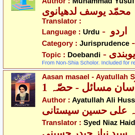
Author :
Muhammad Yusuf
محمّد یوسف لدھیانوی
Translator :
- اردو
Language :
Urdu
Category :
Jurisprudence
- وبندی
Topic :
Doebandi
From Non-Shia Scholor. Included for r
Aasan masael - Ayatullah Si
سان مسائل - حصّہ 1
Author :
Ayatullah Ali Huss
لہ علی حسین سیستانی
Translator :
Syed Niaz Haid
سید نیاز حیدر حسینی