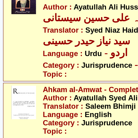
Author :
Ayatullah Ali Huss
لہ علی حسین سیستانی
Translator :
Syed Niaz Haid
سید نیاز حیدر حسینی
- اردو
Language :
Urdu
Category :
Jurisprudence
Topic :
Ahkam al-Amwat - Comple
Author :
Ayatullah Syed Ali
Translator :
Saleem Bhimji
Language :
English
Category :
Jurisprudence
Topic :