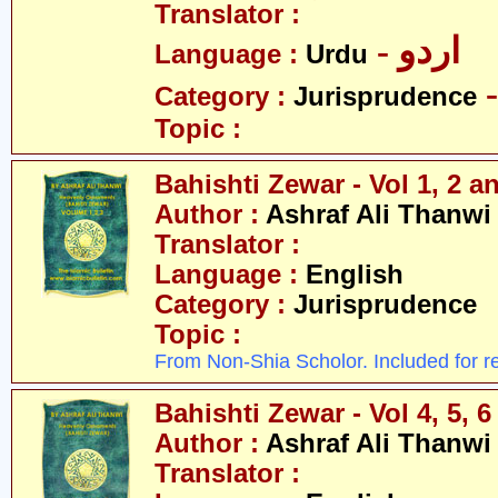
Translator :
- اردو
Language :
Urdu
Category :
Jurisprudence
Topic :
Bahishti Zewar - Vol 1, 2 an
Author :
Ashraf Ali Thanwi
Translator :
Language :
English
Category :
Jurisprudence
Topic :
From Non-Shia Scholor. Included for r
Bahishti Zewar - Vol 4, 5, 6
Author :
Ashraf Ali Thanwi
Translator :