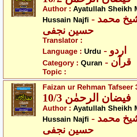
Author :
Ayatullah Sheik
- آیت اللہ شیخ محمد
Hussain Najfi
حسین نجفی
Translator :
- اردو
Language :
Urdu
- قرآن
Category :
Quran
Topic :
Faizan ur Rehman Tafseer 3
فیضان الرحمٰن 10/3
Author :
Ayatullah Sheik
- آیت اللہ شیخ محمد
Hussain Najfi
حسین نجفی