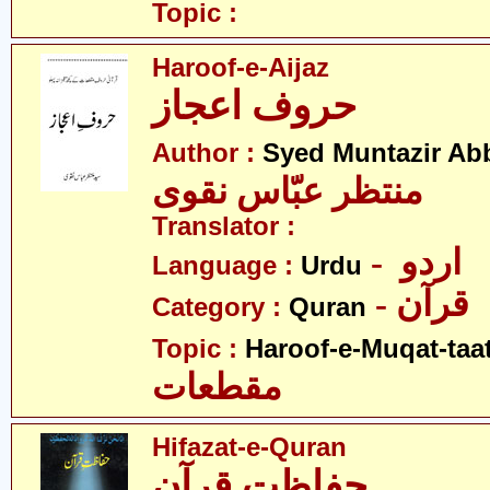
Topic :
Haroof-e-Aijaz
حروف اعجاز
Author :
Syed Muntazir Ab
منتظر عبّاس نقوی
Translator :
- اردو
Language :
Urdu
- قرآن
Category :
Quran
Topic :
Haroof-e-Muqat-taa
مقطعات
Hifazat-e-Quran
حفاظت قرآن