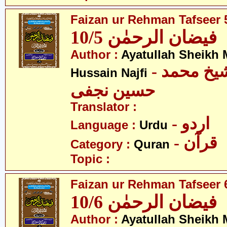
Faizan ur Rehman Tafseer 5
فیضان الرحمٰن 10/5
Author :
Ayatullah Sheik
- آیت اللہ شیخ محمد
Hussain Najfi
حسین نجفی
Translator :
- اردو
Language :
Urdu
- قرآن
Category :
Quran
Topic :
Faizan ur Rehman Tafseer 6
فیضان الرحمٰن 10/6
Author :
Ayatullah Sheik