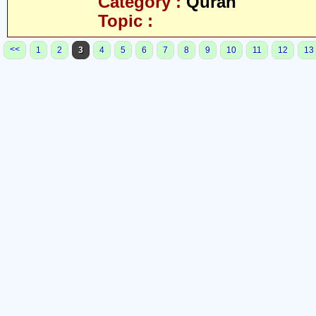
Category :
Quran
Topic :
<<
1
2
3
4
5
6
7
8
9
10
11
12
13