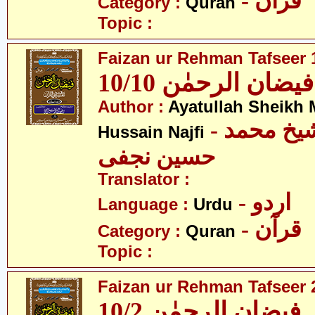
- قرآن
Category :
Quran
Topic :
Faizan ur Rehman Tafseer 1
فیضان الرحمٰن 10/10
Author :
Ayatullah Sheik
- آیت اللہ شیخ محمد
Hussain Najfi
حسین نجفی
Translator :
- اردو
Language :
Urdu
- قرآن
Category :
Quran
Topic :
Faizan ur Rehman Tafseer 2
فیضان الرحمٰن 10/2