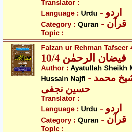
Translator :
- اردو
Language :
Urdu
- قرآن
Category :
Quran
Topic :
Faizan ur Rehman Tafseer 4
فیضان الرحمٰن 10/4
Author :
Ayatullah Sheik
- آیت اللہ شیخ محمد
Hussain Najfi
حسین نجفی
Translator :
- اردو
Language :
Urdu
- قرآن
Category :
Quran
Topic :