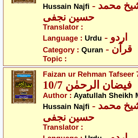
- آیت اللہ شیخ محمد
Hussain Najfi
حسین نجفی
Translator :
- اردو
Language :
Urdu
- قرآن
Category :
Quran
Topic :
Faizan ur Rehman Tafseer 7
فیضان الرحمٰن 10/7
Author :
Ayatullah Sheik
- آیت اللہ شیخ محمد
Hussain Najfi
حسین نجفی
Translator :
- اردو