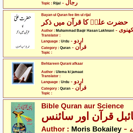
- رجال
Topic :
Rijal
Bayan ul Quran fee ilm ul rijal
حضرت علیؑ کا قرآن میں ذکر
- نوی
Author :
Muhammad Baqir Hasan Lakhnavi
Translator :
- اردو
Language :
Urdu
- قرآن
Category :
Quran
Topic :
Behtareen Qurani afkaar
Author :
Ulema ki jamaat
Translator :
- اردو
Language :
Urdu
- قرآن
Category :
Quran
Topic :
Bible Quran aur Science
ائبل قرآن اور سائنس
Author :
Moris Bokailey