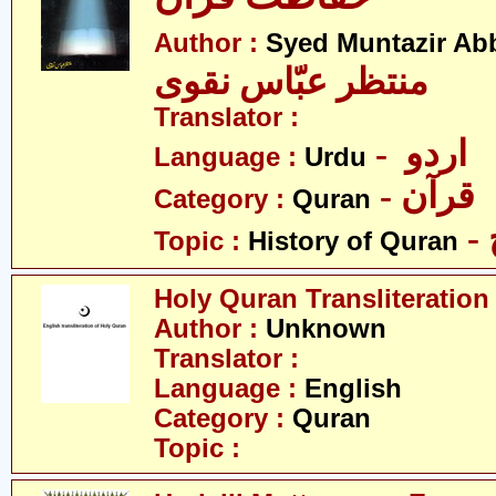
Author :
Syed Muntazir Ab
منتظر عبّاس نقوی
Translator :
- اردو
Language :
Urdu
- قرآن
Category :
Quran
Topic :
History of Quran
Holy Quran Transliteration
Author :
Unknown
Translator :
Language :
English
Category :
Quran
Topic :