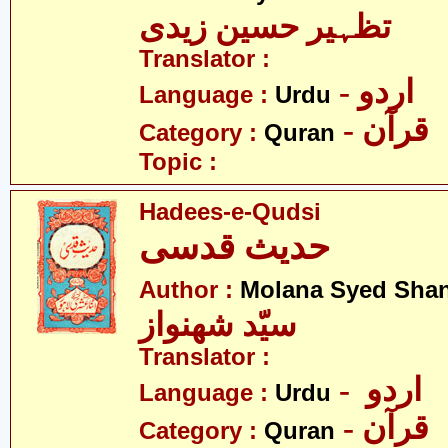
تظہیر حسین زیدی
Translator :
- اردو
Language :
Urdu
- قرآن
Category :
Quran
Topic :
Hadees-e-Qudsi
حدیث قدسی
Author :
Molana Syed Sha
سیّد شھنواز
Translator :
- اردو
Language :
Urdu
- قرآن
Category :
Quran