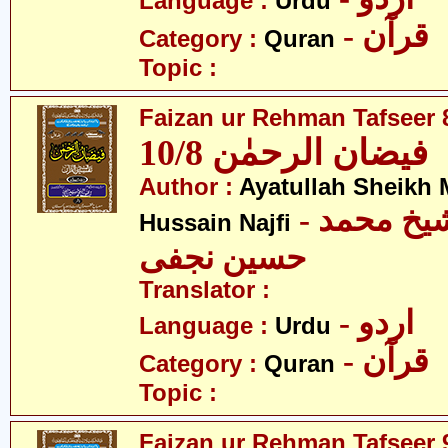
Language :
Urdu
- قرآن
Category :
Quran
Topic :
Faizan ur Rehman Tafseer 8
فیضان الرحمٰن 10/8
Author :
Ayatullah Sheik
- آیت اللہ شیخ محمد
Hussain Najfi
حسین نجفی
Translator :
- اردو
Language :
Urdu
- قرآن
Category :
Quran
Topic :
Faizan ur Rehman Tafseer 9