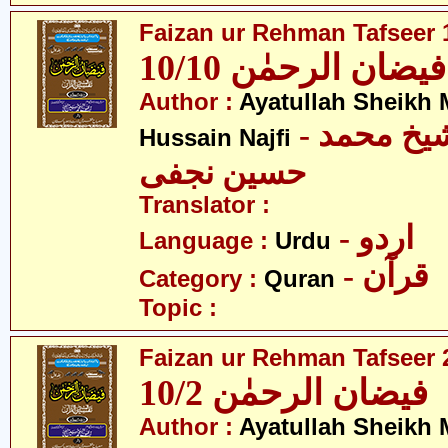
Faizan ur Rehman Tafseer 1
فیضان الرحمٰن 10/10
Author :
Ayatullah Sheik
- آیت اللہ شیخ محمد
Hussain Najfi
حسین نجفی
Translator :
- اردو
Language :
Urdu
- قرآن
Category :
Quran
Topic :
Faizan ur Rehman Tafseer 2
فیضان الرحمٰن 10/2
Author :
Ayatullah Sheik