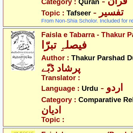
- قرآن
Category :
Quran
- تفسیر
Topic :
Tafseer
From Non-Shia Scholor. Included for r
Faisla e Tabarra - Thakur
فیصلہِ تبرّا
Author :
Thakur Parshad 
پرشاد ڈبّے
Translator :
- اردو
Language :
Urdu
Category :
Comparative Re
ادیان
Topic :