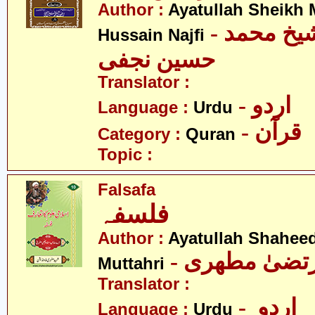
Author :
Ayatullah Sheik
- آیت اللہ شیخ محمد
Hussain Najfi
حسین نجفی
Translator :
- اردو
Language :
Urdu
- قرآن
Category :
Quran
Topic :
Falsafa
فلسفہ
Author :
Ayatullah Shahee
- رتضیٰ مطھری
Muttahri
Translator :
- اردو
Language :
Urdu