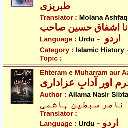
طبریزی
Translator :
Molana Ashfaq
نا اشفاق حسین صاحب
- اردو
Language :
Urdu
Category :
Islamic History
Topic :
Ehteram e Muharram aur A
رم اور آدابِ عزاداری
Author :
Allama Nasir Sibt
 ناصر سبطین ہاشمی
Translator :
- اردو
Language :
Urdu