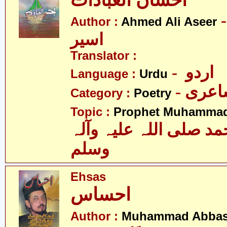
احسان العبادات
- د علی
Author :
Ahmed Ali Aseer
اسیر
Translator :
- اردو
Language :
Urdu
- عری
Category :
Poetry
Topic :
Prophet Muhamma
 صلی اللہ علیہ وآلہ
وسلم
Ehsas
احساس
Author :
Muhammad Abbas