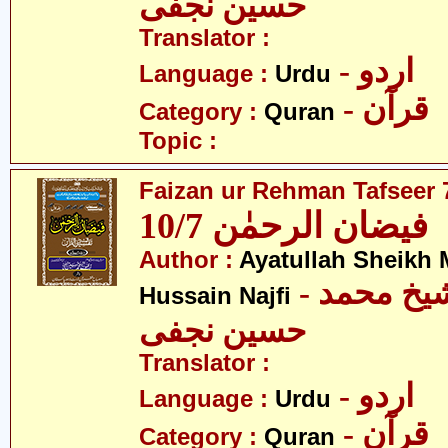
حسین نجفی
Translator :
- اردو
Language :
Urdu
- قرآن
Category :
Quran
Topic :
Faizan ur Rehman Tafseer 7
فیضان الرحمٰن 10/7
Author :
Ayatullah Sheik
- آیت اللہ شیخ محمد
Hussain Najfi
حسین نجفی
Translator :
- اردو
Language :
Urdu
- قرآن
Category :
Quran