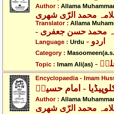
Author :
Allama Muhammad
امہ محمد الرّی شھری
Translator :
Allama Muhamm
- ہ محمد حسن جعفری
- اردو
Language :
Urdu
Category :
Masoomeen(a.s.
- یؑ
Topic :
Imam Ali(as)
Encyclopaedia - Imam Huss
کلوپیڈیا - امام حسینؑ
Author :
Allama Muhammad
امہ محمد الرّی شھری