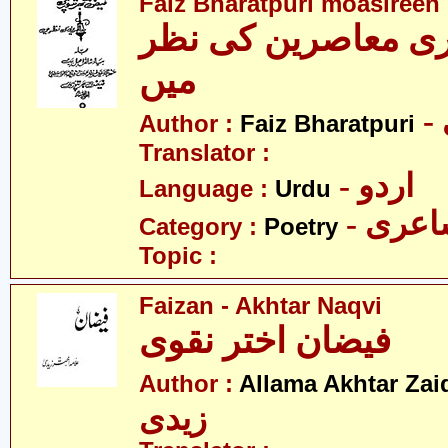
Faiz Bharatpuri moasireen 
ری معاصرین کی نظر
میں
Author :
Faiz Bharatpuri
Translator :
- اردو
Language :
Urdu
- عری
Category :
Poetry
Topic :
Faizan - Akhtar Naqvi
فیضان اختر نقوی
Author :
Allama Akhtar Zai
زیدی