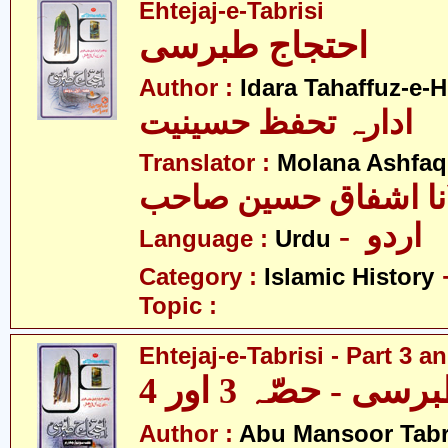
Ehtejaj-e-Tabrisi
احتجاج طبرسی
Author :
Idara Tahaffuz-e-H
ادارہ تحفظ حسینیت
Translator :
Molana Ashfaq
نا اشفاق حسین صاحب
- اردو
Language :
Urdu
Category :
Islamic History
Topic :
Ehtejaj-e-Tabrisi - Part 3 a
ی - حصّہ 3 اور 4
Author :
Abu Mansoor Tabr