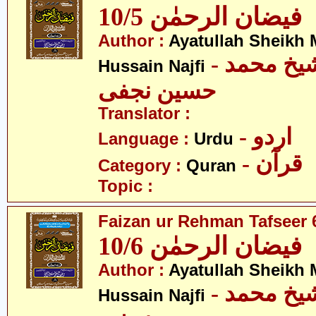
فیضان الرحمٰن 10/5
Author :
Ayatullah Sheik
- آیت اللہ شیخ محمد
Hussain Najfi
حسین نجفی
Translator :
- اردو
Language :
Urdu
- قرآن
Category :
Quran
Topic :
Faizan ur Rehman Tafseer 6
فیضان الرحمٰن 10/6
Author :
Ayatullah Sheik
- آیت اللہ شیخ محمد
Hussain Najfi