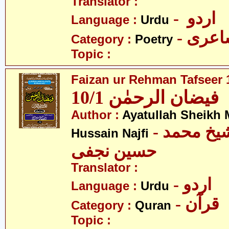
Translator :
- اردو
Language :
Urdu
- عری
Category :
Poetry
Topic :
Faizan ur Rehman Tafseer 1
فیضان الرحمٰن 10/1
Author :
Ayatullah Sheik
- آیت اللہ شیخ محمد
Hussain Najfi
حسین نجفی
Translator :
- اردو
Language :
Urdu
- قرآن
Category :
Quran
Topic :