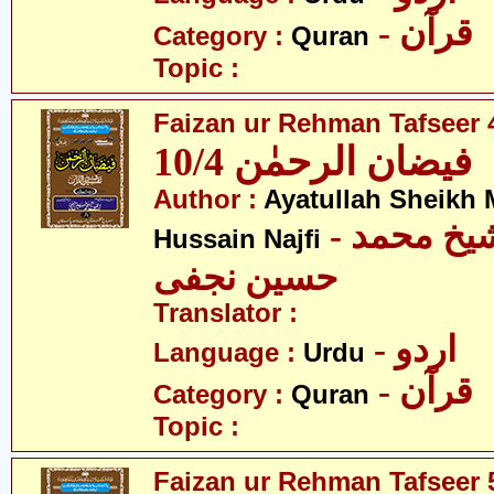
- قرآن
Category :
Quran
Topic :
Faizan ur Rehman Tafseer 4
فیضان الرحمٰن 10/4
Author :
Ayatullah Sheik
- آیت اللہ شیخ محمد
Hussain Najfi
حسین نجفی
Translator :
- اردو
Language :
Urdu
- قرآن
Category :
Quran
Topic :
Faizan ur Rehman Tafseer 5