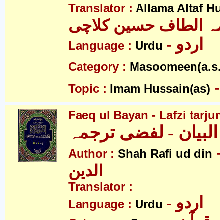
Translator :
Allama Altaf H
ہ الطاف حسین کلاچی
- اردو
Language :
Urdu
Category :
Masoomeen(a.s.
Topic :
Imam Hussain(as)
Faeq ul Bayan - Lafzi tarj
 البیان - لفضی ترجمہ
- فیع
Author :
Shah Rafi ud din
الدین
Translator :
- اردو
Language :
Urdu