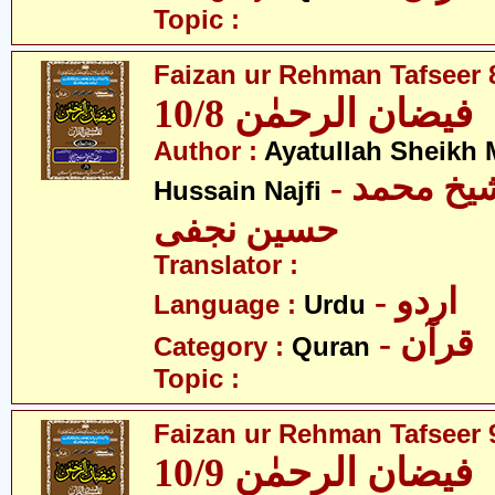
Topic :
Faizan ur Rehman Tafseer 8
فیضان الرحمٰن 10/8
Author :
Ayatullah Sheik
- آیت اللہ شیخ محمد
Hussain Najfi
حسین نجفی
Translator :
- اردو
Language :
Urdu
- قرآن
Category :
Quran
Topic :
Faizan ur Rehman Tafseer 9
فیضان الرحمٰن 10/9