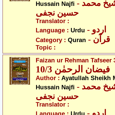
- آیت اللہ شیخ محمد
Hussain Najfi
حسین نجفی
Translator :
- اردو
Language :
Urdu
- قرآن
Category :
Quran
Topic :
Faizan ur Rehman Tafseer 3
فیضان الرحمٰن 10/3
Author :
Ayatullah Sheik
- آیت اللہ شیخ محمد
Hussain Najfi
حسین نجفی
Translator :
- اردو
Language :
Urdu