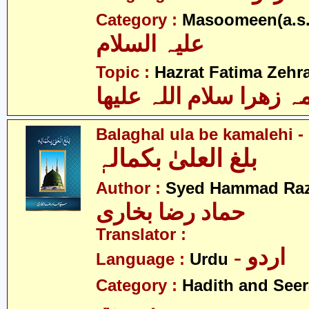
Category :
Masoomeen(a.s.
علیہ السلام
Topic :
Hazrat Fatima Zehra
 زھرا سلام اللہ علیھا
Balaghal ula be kamalehi - 
بلغ العلیٰ بکمالہٖ
Author :
Syed Hammad Raz
حماد رضا بخاری
Translator :
- اردو
Language :
Urdu
Category :
Hadith and Seer