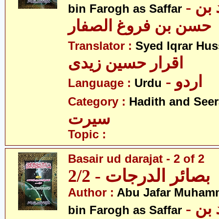
- ابو جعفر محمد بن
bin Farogh as Saffar
حسن بن فروغ الصفار
Translator :
Syed Iqrar Hus
اقرار حسین زیدی
- اردو
Language :
Urdu
Category :
Hadith and Seer
سیرت
Topic :
Basair ud darajat - 2 of 2
بصائر الدرجات - 2/2
Author :
Abu Jafar Muham
- ابو جعفر محمد بن
bin Farogh as Saffar