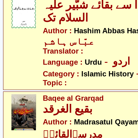
 سے بقائے شبّیر علیہ
السلام تک
Author :
Hashim Abbas Ha
عبّاس ہاشم
Translator :
- اردو
Language :
Urdu
Category :
Islamic History
Topic :
Baqee al Grarqad
بقیع الغرقد
Author :
Madrasatul Qayam
مدرسۃالقائمؑ