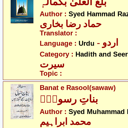
بلغ العلیٰ بکمالہٖ
Author :
Syed Hammad Raz
حماد رضا بخاری
Translator :
- اردو
Language :
Urdu
Category :
Hadith and Seer
سیرت
Topic :
Banat e Rasool(sawaw)
بناتِ رسولؑؐ
Author :
Syed Muhammad 
محمد ابراہیم