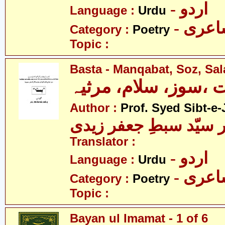
- اردو
Language :
Urdu
- عری
Category :
Poetry
Topic :
Basta - Manqabat, Soz, Sa
ت ،سوز، سلام، مرثیہ
Author :
Prof. Syed Sibt-e-
 سیّد سبطِ جعفر زیدی
Translator :
- اردو
Language :
Urdu
- عری
Category :
Poetry
Topic :
Bayan ul Imamat - 1 of 6