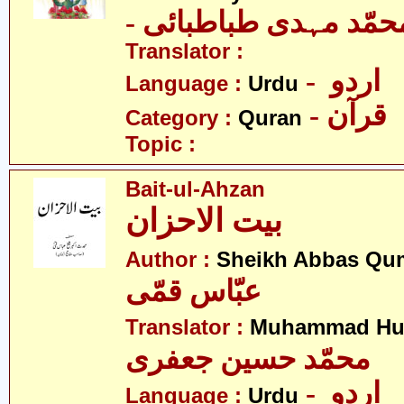
- حمّد مہدی طباطبائی
Translator :
- اردو
Language :
Urdu
- قرآن
Category :
Quran
Topic :
Bait-ul-Ahzan
بیت الاحزان
Author :
Sheikh Abbas Qu
عبّاس قمّی
Translator :
Muhammad Hus
محمّد حسین جعفری
- اردو
Language :
Urdu