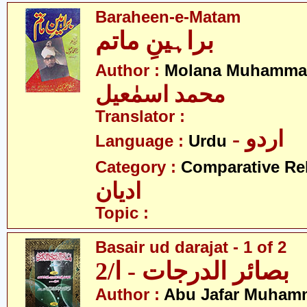
Baraheen-e-Matam
براہینِ ماتم
Author :
Molana Muhammad
محمد اسمٰعیل
Translator :
- اردو
Language :
Urdu
Category :
Comparative Re
ادیان
Topic :
Basair ud darajat - 1 of 2
بصائر الدرجات - ا/2
Author :
Abu Jafar Muham