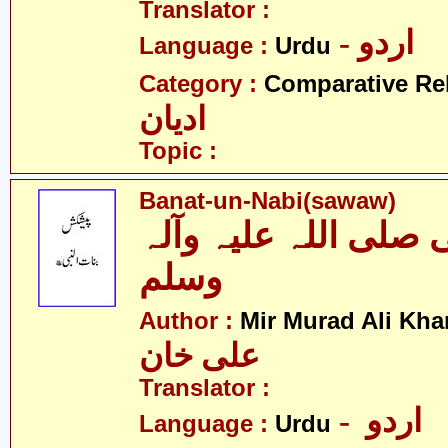
Translator :
- اردو
Language :
Urdu
Category :
Comparative Re
ادیان
Topic :
Banat-un-Nabi(sawaw)
ی صلی اللہ علیہ وآلہ
وسلم
Author :
Mir Murad Ali Kha
علی خان
Translator :
- اردو
Language :
Urdu