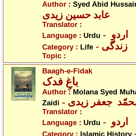
Author :
Syed Abid Hussain
عابد حسین زیدی
Translator :
- اردو
Language :
Urdu
- زندگی
Category :
Life
Topic :
Baagh-e-Fidak
باغِ فدک
Author :
Molana Syed Muh
- محمّد جعفر زیدی
Zaidi
Translator :
- اردو
Language :
Urdu
Category :
Islamic History