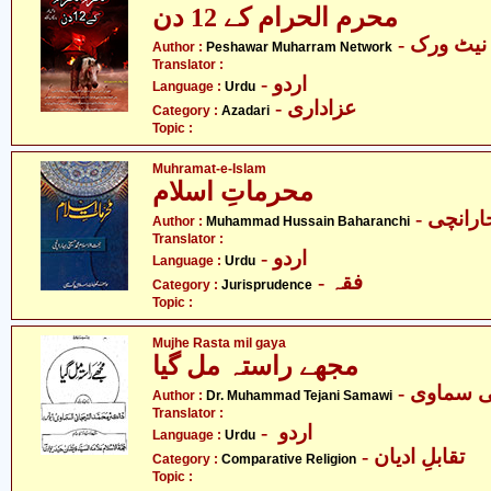
محرم الحرام کے 12 دن
- یٹ ورک
Author :
Peshawar Muharram Network
Translator :
- اردو
Language :
Urdu
- عزاداری
Category :
Azadari
Topic :
Muhramat-e-Islam
محرماتِ اسلام
- رانچی
Author :
Muhammad Hussain Baharanchi
Translator :
- اردو
Language :
Urdu
- فقہ
Category :
Jurisprudence
Topic :
Mujhe Rasta mil gaya
مجھے راستہ مل گیا
- ی سماوی
Author :
Dr. Muhammad Tejani Samawi
Translator :
- اردو
Language :
Urdu
- تقابلِ ادیان
Category :
Comparative Religion
Topic :