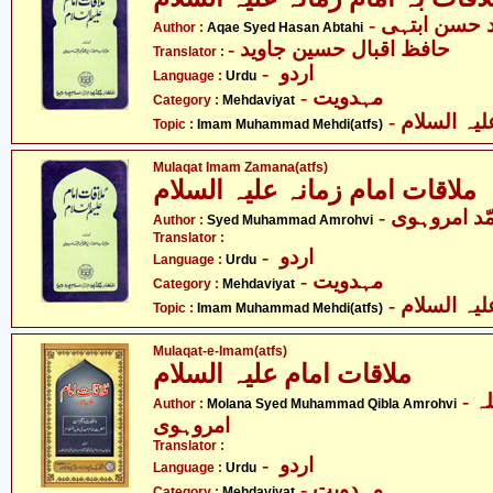
Author :
Aqae Syed Hasan Abtahi
- حافظ اقبال حسین جاوید
Translator :
- اردو
Language :
Urdu
- مہدویت
Category :
Mehdaviyat
- ہ السلام
Topic :
Imam Muhammad Mehdi(atfs)
Mulaqat Imam Zamana(atfs)
ملاقات امام زمانہ علیہ السلام
- ّد امروہوی
Author :
Syed Muhammad Amrohvi
Translator :
- اردو
Language :
Urdu
- مہدویت
Category :
Mehdaviyat
- ہ السلام
Topic :
Imam Muhammad Mehdi(atfs)
Mulaqat-e-Imam(atfs)
ملاقات امام علیہ السلام
- مولانا سیّد محمّد قبلہ
Author :
Molana Syed Muhammad Qibla Amrohvi
امروہوی
Translator :
- اردو
Language :
Urdu
- مہدویت
Category :
Mehdaviyat