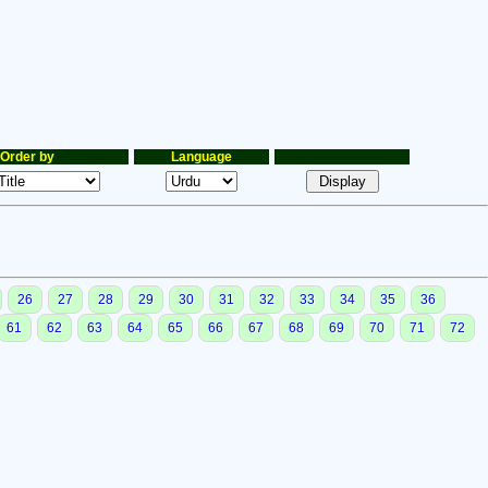
Order by
Language
26
27
28
29
30
31
32
33
34
35
36
61
62
63
64
65
66
67
68
69
70
71
72