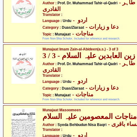
- پروفیسر ڈاکٹر محمّد طاہر
Author :
Prof. Dr. Muhammad Tahir-ul-Qadri
القادری
Translator :
- اردو
Language :
Urdu
- دعا و زیارات
Category :
Duas/Ziaraat
- مناجات
Topic :
Munajaat
From Non-Shia Scholor. Included for reference and research.
Munajaat Imam Zain-al-Abideen(a.s.) - 3 of 3
ن العابدین علیہ السلام - 3 / 3
- پروفیسر ڈاکٹر محمّد طاہر
Author :
Prof. Dr. Muhammad Tahir-ul-Qadri
القادری
Translator :
- اردو
Language :
Urdu
- دعا و زیارات
Category :
Duas/Ziaraat
- مناجات
Topic :
Munajaat
From Non-Shia Scholor. Included for reference and research.
Munajaat Masoomeen
سلام
- اء باقری
Author :
Syeda Behbudun Nisa Baqri
Translator :
- اردو
Language :
Urdu