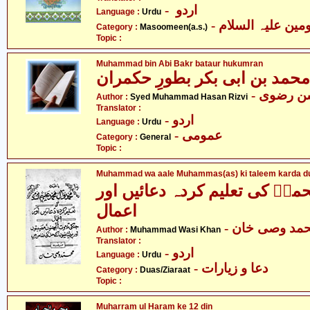
- اردو
Language :
Urdu
Category :
Masoomeen(a.s.)
Topic :
Muhammad bin Abi Bakr bataur hukumran
محمد بن ابی بکر بطورِ حکمران
-  رضوی
Author :
Syed Muhammad Hasan Rizvi
Translator :
- اردو
Language :
Urdu
- عمومی
Category :
General
Topic :
Muhammad wa aale Muhammas(as) ki taleem karda du
مدؑ کی تعلیم کردہ دعائیں اور
اعمال
- مد وصی خان
Author :
Muhammad Wasi Khan
Translator :
- اردو
Language :
Urdu
- دعا و زیارات
Category :
Duas/Ziaraat
Topic :
Muharram ul Haram ke 12 din