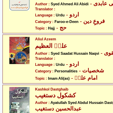
-  عابدی
Author :
Syed Ahmed Ali Abidi
Translator :
- اردو
Language :
Urdu
- فروعِ دین
Category :
Faroo-e-Deen
- حج
Topic :
Hajj
Aliul Azeem
علیؑ العظیم
- ی
Author :
Syed Saadat Hussain Naqvi
Translator :
- اردو
Language :
Urdu
- شخصیات
Category :
Personalities
- امام علیؑ
Topic :
Imam Ali(as)
Kashkol Dastghaib
کشکول دستغیب
Author :
Ayatullah Syed Abdul Hussain Dast
عبدالحسین دستغیب