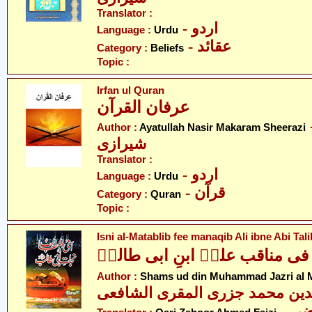
Translator :
- اردو
Language :
Urdu
- عقائد
Category :
Beliefs
Topic :
Irfan ul Quran
عرفان القرآن
- ر مکارم
Author :
Ayatullah Nasir Makaram Sheerazi
شیرازی
Translator :
- اردو
Language :
Urdu
- قرآن
Category :
Quran
Topic :
Isni al-Matablib fee manaqib Ali ibne Abi Tali
ی مناقب علیؑ ابنِ ابی طالبؑ
Author :
Shams ud din Muhammad Jazri al M
دین محمد جزری المقری الشافعی
- ی