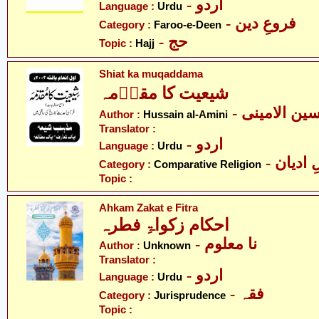
- اردو
Language :
Urdu
- فروعِ دین
Category :
Faroo-e-Deen
- حج
Topic :
Hajj
Shiat ka muqaddama
شیعیت کا مقدؔمہ
- ین الامینی
Author :
Hussain al-Amini
Translator :
- اردو
Language :
Urdu
-  ادیان
Category :
Comparative Religion
Topic :
Ahkam Zakat e Fitra
احکام زکواۃِ فطرہ
- نا معلوم
Author :
Unknown
Translator :
- اردو
Language :
Urdu
- فقہ
Category :
Jurisprudence
Topic :