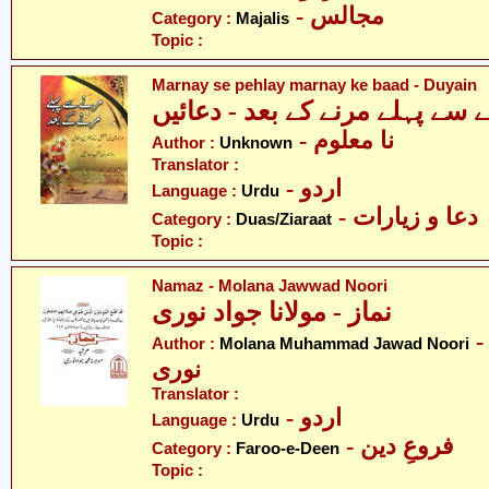
- مجالس
Category :
Majalis
Topic :
Marnay se pehlay marnay ke baad - Duyain
 سے پہلے مرنے کے بعد - دعائیں
- نا معلوم
Author :
Unknown
Translator :
- اردو
Language :
Urdu
- دعا و زیارات
Category :
Duas/Ziaraat
Topic :
Namaz - Molana Jawwad Noori
نماز - مولانا جواد نوری
- ولانا محمد جواد
Author :
Molana Muhammad Jawad Noori
نوری
Translator :
- اردو
Language :
Urdu
- فروعِ دین
Category :
Faroo-e-Deen
Topic :