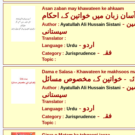
Asan zaban may khawateen ke ahkaam
سان زبان میں خواتین کے احکام
- آیت اللہ علی حسین
Author :
Ayatullah Ali Hussain Sistani
سیستانی
Translator :
- اردو
Language :
Urdu
- فقہ
Category :
Jurisprudence
Topic :
Dama e Salasa - Khawateen ke makhsoos m
اثۃ - خواتین کے مخصوص مسائل
- آیت اللہ علی حسین
Author :
Ayatullah Ali Hussain Sistani
سیستانی
Translator :
- اردو
Language :
Urdu
- فقہ
Category :
Jurisprudence
Topic :
Girya o Matam ka tehqeeqi jaeza