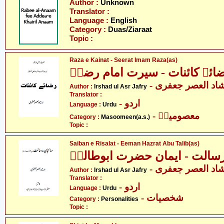
Author :
Unknown
Translator :
Language :
English
Category :
Duas/Ziaraat
Topic :
Raza e Kainat - Seerat Imam Raza(as)
ائے کائنات - سیرت امام رضاؑ
- اد العصر جعفری
Author :
Irshad ul Asr Jafry
Translator :
- اردو
Language :
Urdu
- معصومینؑ
Category :
Masoomeen(a.s.)
Topic :
Saiban e Risalat - Eeman Hazrat Abu Talib(as)
 رسالت - ایمان حضرت ابوطالبؑ
- اد العصر جعفری
Author :
Irshad ul Asr Jafry
Translator :
- اردو
Language :
Urdu
- شخصیات
Category :
Personalities
Topic :