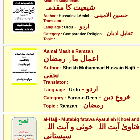
Shiat ka Muqaddama
شیعیت کا مقدمہ
- حسین الامینی
Author :
Hussain al-Amini
Translator :
- اردو
Language :
Urdu
- تقابلِ ادیان
Category :
Comparative Religion
Topic :
Aamal Maah e Ramzan
اعمال ماہِ رمضان
-  محمد حسین
Author :
Sheikh Muhammad Hussain Najfi
نجفی
Translator :
- اردو
Language :
Urdu
- فروعِ دین
Category :
Faroo-e-Deen
- رمضان
Topic :
Ramzan
al-Hajj - Mutabiq fatawa Ayatullah Khoei and
تاویٰ آیت اللہ خوئی و آیت اللہ
سیستانی