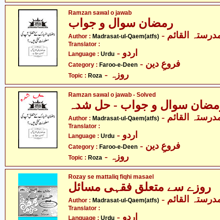
Ramzan sawal o jawab
رمضان سوال و جواب
- درستہ القائم
Author :
Madrasat-ul-Qaem(atfs)
Translator :
- اردو
Language :
Urdu
- فروعِ دین
Category :
Faroo-e-Deen
- روزہ
Topic :
Roza
Ramzan sawal o jawab - Solved
مضان سوال و جواب - حل شدہ
- درستہ القائم
Author :
Madrasat-ul-Qaem(atfs)
Translator :
- اردو
Language :
Urdu
- فروعِ دین
Category :
Faroo-e-Deen
- روزہ
Topic :
Roza
Rozay se mattaliq fiqhi masael
روزے سے متعلق فقہی مسائل
- درستہ القائم
Author :
Madrasat-ul-Qaem(atfs)
Translator :
- اردو
Language :
Urdu