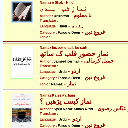
Namaz e Shab - Hindi
نمازِ شب - ہندی
- نا معلوم
Author :
Unknown
Translator :
- ہندی
Language :
Hindi
- فروعِ دین
Category :
Faroo-e-Deen
Topic :
Namaz huzoor-e-qalb ke sath
نماز حضورِ قلب کے ساتھ
- جمیل کرمالی
Author :
Jameel Kermali
Translator :
- اردو
Language :
Urdu
- فروعِ دین
Category :
Faroo-e-Deen
- نمار
Topic :
Namaz
Namaz Kaise Parhain
نماز کیسے پڑھیں ؟
-  عبّاس رضوی
Author :
Syed Nazar Abbas Rizvi
Translator :
- اردو
Language :
Urdu
- فروعِ دین
Category :
Faroo-e-Deen