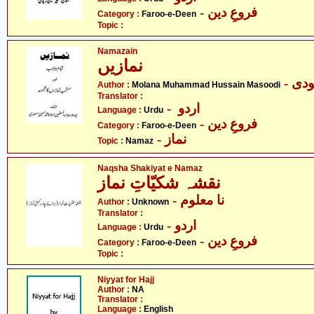
- فروعِ دین
Category :
Faroo-e-Deen
Topic :
Namazain
نمازیں
- ی
Author :
Molana Muhammad Hussain Masoodi
Translator :
- اردو
Language :
Urdu
- فروعِ دین
Category :
Faroo-e-Deen
- نماز
Topic :
Namaz
Naqsha Shakiyat e Namaz
نقشہ شکیّاتِ نماز
- نا معلوم
Author :
Unknown
Translator :
- اردو
Language :
Urdu
- فروعِ دین
Category :
Faroo-e-Deen
Topic :
Niyyat for Hajj
Author :
NA
Translator :
Language :
English