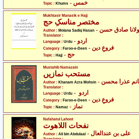
- خمس
Topic :
Khums
Mukhtasir Manasik e Hajj
مختصر مناسکِ حج
- لانا صادق حسن
Author :
Molana Sadiq Hasan
Translator :
- اردو
Language :
Urdu
- فروعِ دین
Category :
Faroo-e-Deen
- حج
Topic :
Hajj
Mustahib Namazain
مستحب نمازیں
Author :
Khanam Azra Mohsin
Translator :
- اردو
Language :
Urdu
- فروعِ دین
Category :
Faroo-e-Deen
- نماز
Topic :
Namaz
Nafahatul Lahoot
نفحات اللاھوت
- علی بن عندالعال
Author :
Ali bin Abdulaal