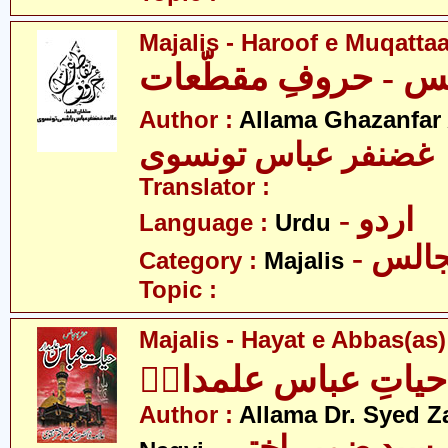
Majalis - Haroof e Muqattaa
س - حروفِ مقطّعات
Author :
Allama Ghazanfar
 غضنفر عباس تونسوی
Translator :
- اردو
Language :
Urdu
- الس
Category :
Majalis
Topic :
Majalis - Hayat e Abbas(as
یاتِ عباس علمدارؑ
Author :
Allama Dr. Syed Z