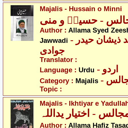
Majalis - Hussain o Minni
الس - حسینؑ و منی
Author :
Allama Syed Zees
- علامہ سید ذیشان حیدر
Jawwadi
جوادی
Translator :
- اردو
Language :
Urdu
- الس
Category :
Majalis
Topic :
Majalis - Ikhtiyar e Yadulla
جالس - اختیار یداللہ
Author :
Allama Hafiz Tas