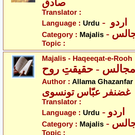
صادق
Translator :
- اردو
Language :
Urdu
- الس
Category :
Majalis
Topic :
Majalis - Haqeeqat-e-Rooh
جالس - حقیقتِ روح
Author :
Allama Ghazanfar
 غضنفر عبّاس تونسوی
Translator :
- اردو
Language :
Urdu
- الس
Category :
Majalis
Topic :