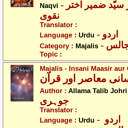
- علامہ ڈاکٹر سیّد ضمیر اختر
Naqvi
نقوی
Translator :
- اردو
Language :
Urdu
- الس
Category :
Majalis
Topic :
Majalis - Insani Maasir aur
-
Author :
Allama Talib Johri
جوہری
Translator :
- اردو
Language :
Urdu