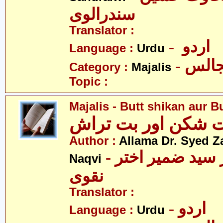
سندرالوی
Translator :
- اردو
Language :
Urdu
- الس
Category :
Majalis
Topic :
Majalis - Butt shikan aur B
ت شکن اور بت تراش
Author :
Allama Dr. Syed Z
- علامہ ڈاکٹر سید ضمیر اختر
Naqvi
نقوی
Translator :
- اردو
Language :
Urdu