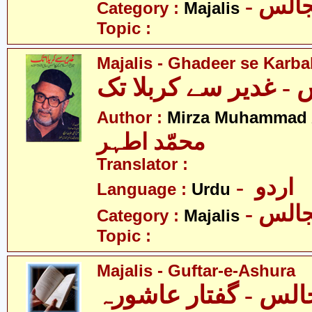
- الس
Category :
Majalis
Topic :
Majalis - Ghadeer se Karba
Author :
Mirza Muhammad 
محمّد اطہر
Translator :
- اردو
Language :
Urdu
- الس
Category :
Majalis
Topic :
Majalis - Guftar-e-Ashura