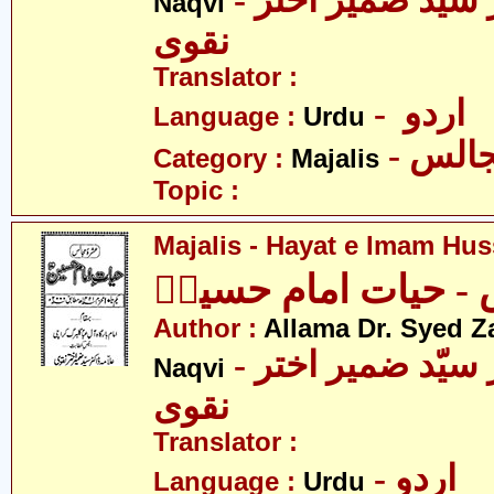
- علامہ ڈاکٹر سید ضمیر اختر
Naqvi
نقوی
Translator :
- اردو
Language :
Urdu
- الس
Category :
Majalis
Topic :
Majalis - Hayat e Imam Hus
- حیات امام حسینؑ
Author :
Allama Dr. Syed Z
- علامہ ڈاکٹر سیّد ضمیر اختر
Naqvi
نقوی
Translator :
- اردو
Language :
Urdu