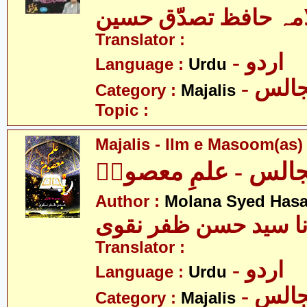
مہ حافظ تصدّق حسین
Translator :
- اردو
Language :
Urdu
- الس
Category :
Majalis
Topic :
Majalis - Ilm e Masoom(as)
الس - علمِ معصومؑ
Author :
Molana Syed Hasa
نا سید حسن ظفر نقوی
Translator :
- اردو
Language :
Urdu
- الس
Category :
Majalis