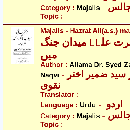
- الس
Category :
Majalis
Topic :
Majalis - Hazrat Ali(a.s.) 
ت علیؑ میدان جنگ
میں
Author :
Allama Dr. Syed Z
- علامہ ڈاکٹر سید ضمیر اختر
Naqvi
نقوی
Translator :
- اردو
Language :
Urdu
- الس
Category :
Majalis
Topic :