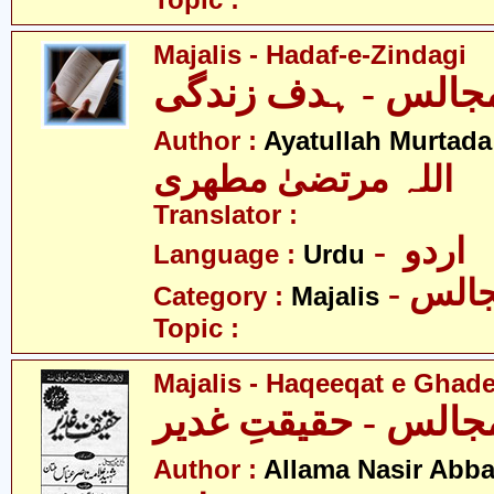
Topic :
Majalis - Hadaf-e-Zindagi
جالس - ہدف زندگی
Author :
Ayatullah Murtada
اللہ مرتضیٰ مطھری
Translator :
- اردو
Language :
Urdu
- الس
Category :
Majalis
Topic :
Majalis - Haqeeqat e Ghad
جالس - حقیقتِ غدیر
Author :
Allama Nasir Abb