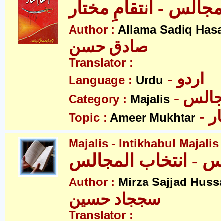
جالس - انتقامِ مختار
Author :
Allama Sadiq Has
صادق حسن
Translator :
- اردو
Language :
Urdu
- الس
Category :
Majalis
- 
Topic :
Ameer Mukhtar
Majalis - Intikhabul Majalis
Author :
Mirza Sajjad Huss
سججاد حسین
Translator :