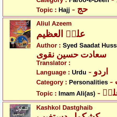
Category :
Faroo-e-Deen
- حج
Topic :
Hajj
Aliul Azeem
علیؑ العظیم
Author :
Syed Saadat Huss
سعادت حسین نقوی
Translator :
- اردو
Language :
Urdu
Category :
Personalities
- یؑ
Topic :
Imam Ali(as)
Kashkol Dastghaib
کشکول دستغیب