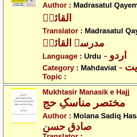
Author :
Madrasatul Qayem
القائمؑ
Translator :
Madrasatul Qa
مدرسۃ القائمؑ
- اردو
Language :
Urdu
- 
Category :
Mahdaviat
Topic :
Mukhtasir Manasik e Hajj
مختصر مناسکِ حج
Author :
Molana Sadiq Has
صادق حسن
Translator :