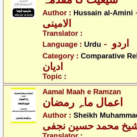
- 
Author :
Hussain al-Amini
الامینی
Translator :
- اردو
Language :
Urdu
Category :
Comparative Re
ادیان
Topic :
Aamal Maah e Ramzan
اعمال ماہِ رمضان
Author :
Sheikh Muhammad
یخ محمد حسین نجفی
Translator :