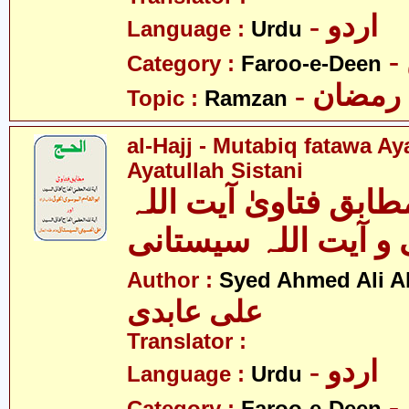
- اردو
Language :
Urdu
Category :
Faroo-e-Deen
- رمضان
Topic :
Ramzan
al-Hajj - Mutabiq fatawa A
Ayatullah Sistani
طابق فتاویٰ آیت اللہ
و آیت اللہ سیستانی
Author :
Syed Ahmed Ali A
علی عابدی
Translator :
- اردو
Language :
Urdu