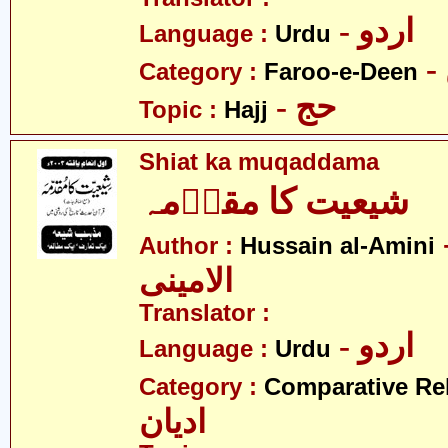
- اردو
Language :
Urdu
Category :
Faroo-e-Deen
- حج
Topic :
Hajj
Shiat ka muqaddama
شیعیت کا مقدؔمہ
- 
Author :
Hussain al-Amini
الامینی
Translator :
- اردو
Language :
Urdu
Category :
Comparative Re
ادیان