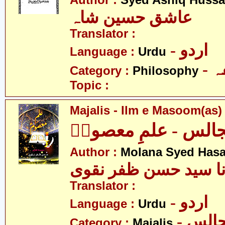
Author :
Syed Ashiq Hussa
عاشق حسین شاہ
Translator :
- اردو
Language :
Urdu
-
Category :
Philosophy
Topic :
Majalis - Ilm e Masoom(as)
الس - علمِ معصومؑ
Author :
Molana Syed Hasa
نا سید حسن ظفر نقوی
Translator :
- اردو
Language :
Urdu
- الس
Category :
Majalis