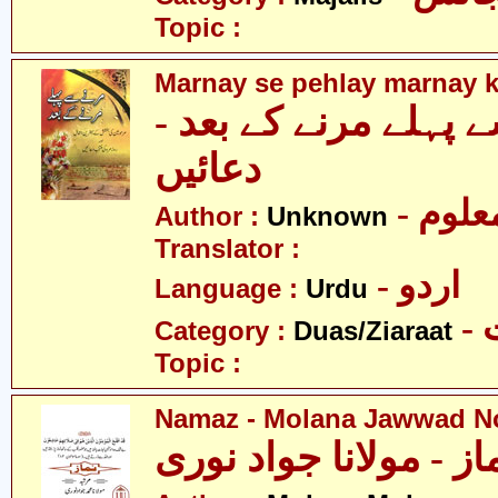
Topic :
Marnay se pehlay marnay k
سے پہلے مرنے کے بعد
دعائیں
- علوم
Author :
Unknown
Translator :
- اردو
Language :
Urdu
-
Category :
Duas/Ziaraat
Topic :
Namaz - Molana Jawwad N
از - مولانا جواد نوری