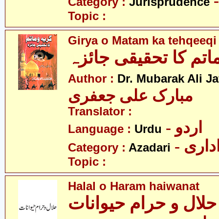
Category :
Jurisprudence
Topic :
Girya o Matam ka tehqeeqi
اتم کا تحقیقی جائزہ
Author :
Dr. Mubarak Ali Ja
مبارک علی جعفری
Translator :
- اردو
Language :
Urdu
- اری
Category :
Azadari
Topic :
Halal o Haram haiwanat
حلال و حرام حیوانات