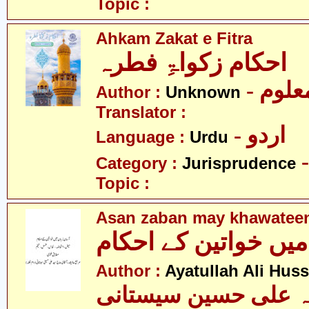
Topic :
Ahkam Zakat e Fitra
احکام زکواۃِ فطرہ
- علوم
Author :
Unknown
Translator :
- اردو
Language :
Urdu
Category :
Jurisprudence
Topic :
Asan zaban may khawatee
میں خواتین کے احکام
Author :
Ayatullah Ali Huss
لہ علی حسین سیستانی