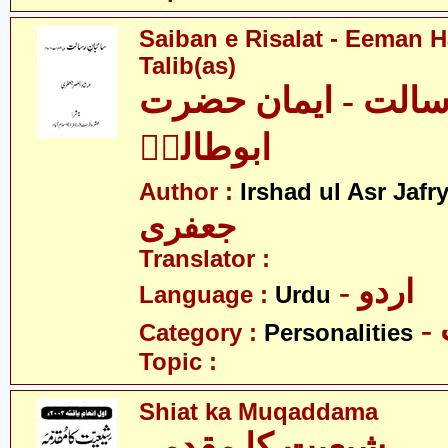
Saiban e Risalat - Eeman 
Talib(as)
رسالت - ایمان حضرت
ابوطالبؑ
Author :
Irshad ul Asr Jafr
جعفری
Translator :
- اردو
Language :
Urdu
Category :
Personalities
Topic :
Shiat ka Muqaddama
شیعیت کا مقدمہ