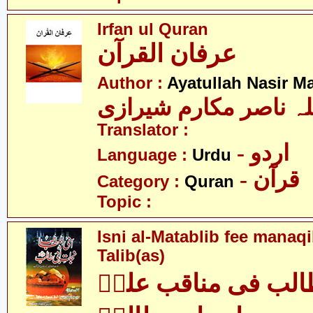
Irfan ul Quran
عرفان القرآن
Author :
Ayatullah Nasir M
لہ ناصر مکارم شیرازی
Translator :
- اردو
Language :
Urdu
- قرآن
Category :
Quran
Topic :
Isni al-Matablib fee manaqi
Talib(as)
الب فی مناقب علیؑ