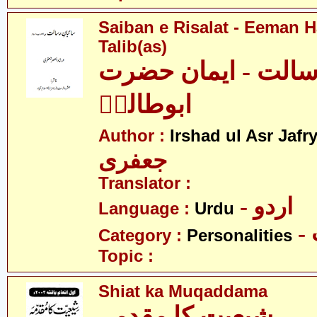
Saiban e Risalat - Eeman 
Talib(as)
رسالت - ایمان حضرت
ابوطالبؑ
Author :
Irshad ul Asr Jafr
جعفری
Translator :
- اردو
Language :
Urdu
Category :
Personalities
Topic :
Shiat ka Muqaddama
شیعیت کا مقدمہ