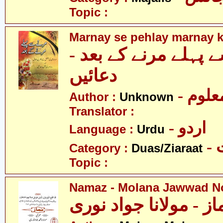
Topic :
Marnay se pehlay marnay k
سے پہلے مرنے کے بعد
دعائیں
- علوم
Author :
Unknown
Translator :
- اردو
Language :
Urdu
-
Category :
Duas/Ziaraat
Topic :
Namaz - Molana Jawwad N
از - مولانا جواد نوری