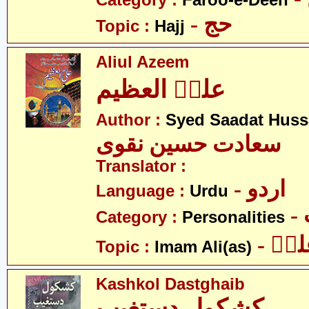
Category :
Faroo-e-Deen
- حج
Topic :
Hajj
Aliul Azeem
علیؑ العظیم
Author :
Syed Saadat Huss
سعادت حسین نقوی
Translator :
- اردو
Language :
Urdu
Category :
Personalities
- یؑ
Topic :
Imam Ali(as)
Kashkol Dastghaib
کشکول دستغیب