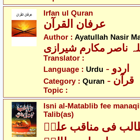
Irfan ul Quran
عرفان القرآن
Author :
Ayatullah Nasir M
لہ ناصر مکارم شیرازی
Translator :
- اردو
Language :
Urdu
- قرآن
Category :
Quran
Topic :
Isni al-Matablib fee manaqi
Talib(as)
الب فی مناقب علیؑ