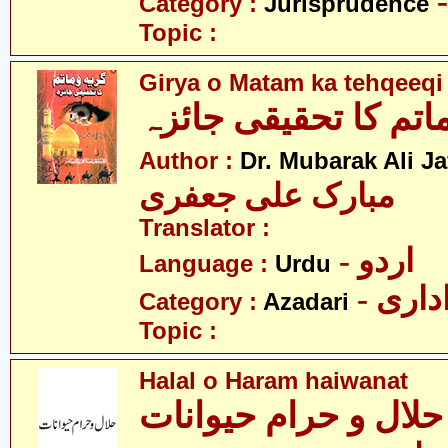
Category :
Jurisprudence
Topic :
Girya o Matam ka tehqeeqi
اتم کا تحقیقی جائزہ
Author :
Dr. Mubarak Ali Ja
مبارک علی جعفری
Translator :
- اردو
Language :
Urdu
- اری
Category :
Azadari
Topic :
Halal o Haram haiwanat
حلال و حرام حیوانات