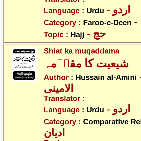
- اردو
Language :
Urdu
Category :
Faroo-e-Deen
- حج
Topic :
Hajj
Shiat ka muqaddama
شیعیت کا مقدؔمہ
- 
Author :
Hussain al-Amini
الامینی
Translator :
- اردو
Language :
Urdu
Category :
Comparative Re
ادیان