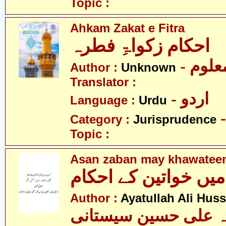
Topic :
Ahkam Zakat e Fitra
احکام زکواۃِ فطرہ
- علوم
Author :
Unknown
Translator :
- اردو
Language :
Urdu
Category :
Jurisprudence
Topic :
Asan zaban may khawatee
میں خواتین کے احکام
Author :
Ayatullah Ali Huss
لہ علی حسین سیستانی