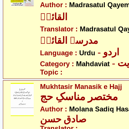
Author :
Madrasatul Qayem
القائمؑ
Translator :
Madrasatul Qa
مدرسۃ القائمؑ
- اردو
Language :
Urdu
- 
Category :
Mahdaviat
Topic :
Mukhtasir Manasik e Hajj
مختصر مناسکِ حج
Author :
Molana Sadiq Has
صادق حسن
Translator :