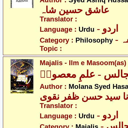
Author :
Syed Ashiq Hussa
عاشق حسین شاہ
Translator :
- اردو
Language :
Urdu
-
Category :
Philosophy
Topic :
Majalis - Ilm e Masoom(as)
الس - علمِ معصومؑ
Author :
Molana Syed Hasa
نا سید حسن ظفر نقوی
Translator :
- اردو
Language :
Urdu
- الس
Category :
Majalis