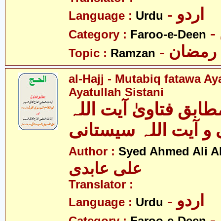
- اردو
Language :
Urdu
Category :
Faroo-e-Deen
- رمضان
Topic :
Ramzan
al-Hajj - Mutabiq fatawa A
Ayatullah Sistani
طابق فتاویٰ آیت اللہ
و آیت اللہ سیستانی
Author :
Syed Ahmed Ali A
علی عابدی
Translator :
- اردو
Language :
Urdu