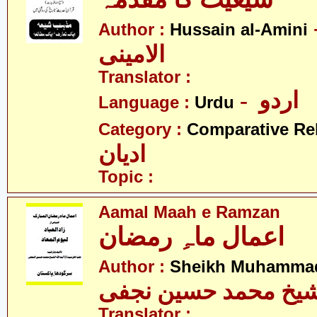
- 
Author :
Hussain al-Amini
الامینی
Translator :
- اردو
Language :
Urdu
Category :
Comparative Re
ادیان
Topic :
Aamal Maah e Ramzan
اعمال ماہِ رمضان
Author :
Sheikh Muhammad
یخ محمد حسین نجفی
Translator :