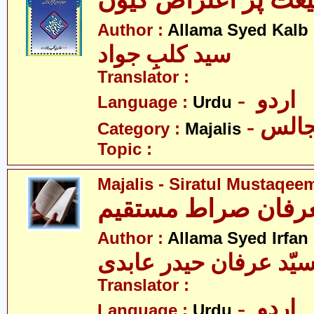
عت پر اعتراض کیوں
Author :
Allama Syed Kalb
سید کلبِ جواد
Translator :
- اردو
Language :
Urdu
- الس
Category :
Majalis
Topic :
Majalis - Siratul Mustaqee
Author :
Allama Syed Irfan
یّد عرفان حیدر عابدی
Translator :
- اردو
Language :
Urdu