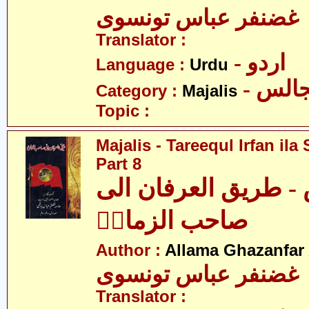
 غضنفر عباس تونسوی
Translator :
- اردو
Language :
Urdu
- الس
Category :
Majalis
Topic :
Majalis - Tareequl Irfan il
Part 8
- طریق العرفان الی
صاحب الزمانؑ
Author :
Allama Ghazanfar
 غضنفر عباس تونسوی
Translator :