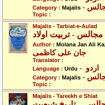
- الس
Category :
Majalis
Topic :
Majalis - Tarbiat-e-Aulad
مجالس - تربیت اولاد
Author :
Molana Jan Ali K
جان علی کاظمی
Translator :
- اردو
Language :
Urdu
- الس
Category :
Majalis
Topic :
Majalis - Tareekh e Shiat
الس ۔ تاریخِ شیعیت