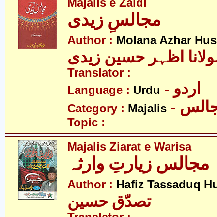
Majalis e Zaidi
مجالسِ زیدی
Author :
Molana Azhar Hus
ولانا اظہر حسین زیدی
Translator :
- اردو
Language :
Urdu
- الس
Category :
Majalis
Topic :
Majalis Ziarat e Warisa
مجالس زیارتِ وارثہ
Author :
Hafiz Tassaduq H
تصدّق حسین