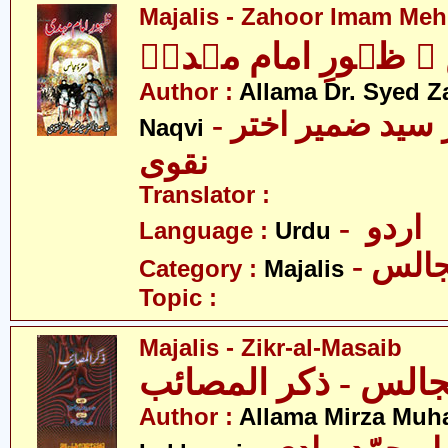
Majalis - Zahoor Imam Mehd
 ظہورِ امام مہدیؑ
Author :
Allama Dr. Syed Z
- علامہ ڈاکٹر سید ضمیر اختر
Naqvi
نقوی
Translator :
- اردو
Language :
Urdu
- الس
Category :
Majalis
Topic :
Majalis - Zikr-al-Masaib
Author :
Allama Mirza Mu