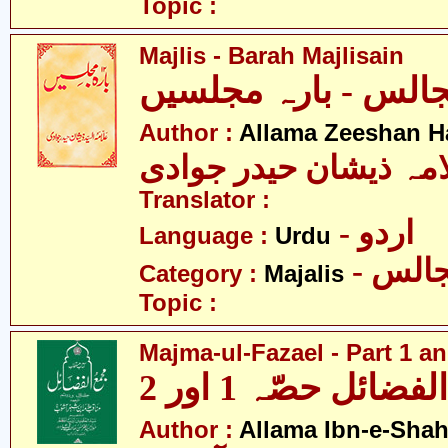
Topic :
Majlis - Barah Majlisain
الس - بارہ مجلسیں
Author :
Allama Zeeshan H
امہ ذیشان حیدر جوادی
Translator :
- اردو
Language :
Urdu
- الس
Category :
Majalis
Topic :
Majma-ul-Fazael - Part 1 an
ضائل حصّہ 1 اور 2
Author :
Allama Ibn-e-Sha