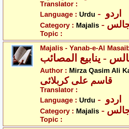
Translator :
- اردو
Language :
Urdu
- الس
Category :
Majalis
Topic :
Majalis - Yanab-e-Al Masai
Author :
Mirza Qasim Ali K
قاسم علی کربلائی
Translator :
- اردو
Language :
Urdu
- الس
Category :
Majalis
Topic :