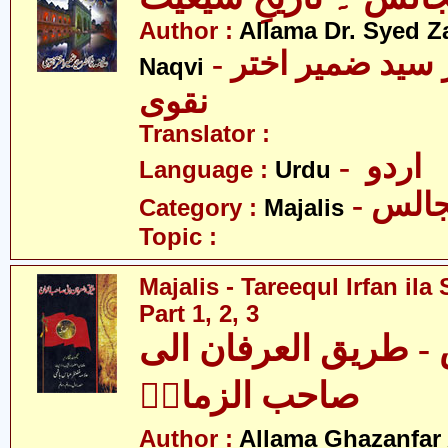
Author :
Allama Dr. Syed Z
- علامہ ڈاکٹر سید ضمیر اختر
Naqvi
نقوی
Translator :
- اردو
Language :
Urdu
- الس
Category :
Majalis
Topic :
Majalis - Tareequl Irfan il
Part 1, 2, 3
- طریق العرفان الی
صاحب الزمانؑ
Author :
Allama Ghazanfar