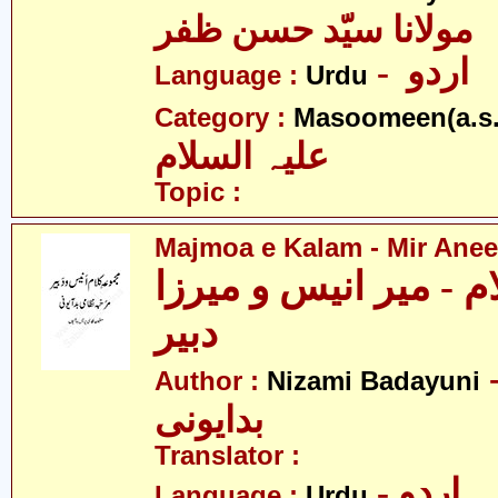
مولانا سیّد حسن ظفر
- اردو
Language :
Urdu
Category :
Masoomeen(a.s.
علیہ السلام
Topic :
Majmoa e Kalam - Mir Anee
م - میر انیس و میرزا
دبیر
- می
Author :
Nizami Badayuni
بدایونی
Translator :
- اردو
Language :
Urdu