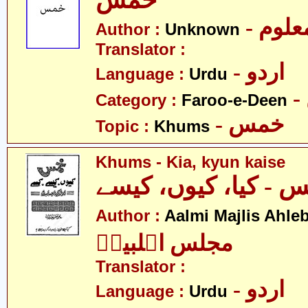
خمس
- علوم
Author :
Unknown
Translator :
- اردو
Language :
Urdu
Category :
Faroo-e-Deen
- خمس
Topic :
Khums
Khums - Kia, kyun kaise
 - کیا، کیوں، کیسے
Author :
Aalmi Majlis Ahleb
مجلس اہلبیتؑ
Translator :
- اردو
Language :
Urdu