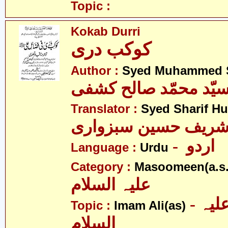
Topic :
Kokab Durri
کوکب دری
Author :
Syed Muhammed S
یّد محمّد صالح کشفی
Translator :
Syed Sharif H
 شریف حسین سبزواری
- اردو
Language :
Urdu
Category :
Masoomeen(a.s.
علیہ السلام
- امام علی علیہ
Topic :
Imam Ali(as)
السلام