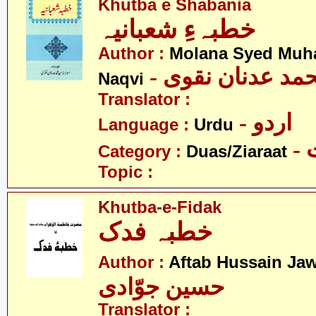
Khutba e Shabania
خطبہءِ شعبانیہ
Author :
Molana Syed Mu
- مد عدنان نقوی
Naqvi
Translator :
- اردو
Language :
Urdu
-
Category :
Duas/Ziaraat
Topic :
Khutba-e-Fidak
خطبہ فدک
Author :
Aftab Hussain Ja
حسین جوّادی
Translator :