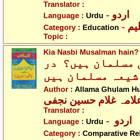
Translator :
- اردو
Language :
Urdu
- یم
Category :
Education
Topic :
Kia Nasbi Musalman hain?
 مسلمان ہیں؟ در
شیعہ مسلمان ہیں
Author :
Allama Ghulam Hu
لامہ غلام حسین نجفی
Translator :
- اردو
Language :
Urdu
Category :
Comparative Re