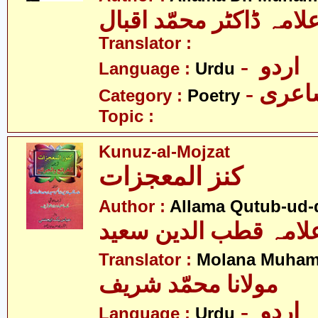
لامہ ڈاکٹر محمّد اقبال
Translator :
- اردو
Language :
Urdu
- عری
Category :
Poetry
Topic :
Kunuz-al-Mojzat
کنز المعجزات
Author :
Allama Qutub-ud-
لامہ قطب الدین سعید
Translator :
Molana Muham
مولانا محمّد شریف
- اردو
Language :
Urdu