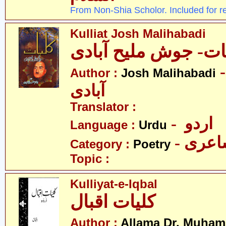
From Non-Shia Scholor. Included for r
Kulliat Josh Malihabadi
ات- جوش ملیح آبادی
-  ملیح
Author :
Josh Malihabadi
آبادی
Translator :
- اردو
Language :
Urdu
- عری
Category :
Poetry
Topic :
Kulliyat-e-Iqbal
کلیات اقبال
Author :
Allama Dr. Muham