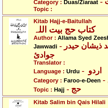
-
Category :
Duas/Ziaraat
Topic :
Kitab Hajj-e-Baitullah
کتاب حج بیت اللہ
Author :
Allama Syed Zees
- علامہ سیّد ذیشان حیدر
Jawwadi
جوادئ
Translator :
- اردو
Language :
Urdu
Category :
Faroo-e-Deen
- حج
Topic :
Hajj
Kitab Salim bin Qais Hilali