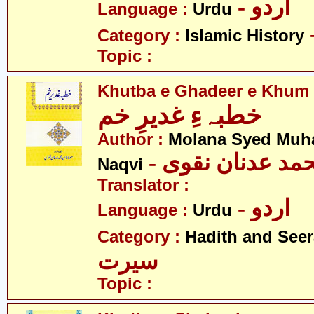
- اردو
Language :
Urdu
Category :
Islamic History
Topic :
Khutba e Ghadeer e Khum
خطبہءِ غدیرِ خم
Author :
Molana Syed Mu
- مد عدنان نقوی
Naqvi
Translator :
- اردو
Language :
Urdu
Category :
Hadith and Seer
سیرت
Topic :