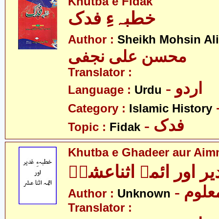
Khutba e Fidak
خطبہءِ فدک
Author :
Sheikh Mohsin Ali
محسن علی نجفی
Translator :
- اردو
Language :
Urdu
Category :
Islamic History
- فدک
Topic :
Fidak
Khutba e Ghadeer aur Aim
یر اور ائمہ اثناعشرؑ
- علوم
Author :
Unknown
Translator :