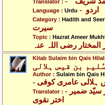
- ّد شریف
Translator :
- اردو
Language :
Urdu
Category :
Hadith and Seer
سیرت
Topic :
Hazrat Ameer Mukhta
المختار رضی اللہ عنہ
Kitab Sulaim bin Qais Hilal
ُلیم بن قیس ہلالی
Author :
Sulaim bin Qais Hi
-  ہلالی عامری کوفی
- علامہ ڈاکٹر سیّد ضمیر
Translator :
اختر نقوی