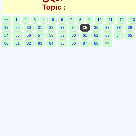
Topic :
<<
1
2
3
4
5
6
7
8
9
10
11
12
13
28
29
30
31
32
33
34
35
36
37
38
39
54
55
56
57
58
59
60
61
62
63
64
65
>>
80
81
82
83
84
85
86
87
88