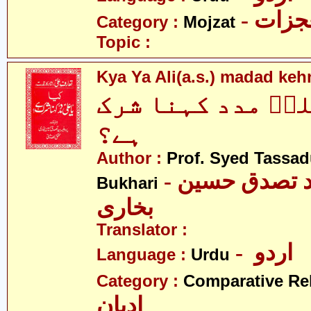
- زات
Category :
Mojzat
Topic :
Kya Ya Ali(a.s.) madad keh
لیؑ مدد کہنا شرک
ہے؟
Author :
Prof. Syed Tassa
- پروفیسر سیّد تصدق حسین
Bukhari
بخاری
Translator :
- اردو
Language :
Urdu
Category :
Comparative Re
ادیان