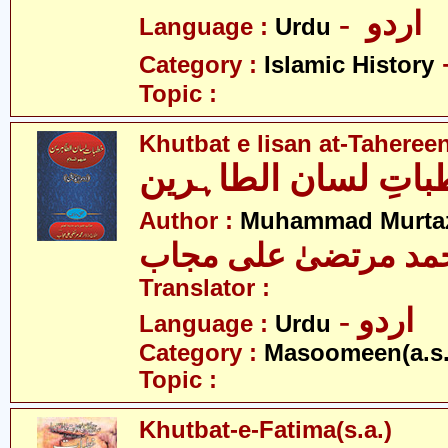
- اردو
Language :
Urdu
Category :
Islamic History
Topic :
Khutbat e lisan at-Taheree
اتِ لسان الطاہرین
Author :
Muhammad Murtaz
مد مرتضیٰ علی مجاب
Translator :
- اردو
Language :
Urdu
Category :
Masoomeen(a.s.
Topic :
Khutbat-e-Fatima(s.a.)