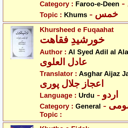
Category :
Faroo-e-Deen
- خمس
Topic :
Khums
Khursheed e Fuqaahat
خورشیدِ فقاھت
Author :
Al Syed Adil al Al
عادل العلوی
Translator :
Asghar Aijaz Ja
اعجاز جلال پوری
- اردو
Language :
Urdu
- می
Category :
General
Topic :