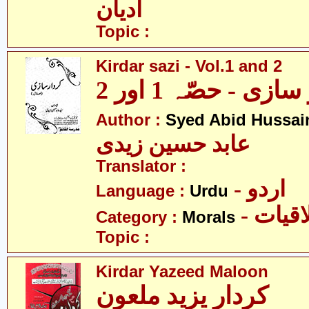
ادیان
Topic :
Kirdar sazi - Vol.1 and 2
ازی - حصّہ 1 اور 2
Author :
Syed Abid Hussain
عابد حسین زیدی
Translator :
- اردو
Language :
Urdu
- قیات
Category :
Morals
Topic :
Kirdar Yazeed Maloon
کردار یزید ملعون