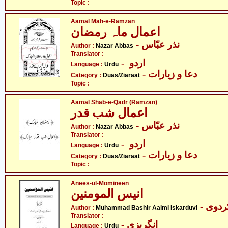
Topic :
Aamal Mah-e-Ramzan
اعمال ماہ رمضان
- نذر عبّاس
Author :
Nazar Abbas
Translator :
- اردو
Language :
Urdu
- دعا و زیارات
Category :
Duas/Ziaraat
Topic :
Aamal Shab-e-Qadr (Ramzan)
اعمال شب قدر
- نذر عبّاس
Author :
Nazar Abbas
Translator :
- اردو
Language :
Urdu
- دعا و زیارات
Category :
Duas/Ziaraat
Topic :
Anees-ul-Momineen
انیس المومنین
Author :
Muhammad Bashir Aalmi Iskarduvi
Translator :
- انگریزی
Language :
Urdu