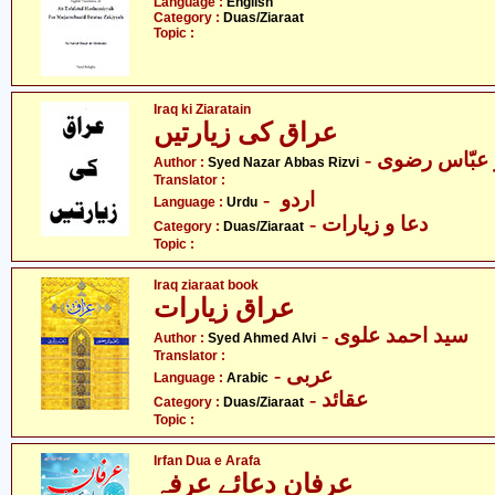
Language :
English
Category :
Duas/Ziaraat
Topic :
Iraq ki Ziaratain
عراق کی زیارتیں
-  عبّاس رضوی
Author :
Syed Nazar Abbas Rizvi
Translator :
- اردو
Language :
Urdu
- دعا و زیارات
Category :
Duas/Ziaraat
Topic :
Iraq ziaraat book
عراق زیارات
- سید احمد علوی
Author :
Syed Ahmed Alvi
Translator :
- عربی
Language :
Arabic
- عقائد
Category :
Duas/Ziaraat
Topic :
Irfan Dua e Arafa
عرفان دعائے عرفہ