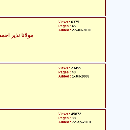
Views :
6375
Pages :
45
Added :
27-Jul-2020
مولانا نذیر احمد
Views :
23455
Pages :
40
Added :
1-Jul-2008
Views :
45872
Pages :
88
Added :
7-Sep-2010