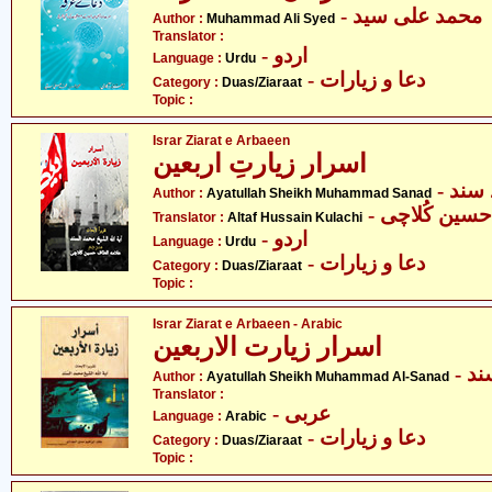
- محمد علی سید
Author :
Muhammad Ali Syed
Translator :
- اردو
Language :
Urdu
- دعا و زیارات
Category :
Duas/Ziaraat
Topic :
Israr Ziarat e Arbaeen
اسرار زیارتِ اربعین
- ند
Author :
Ayatullah Sheikh Muhammad Sanad
- سین کُلاچی
Translator :
Altaf Hussain Kulachi
- اردو
Language :
Urdu
- دعا و زیارات
Category :
Duas/Ziaraat
Topic :
Israr Ziarat e Arbaeen - Arabic
اسرار زیارت الاربعین
- 
Author :
Ayatullah Sheikh Muhammad Al-Sanad
Translator :
- عربی
Language :
Arabic
- دعا و زیارات
Category :
Duas/Ziaraat
Topic :