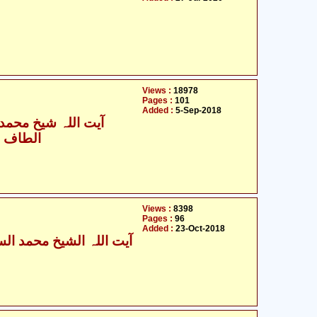
Views :
18978
Pages :
101
Added :
5-Sep-2018
آیت اللہ شیخ محمد س
الطاف ح
Views :
8398
Pages :
96
Added :
23-Oct-2018
آیت اللہ الشیخ محمد السند