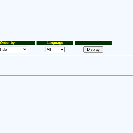
Order by
Language