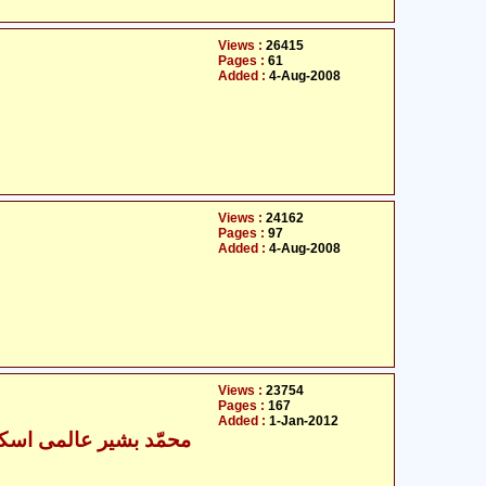
Views :
26415
Pages :
61
Added :
4-Aug-2008
Views :
24162
Pages :
97
Added :
4-Aug-2008
Views :
23754
Pages :
167
Added :
1-Jan-2012
- محمّد بشیر عالمی اسکردوی