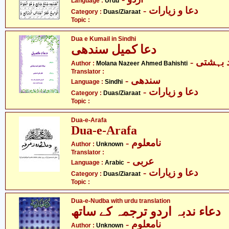
Language :
Urdu
- دعا و زیارات
Category :
Duas/Ziaraat
Topic :
Dua e Kumail in Sindhi
دعا کمیل سندھی
-  بہشتی
Author :
Molana Nazeer Ahmed Bahishti
Translator :
- سندھی
Language :
Sindhi
- دعا و زیارات
Category :
Duas/Ziaraat
Topic :
Dua-e-Arafa
Dua-e-Arafa
- نامعلوم
Author :
Unknown
Translator :
- عربی
Language :
Arabic
- دعا و زیارات
Category :
Duas/Ziaraat
Topic :
Dua-e-Nudba with urdu translation
دعاء ندبہ اردو ترجمہ کے ساتھ
- نامعلوم
Author :
Unknown