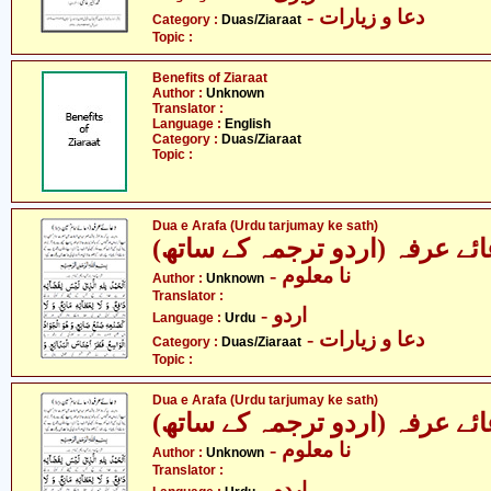
- دعا و زیارات
Category :
Duas/Ziaraat
Topic :
Benefits of Ziaraat
Author :
Unknown
Translator :
Language :
English
Category :
Duas/Ziaraat
Topic :
Dua e Arafa (Urdu tarjumay ke sath)
عائے عرفہ (اردو ترجمہ کے ساتھ
- نا معلوم
Author :
Unknown
Translator :
- اردو
Language :
Urdu
- دعا و زیارات
Category :
Duas/Ziaraat
Topic :
Dua e Arafa (Urdu tarjumay ke sath)
عائے عرفہ (اردو ترجمہ کے ساتھ
- نا معلوم
Author :
Unknown
Translator :
- اردو