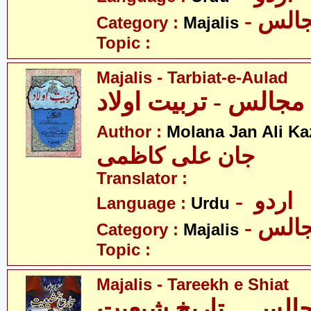
- الس
Category :
Majalis
Topic :
Majalis - Tarbiat-e-Aulad
مجالس - تربیت اولاد
Author :
Molana Jan Ali K
جان علی کاظمی
Translator :
- اردو
Language :
Urdu
- الس
Category :
Majalis
Topic :
Majalis - Tareekh e Shiat
الس ۔ تاریخِ شیعیت