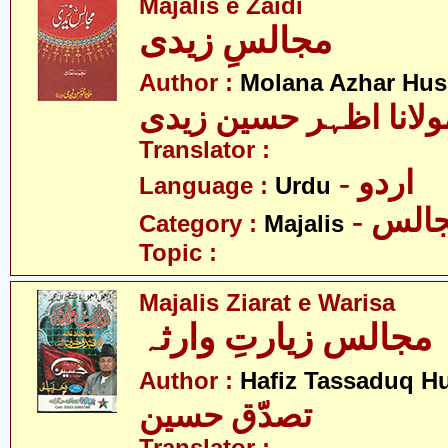
Majalis e Zaidi
مجالسِ زیدی
Author :
Molana Azhar Hus
ولانا اظہر حسین زیدی
Translator :
- اردو
Language :
Urdu
- الس
Category :
Majalis
Topic :
Majalis Ziarat e Warisa
مجالس زیارتِ وارثہ
Author :
Hafiz Tassaduq H
تصدّق حسین