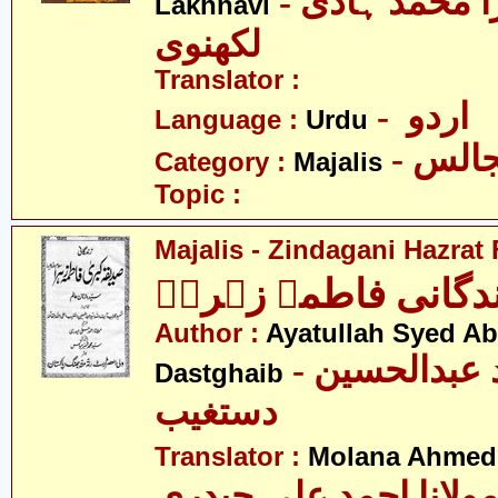
- علامہ مرزا محمّد ہادی
Lakhnavi
لکھنوی
Translator :
- اردو
Language :
Urdu
- الس
Category :
Majalis
Topic :
Majalis - Zindagani Hazrat
دگانی فاطمہ زہراؑ
Author :
Ayatullah Syed A
- آیت اللہ سید عبدالحسین
Dastghaib
دستغیب
Translator :
Molana Ahmed 
ولانا احمد علی حیدری