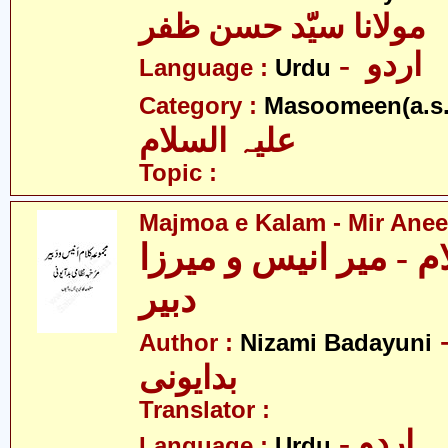
مولانا سیّد حسن ظفر
- اردو
Language :
Urdu
Category :
Masoomeen(a.s.
علیہ السلام
Topic :
Majmoa e Kalam - Mir Anee
م - میر انیس و میرزا
دبیر
- می
Author :
Nizami Badayuni
بدایونی
Translator :
- اردو
Language :
Urdu