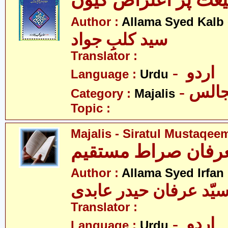
عت پر اعتراض کیوں
Author :
Allama Syed Kalb
سید کلبِ جواد
Translator :
- اردو
Language :
Urdu
- الس
Category :
Majalis
Topic :
Majalis - Siratul Mustaqee
Author :
Allama Syed Irfan
یّد عرفان حیدر عابدی
Translator :
- اردو
Language :
Urdu