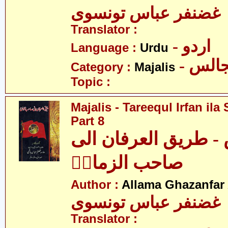
 غضنفر عباس تونسوی
Translator :
- اردو
Language :
Urdu
- الس
Category :
Majalis
Topic :
Majalis - Tareequl Irfan il
Part 8
- طریق العرفان الی
صاحب الزمانؑ
Author :
Allama Ghazanfar
 غضنفر عباس تونسوی
Translator :