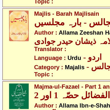
Topic :
Majlis - Barah Majlisain
الس - بارہ مجلسیں
Author :
Allama Zeeshan H
امہ ذیشان حیدر جوادی
Translator :
- اردو
Language :
Urdu
- الس
Category :
Majalis
Topic :
Majma-ul-Fazael - Part 1 an
ضائل حصّہ 1 اور 2
Author :
Allama Ibn-e-Sha