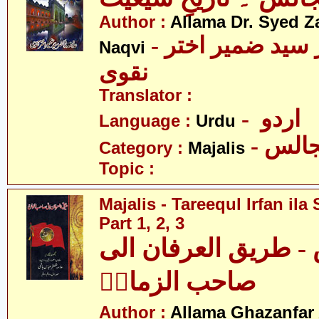
Author :
Allama Dr. Syed Z
- علامہ ڈاکٹر سید ضمیر اختر
Naqvi
نقوی
Translator :
- اردو
Language :
Urdu
- الس
Category :
Majalis
Topic :
Majalis - Tareequl Irfan il
Part 1, 2, 3
- طریق العرفان الی
صاحب الزمانؑ
Author :
Allama Ghazanfar