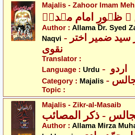
Majalis - Zahoor Imam Mehd
 ظہورِ امام مہدیؑ
Author :
Allama Dr. Syed Z
- علامہ ڈاکٹر سید ضمیر اختر
Naqvi
نقوی
Translator :
- اردو
Language :
Urdu
- الس
Category :
Majalis
Topic :
Majalis - Zikr-al-Masaib
Author :
Allama Mirza Mu