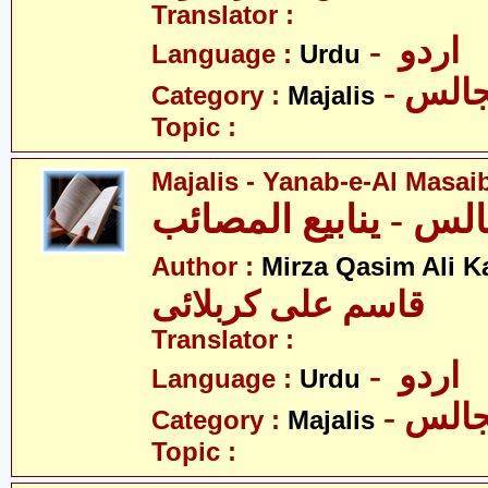
Translator :
- اردو
Language :
Urdu
- الس
Category :
Majalis
Topic :
Majalis - Yanab-e-Al Masai
Author :
Mirza Qasim Ali K
قاسم علی کربلائی
Translator :
- اردو
Language :
Urdu
- الس
Category :
Majalis
Topic :